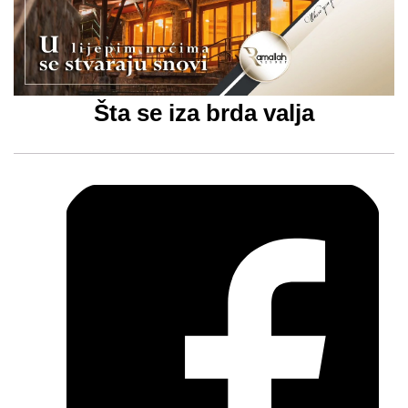
Šta se iza brda valja