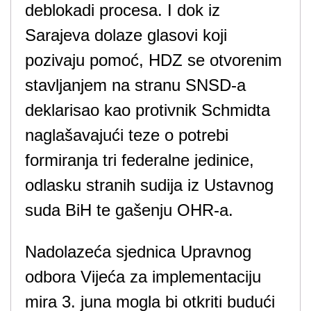
deblokadi procesa. I dok iz
Sarajeva dolaze glasovi koji
pozivaju pomoć, HDZ se otvorenim
stavljanjem na stranu SNSD-a
deklarisao kao protivnik Schmidta
naglašavajući teze o potrebi
formiranja tri federalne jedinice,
odlasku stranih sudija iz Ustavnog
suda BiH te gašenju OHR-a.
Nadolazeća sjednica Upravnog
odbora Vijeća za implementaciju
mira 3. juna mogla bi otkriti budući