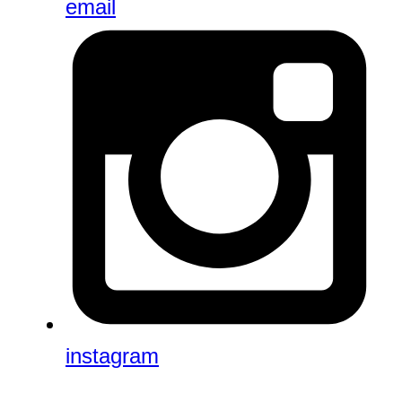
email
instagram