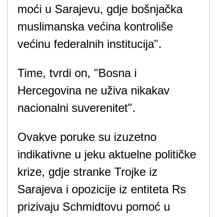
moći u Sarajevu, gdje bošnjačka
muslimanska većina kontroliše
većinu federalnih institucija".
Time, tvrdi on, "Bosna i
Hercegovina ne uživa nikakav
nacionalni suverenitet".
Ovakve poruke su izuzetno
indikativne u jeku aktuelne političke
krize, gdje stranke Trojke iz
Sarajeva i opozicije iz entiteta Rs
prizivaju Schmidtovu pomoć u