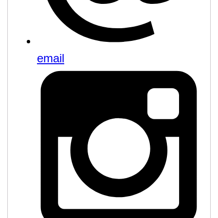
email