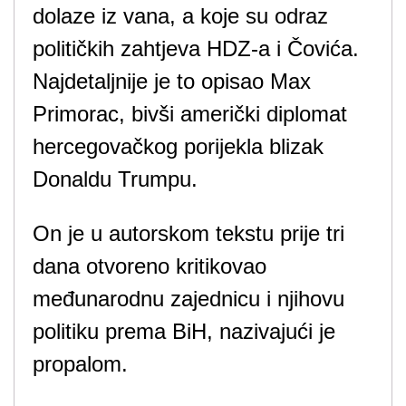
dolaze iz vana, a koje su odraz
političkih zahtjeva HDZ-a i Čovića.
Najdetaljnije je to opisao Max
Primorac, bivši američki diplomat
hercegovačkog porijekla blizak
Donaldu Trumpu.
On je u autorskom tekstu prije tri
dana otvoreno kritikovao
međunarodnu zajednicu i njihovu
politiku prema BiH, nazivajući je
propalom.