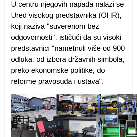
U centru njegovih napada nalazi se
Ured visokog predstavnika (OHR),
koji naziva "suverenom bez
odgovornosti", ističući da su visoki
predstavnici "nametnuli više od 900
odluka, od izbora državnih simbola,
preko ekonomske politike, do
reforme pravosuđa i ustava".