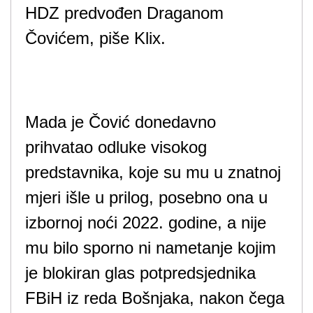
HDZ predvođen Draganom
Čovićem, piše Klix.
Mada je Čović donedavno
prihvatao odluke visokog
predstavnika, koje su mu u znatnoj
mjeri išle u prilog, posebno ona u
izbornoj noći 2022. godine, a nije
mu bilo sporno ni nametanje kojim
je blokiran glas potpredsjednika
FBiH iz reda Bošnjaka, nakon čega