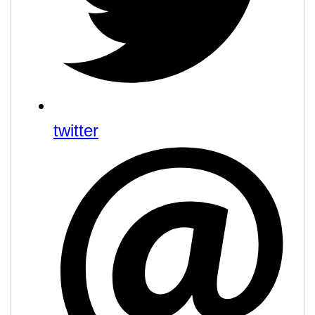
twitter