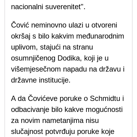
nacionalni suverenitet".
Čović neminovno ulazi u otvoreni
okršaj s bilo kakvim međunarodnim
uplivom, stajući na stranu
osumnjičenog Dodika, koji je u
višemjesečnom napadu na državu i
državne institucije.
A da Čovićeve poruke o Schmidtu i
odbacivanje bilo kakve mogućnosti
za novim nametanjima nisu
slučajnost potvrđuju poruke koje