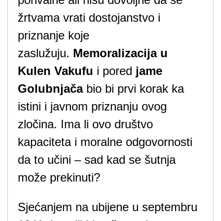
žrtvama vrati dostojanstvo i
priznanje koje
zaslužuju.
Memoralizacija u
Kulen Vakufu
i pored
jame
Golubnjača
bio bi prvi korak ka
istini i javnom priznanju ovog
zločina. Ima li ovo društvo
kapaciteta i moralne odgovornosti
da to učini – sad kad se šutnja
može prekinuti?
Sjećanjem na ubijene u septembru