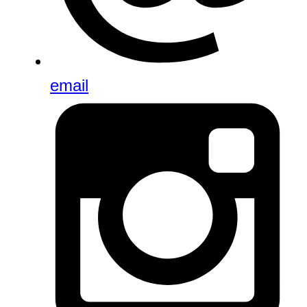
email