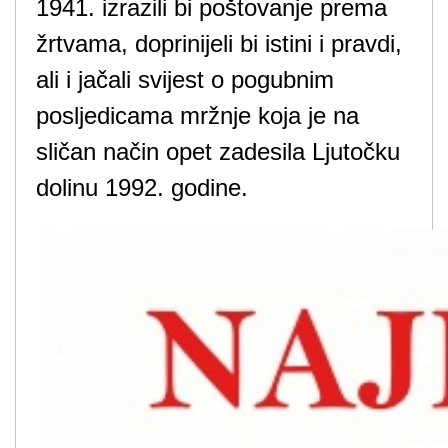
1941. izrazili bi poštovanje prema
žrtvama, doprinijeli bi istini i pravdi,
ali i jačali svijest o pogubnim
posljedicama mržnje koja je na
sličan način opet zadesila Ljutočku
dolinu 1992. godine.