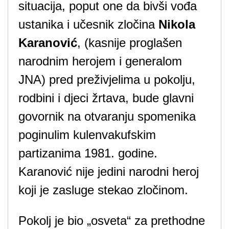
situacija, poput one da bivši vođa
ustanika i učesnik zločina
Nikola
Karanović
, (kasnije proglašen
narodnim herojem i generalom
JNA) pred preživjelima u pokolju,
rodbini i djeci žrtava, bude glavni
govornik na
otvaranju spomenika
poginulim kulenvakufskim
partizanima 1981. godine.
Karanović nije jedini narodni heroj
koji je zasluge stekao zločinom.
Pokolj je bio „osveta“ za prethodne