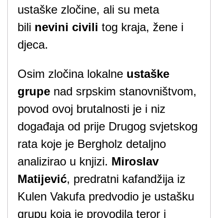
ustaške zločine, ali su meta
bili
nevini civili
tog kraja, žene i
djeca.
Osim zločina lokalne
ustaške
grupe
nad srpskim stanovništvom,
povod ovoj brutalnosti je i niz
događaja od prije Drugog svjetskog
rata koje je Bergholz detaljno
analizirao u knjizi.
Miroslav
Matijević
, predratni kafandžija iz
Kulen Vakufa predvodio je ustašku
grupu koja je provodila teror i