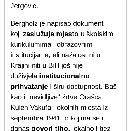
Jergović.
Bergholz je napisao dokument
koji
zaslužuje mjesto
u školskim
kurikulumima i obrazovnim
institucijama, ali nažalost ni u
Krajini niti u BiH još nije
doživjela
institucionalno
prihvatanje
i širu dostupnost. Baš
kao i „nevidljive“ žrtve Orašca,
Kulen Vakufa i okolnih mjesta iz
septembra 1941. o kojima se i
danas
govori tiho,
lokalno i bez