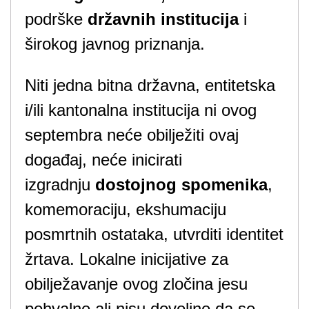
podrške
državnih institucija
i
širokog javnog priznanja.
Niti jedna bitna državna, entitetska
i/ili kantonalna institucija ni ovog
septembra neće obilježiti ovaj
događaj, neće inicirati
izgradnju
dostojnog spomenika
,
komemoraciju, ekshumaciju
posmrtnih ostataka, utvrditi identitet
žrtava. Lokalne inicijative za
obilježavanje ovog zločina jesu
pohvalne ali nisu dovoljne da se