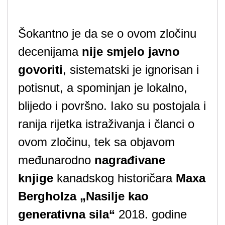
Šokantno je da se o ovom zločinu
decenijama
nije smjelo javno
govoriti
, sistematski je ignorisan i
potisnut, a spominjan je lokalno,
blijedo i površno. Iako su postojala i
ranija rijetka istraživanja i članci o
ovom zločinu, tek sa objavom
međunarodno
nagrađivane
knjige
kanadskog historičara
Maxa
Bergholza
„Nasilje kao
generativna sila“
2018. godine