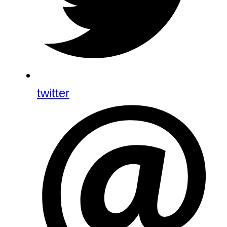
twitter