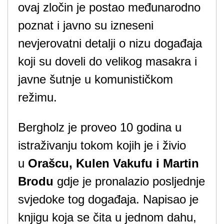
ovaj zločin je postao međunarodno
poznat i javno su izneseni
nevjerovatni detalji o nizu događaja
koji su doveli do velikog masakra i
javne šutnje u komunističkom
režimu.
Bergholz je proveo 10 godina
u
istraživanju tokom kojih je i živio
u
Orašcu, Kulen Vakufu i Martin
Brodu
gdje je pronalazio posljednje
svjedoke tog događaja. Napisao je
knjigu koja se čita u jednom dahu,