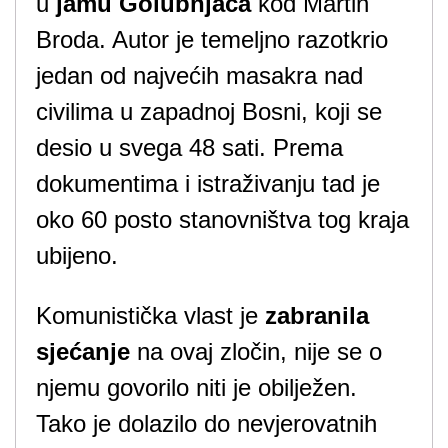
u
jamu Golubnjača
kod Martin
Broda. Autor je temeljno razotkrio
jedan od
najvećih masakra nad
civilima u zapadnoj Bosni, koji se
desio u svega 48 sati. Prema
dokumentima i istraživanju tad je
oko 60 posto stanovništva tog kraja
ubijeno.
Komunistička vlast je
zabranila
sjećanje
na ovaj zločin, nije se o
njemu govorilo niti je obilježen.
Tako je dolazilo do nevjerovatnih