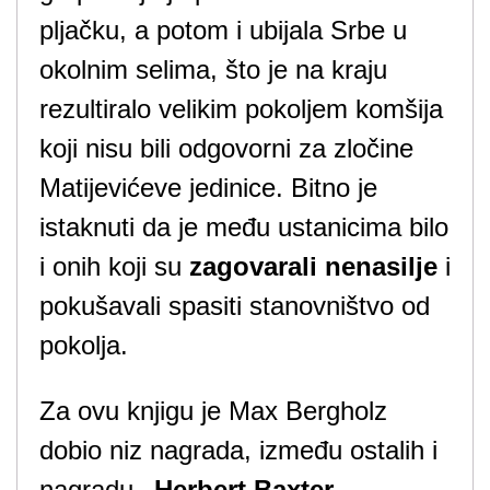
pljačku, a potom i ubijala Srbe u
okolnim selima, što je na kraju
rezultiralo velikim pokoljem komšija
koji nisu bili odgovorni za zločine
Matijevićeve jedinice. Bitno je
istaknuti da je među ustanicima bilo
i onih koji su
zagovarali nenasilje
i
pokušavali spasiti stanovništvo od
pokolja.
Za ovu knjigu je Max Bergholz
dobio niz nagrada, između ostalih i
nagradu
„Herbert Baxter