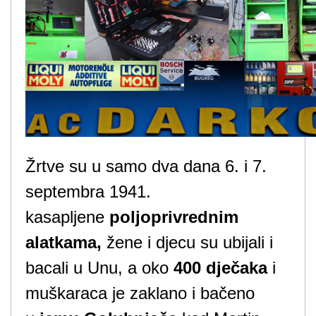
Žrtve su u samo dva dana 6. i 7.
septembra 1941.
kasapljene
poljoprivrednim
alatkama,
žene i djecu su ubijali i
bacali u Unu, a oko
400 dječaka
i
muškaraca je zaklano i bačeno