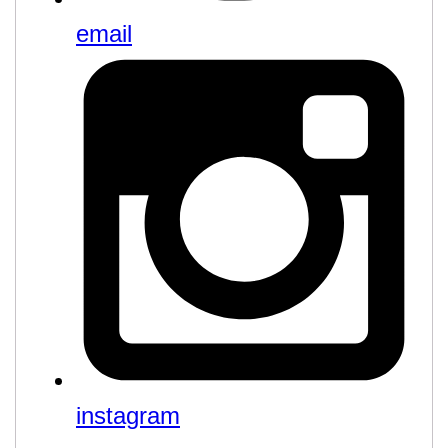
email
instagram