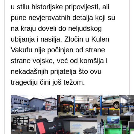
u stilu historijske pripovijesti, ali
pune nevjerovatnih detalja koji su
na kraju doveli do neljudskog
ubijanja i nasilja. Zločin u Kulen
Vakufu nije počinjen od strane
strane vojske, već od komšija i
nekadašnjih prijatelja što ovu
tragediju čini još težom.