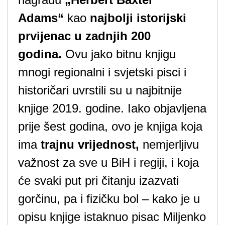
Adams“
kao
najbolji istorijski
prvijenac u zadnjih 200
godina.
Ovu jako bitnu knjigu
mnogi regionalni i svjetski pisci i
historičari uvrstili su u najbitnije
knjige 2019. godine. Iako objavljena
prije šest godina, ovo je knjiga koja
ima
trajnu vrijednost,
nemjerljivu
važnost za sve u BiH i regiji, i koja
će svaki put pri čitanju izazvati
gorčinu, pa i fizičku bol – kako je u
opisu knjige istaknuo pisac Miljenko