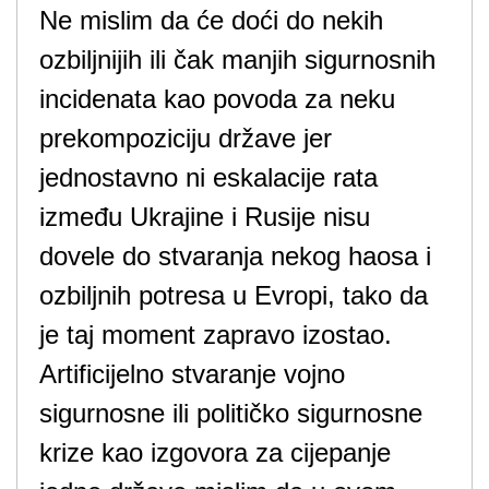
Ne mislim da će doći do nekih
ozbiljnijih ili čak manjih sigurnosnih
incidenata kao povoda za neku
prekompoziciju države jer
jednostavno ni eskalacije rata
između Ukrajine i Rusije nisu
dovele do stvaranja nekog haosa i
ozbiljnih potresa u Evropi, tako da
je taj moment zapravo izostao.
Artificijelno stvaranje vojno
sigurnosne ili političko sigurnosne
krize kao izgovora za cijepanje