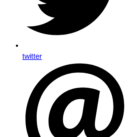
twitter