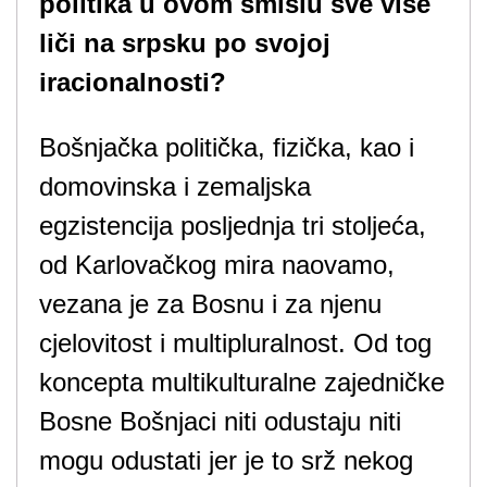
politika u ovom smislu sve više
liči na srpsku po svojoj
iracionalnosti?
Bošnjačka politička, fizička, kao i
domovinska i zemaljska
egzistencija posljednja tri stoljeća,
od Karlovačkog mira naovamo,
vezana je za Bosnu i za njenu
cjelovitost i multipluralnost. Od tog
koncepta multikulturalne zajedničke
Bosne Bošnjaci niti odustaju niti
mogu odustati jer je to srž nekog