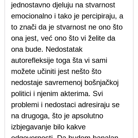
jednostavno djeluju na stvarnost
emocionalno i tako je percipiraju, a
to znači da je stvarnost ne ono što
ona jest, već ono što vi želite da
ona bude. Nedostatak
autorefleksije toga šta vi sami
možete učiniti jest nešto što
nedostaje savremenoj bošnjačkoj
politici i njenim akterima. Svi
problemi i nedostaci adresiraju se
na drugoga, što je apsolutno
izbjegavanje bilo kakve
odgovornosti. Da budem banalan,