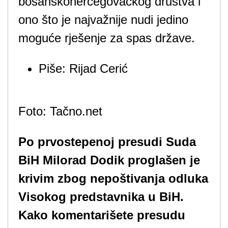
bosanskohercegovačkog društva i
ono što je najvažnije nudi jedino
moguće rješenje za spas države.
Piše:
Rijad Cerić
Foto: Tačno.net
Po prvostepenoj presudi Suda
BiH Milorad Dodik proglašen je
krivim zbog nepoštivanja odluka
Visokog predstavnika u BiH.
Kako komentarišete presudu