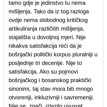
tamo gdje je jedinstvo tu nema
mišljenja. Tako da iz tog razloga
ovdje nema slobodnog kritičkog
artikuliranja različitih mišljenja,
stajališta u dovoljnoj mjeri. Nije
nikakva satisfakcija reći da je
bošnjački politički korpus pluralniji u
posljednje tri decenije. Nije to
satisfakcija. Ako su pojmovi
bošnjačkog i bosanskog praktički
sinonimi, taj stav mora biti mnogo
otvoreniji, inkluzivniji i savremeniji.
Nije se, znači, izlazilo ususret