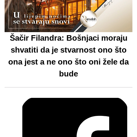
Šačir Filandra: Bošnjaci moraju
shvatiti da je stvarnost ono što
ona jest a ne ono što oni žele da
bude