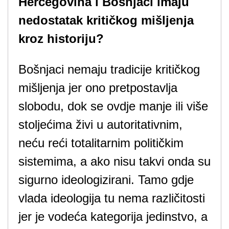
Hercegovina i Bošnjaci imaju
nedostatak kritičkog mišljenja
kroz historiju?
Bošnjaci nemaju tradicije kritičkog
mišljenja jer ono pretpostavlja
slobodu, dok se ovdje manje ili više
stoljećima živi u autoritativnim,
neću reći totalitarnim političkim
sistemima, a ako nisu takvi onda su
sigurno ideologizirani. Tamo gdje
vlada ideologija tu nema različitosti
jer je vodeća kategorija jedinstvo, a