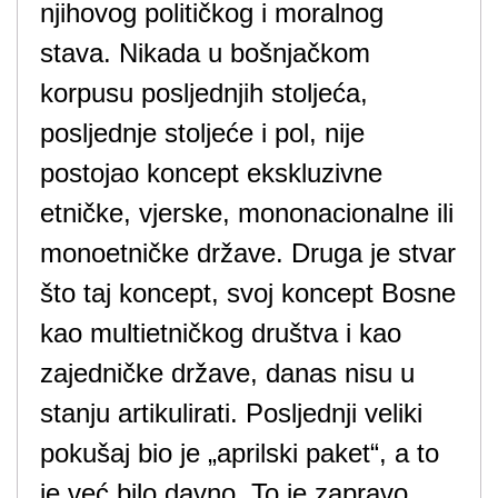
njihovog političkog i moralnog
stava. Nikada u bošnjačkom
korpusu posljednjih stoljeća,
posljednje stoljeće i pol, nije
postojao koncept ekskluzivne
etničke, vjerske, mononacionalne ili
monoetničke države. Druga je stvar
što taj koncept, svoj koncept Bosne
kao multietničkog društva i kao
zajedničke države, danas nisu u
stanju artikulirati. Posljednji veliki
pokušaj bio je „aprilski paket“, a to
je već bilo davno. To je zapravo