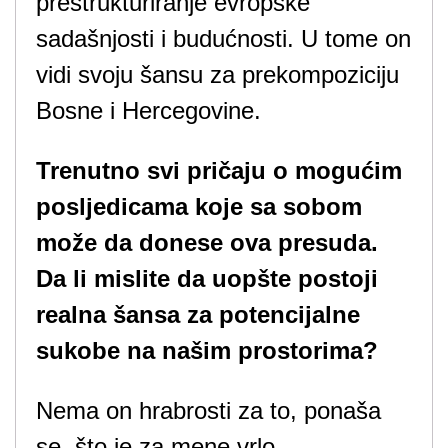
prestrukturiranje evropske
sadašnjosti i budućnosti. U tome on
vidi svoju šansu za prekompoziciju
Bosne i Hercegovine.
Trenutno svi pričaju o mogućim
posljedicama koje sa sobom
može da donese ova presuda.
Da li mislite da uopšte postoji
realna šansa za potencijalne
sukobe na našim prostorima?
Nema on hrabrosti za to, ponaša
se, što je za mene vrlo