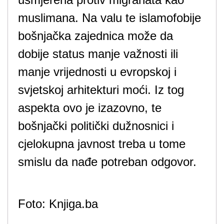
muslimana. Na valu te islamofobije
bošnjačka zajednica može da
dobije status manje važnosti ili
manje vrijednosti u evropskoj i
svjetskoj arhitekturi moći. Iz tog
aspekta ovo je izazovno, te
bošnjački politički dužnosnici i
cjelokupna javnost treba u tome
smislu da nađe potreban odgovor.
Foto: Knjiga.ba