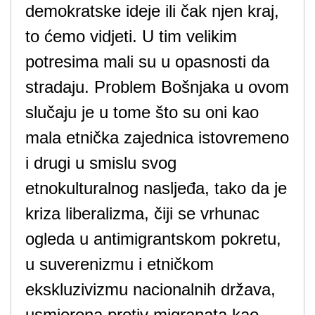
demokratske ideje ili čak njen kraj,
to ćemo vidjeti. U tim velikim
potresima mali su u opasnosti da
stradaju. Problem Bošnjaka u ovom
slučaju je u tome što su oni kao
mala etnička zajednica istovremeno
i drugi u smislu svog
etnokulturalnog nasljeđa, tako da je
kriza liberalizma, čiji se vrhunac
ogleda u antimigrantskom pokretu,
u suverenizmu i etničkom
ekskluzivizmu nacionalnih država,
usmjerena protiv migranata kao