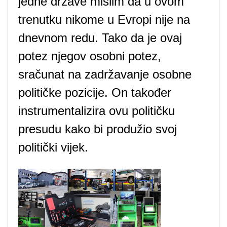
jedne države mislim da u ovom
trenutku nikome u Evropi nije na
dnevnom redu. Tako da je ovaj
potez njegov osobni potez,
sračunat na zadržavanje osobne
političke pozicije. On također
instrumentalizira ovu političku
presudu kako bi produžio svoj
politički vijek.