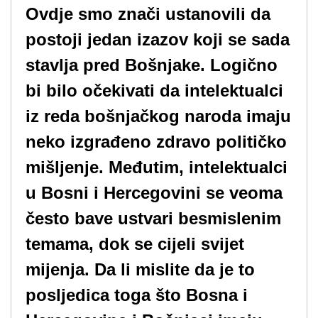
Ovdje smo znači ustanovili da
postoji jedan izazov koji se sada
stavlja pred Bošnjake. Logično
bi bilo očekivati da intelektualci
iz reda bošnjačkog naroda imaju
neko izgrađeno zdravo političko
mišljenje. Međutim, intelektualci
u Bosni i Hercegovini se veoma
često bave ustvari besmislenim
temama, dok se cijeli svijet
mijenja. Da li mislite da je to
posljedica toga što Bosna i