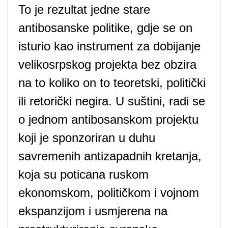
To je rezultat jedne stare
antibosanske politike, gdje se on
isturio kao instrument za dobijanje
velikosrpskog projekta bez obzira
na to koliko on to teoretski, politički
ili retorički negira. U suštini, radi se
o jednom antibosanskom projektu
koji je sponzoriran u duhu
savremenih antizapadnih kretanja,
koja su poticana ruskom
ekonomskom, političkom i vojnom
ekspanzijom i usmjerena na