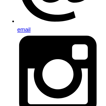
email