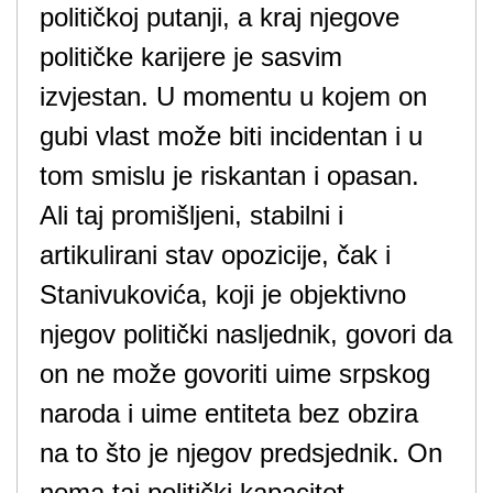
političkoj putanji, a kraj njegove
političke karijere je sasvim
izvjestan. U momentu u kojem on
gubi vlast može biti incidentan i u
tom smislu je riskantan i opasan.
Ali taj promišljeni, stabilni i
artikulirani stav opozicije, čak i
Stanivukovića, koji je objektivno
njegov politički nasljednik, govori da
on ne može govoriti uime srpskog
naroda i uime entiteta bez obzira
na to što je njegov predsjednik. On
nema taj politički kapacitet.