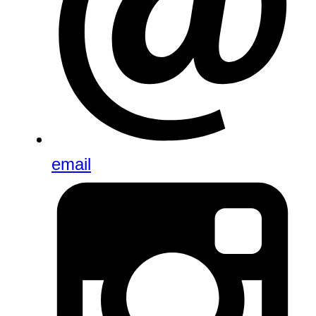
email