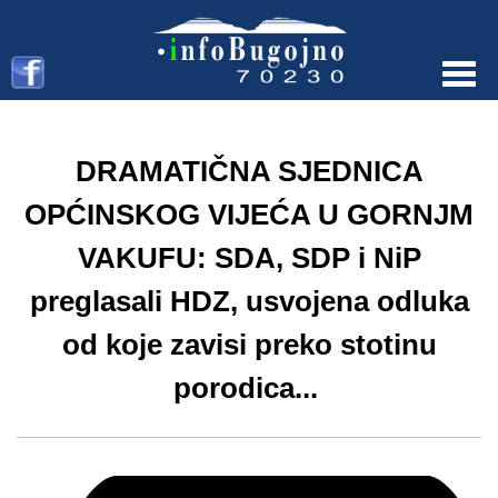
Menu
DRAMATIČNA SJEDNICA
OPĆINSKOG VIJEĆA U GORNJM
VAKUFU: SDA, SDP i NiP
preglasali HDZ, usvojena odluka
od koje zavisi preko stotinu
porodica...