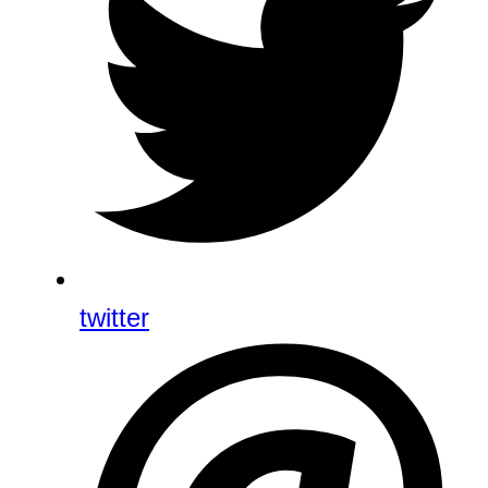
twitter