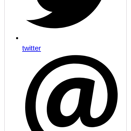
twitter