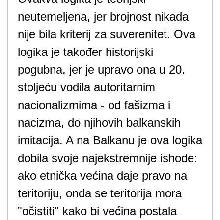
neutemeljena, jer brojnost nikada
nije bila kriterij za suverenitet. Ova
logika je također historijski
pogubna, jer je upravo ona u 20.
stoljeću vodila autoritarnim
nacionalizmima - od fašizma i
nacizma, do njihovih balkanskih
imitacija. A na Balkanu je ova logika
dobila svoje najekstremnije ishode:
ako etnička većina daje pravo na
teritoriju, onda se teritorija mora
"očistiti" kako bi većina postala