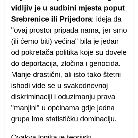
vidljiv je u sudbini mjesta poput
Srebrenice ili Prijedora
: ideja da
"ovaj prostor pripada nama, jer smo
(ili ćemo biti) većina" bila je jedan
od pokretača politika koje su dovele
do deportacija, zločina i genocida.
Manje drastični, ali isto tako štetni
ishodi vide se u svakodnevnoj
diskriminaciji i oduzimanju prava
"manjini" u općinama gdje jedna
grupa ima statističku dominaciju.
Ovakva logika je teorijski