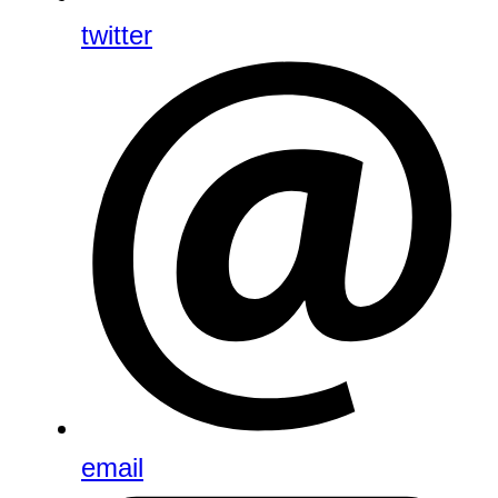
twitter
email