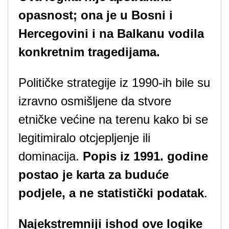
opasnost; ona je u Bosni i
Hercegovini i na Balkanu vodila
konkretnim tragedijama.
Političke strategije iz 1990-ih bile su
izravno osmišljene da stvore
etničke većine na terenu kako bi se
legitimiralo otcjepljenje ili
dominacija.
Popis iz 1991. godine
postao je karta za buduće
podjele, a ne statistički podatak
.
Najekstremniji ishod ove logike