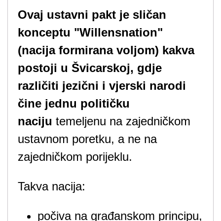
Ovaj ustavni pakt je sličan
konceptu "Willensnation"
(nacija formirana voljom) kakva
postoji u Švicarskoj, gdje
različiti jezični i vjerski narodi
čine jednu političku
naciju
temeljenu na zajedničkom
ustavnom poretku, a ne na
zajedničkom porijeklu.
Takva nacija:
počiva na građanskom principu,