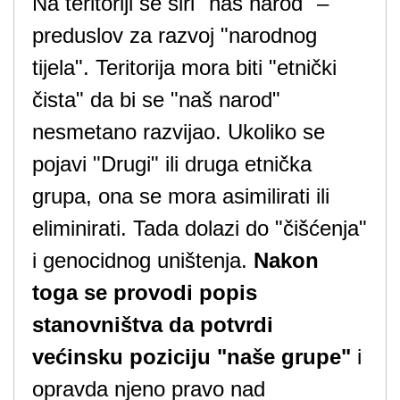
Na teritoriji se širi "naš narod" –
preduslov za razvoj "narodnog
tijela". Teritorija mora biti "etnički
čista" da bi se "naš narod"
nesmetano razvijao. Ukoliko se
pojavi "Drugi" ili druga etnička
grupa, ona se mora asimilirati ili
eliminirati. Tada dolazi do "čišćenja"
i genocidnog uništenja.
Nakon
toga se provodi popis
stanovništva da potvrdi
većinsku poziciju "naše grupe"
i
opravda njeno pravo nad