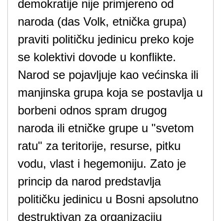
demokratije nije primjereno od
naroda (das Volk, etnička grupa)
praviti političku jedinicu preko koje
se kolektivi dovode u konflikte.
Narod se pojavljuje kao većinska ili
manjinska grupa koja se postavlja u
borbeni odnos spram drugog
naroda ili etničke grupe u "svetom
ratu" za teritorije, resurse, pitku
vodu, vlast i hegemoniju. Zato je
princip da narod predstavlja
političku jedinicu u Bosni apsolutno
destruktivan za organizaciju