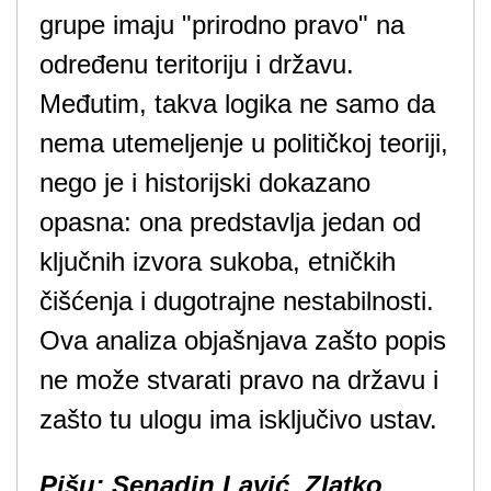
grupe imaju "prirodno pravo" na
određenu teritoriju i državu.
Međutim, takva logika ne samo da
nema utemeljenje u političkoj teoriji,
nego je i historijski dokazano
opasna: ona predstavlja jedan od
ključnih izvora sukoba, etničkih
čišćenja i dugotrajne nestabilnosti.
Ova analiza objašnjava zašto popis
ne može stvarati pravo na državu i
zašto tu ulogu ima isključivo ustav.
Pišu: Senadin Lavić, Zlatko