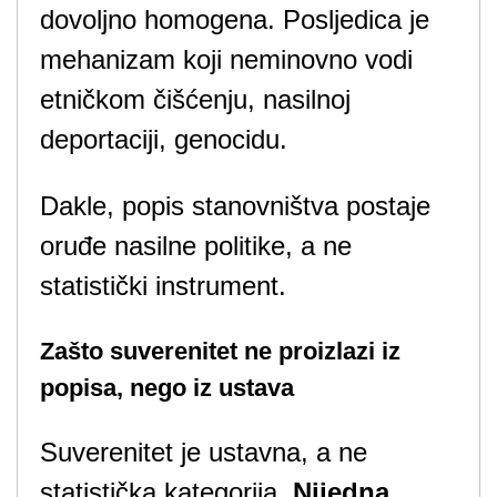
dovoljno homogena. Posljedica je
mehanizam koji neminovno vodi
etničkom čišćenju, nasilnoj
deportaciji, genocidu.
Dakle, popis stanovništva postaje
oruđe nasilne politike, a ne
statistički instrument.
Zašto suverenitet ne proizlazi iz
popisa, nego iz ustava
Suverenitet je ustavna, a ne
statistička kategorija.
Nijedna