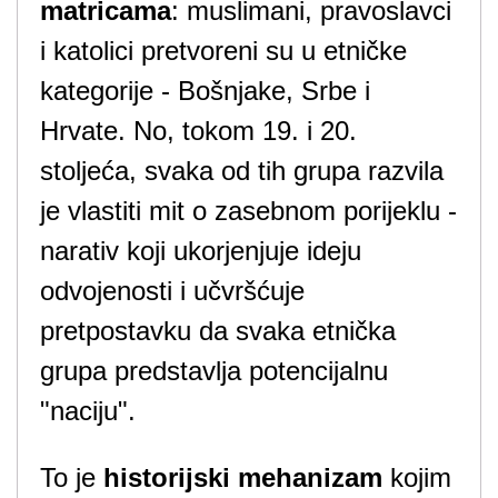
matricama
: muslimani, pravoslavci
i katolici pretvoreni su u etničke
kategorije - Bošnjake, Srbe i
Hrvate. No, tokom 19. i 20.
stoljeća, svaka od tih grupa razvila
je vlastiti mit o zasebnom porijeklu -
narativ koji ukorjenjuje ideju
odvojenosti i učvršćuje
pretpostavku da svaka etnička
grupa predstavlja potencijalnu
"naciju".
To je
historijski mehanizam
kojim