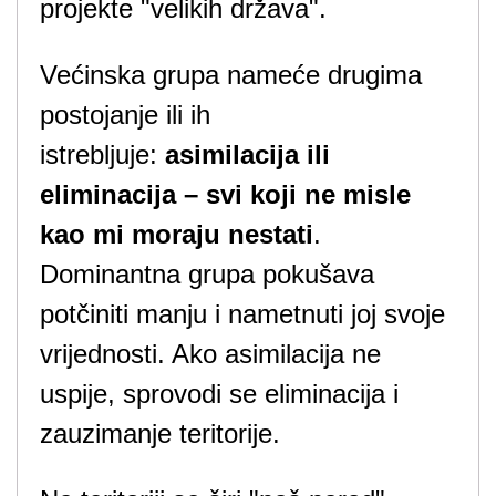
projekte "velikih država".
Većinska grupa nameće drugima
postojanje ili ih
istrebljuje:
asimilacija ili
eliminacija – svi koji ne misle
kao mi moraju nestati
.
Dominantna grupa pokušava
potčiniti manju i nametnuti joj svoje
vrijednosti. Ako asimilacija ne
uspije, sprovodi se eliminacija i
zauzimanje teritorije.