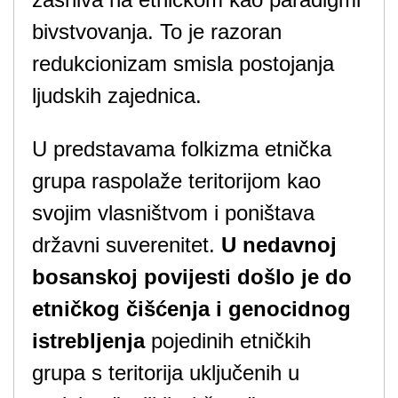
bivstvovanja. To je razoran
redukcionizam smisla postojanja
ljudskih zajednica.
U predstavama folkizma etnička
grupa raspolaže teritorijom kao
svojim vlasništvom i poništava
državni suverenitet.
U nedavnoj
bosanskoj povijesti došlo je do
etničkog čišćenja i genocidnog
istrebljenja
pojedinih etničkih
grupa s teritorija uključenih u