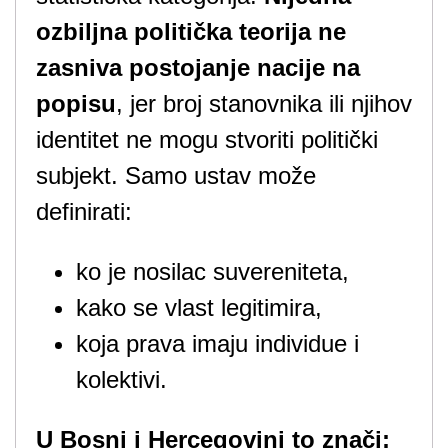
ozbiljna politička teorija ne
zasniva postojanje nacije na
popisu
, jer broj stanovnika ili njihov
identitet ne mogu stvoriti politički
subjekt. Samo ustav može
definirati:
ko je nosilac suvereniteta,
kako se vlast legitimira,
koja prava imaju individue i
kolektivi.
U Bosni i Hercegovini to znači: