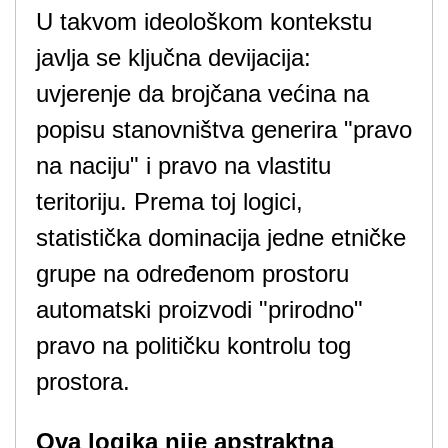
U takvom ideološkom kontekstu
javlja se ključna devijacija:
uvjerenje da brojčana većina na
popisu stanovništva generira "pravo
na naciju" i pravo na vlastitu
teritoriju. Prema toj logici,
statistička dominacija jedne etničke
grupe na određenom prostoru
automatski proizvodi "prirodno"
pravo na političku kontrolu tog
prostora.
Ova logika nije apstraktna