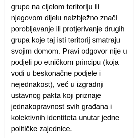
grupe na cijelom teritoriju ili
njegovom dijelu neizbježno znači
porobljavanje ili protjerivanje drugih
grupa koje taj isti teritorij smatraju
svojim domom. Pravi odgovor nije u
podjeli po etničkom principu (koja
vodi u beskonačne podjele i
nejednakost), već u izgradnji
ustavnog pakta koji priznaje
jednakopravnost svih građana i
kolektivnih identiteta unutar jedne
političke zajednice.