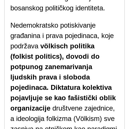
bosanskog političkog identiteta.
Nedemokratsko potiskivanje
građanina i prava pojedinaca, koje
podržava
völkisch politika
(folkist politics), dovodi do
potpunog zanemarivanja
ljudskih prava i sloboda
pojedinaca. Diktatura kolektiva
pojavljuje se kao fašistički oblik
organizacije
društvene zajednice,
a ideologija folkizma (Völkism) sve
zasniva na etničkom kao paradigmi