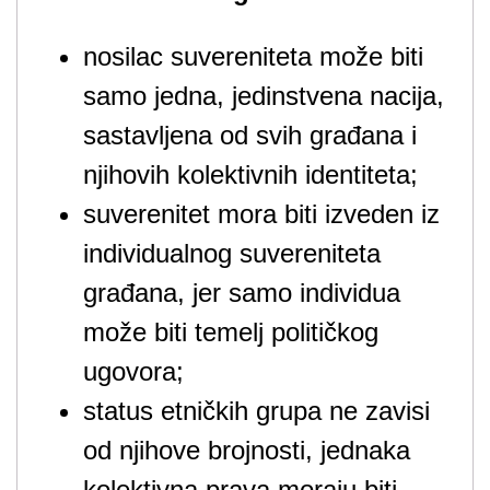
nosilac suvereniteta može biti
samo jedna, jedinstvena nacija,
sastavljena od svih građana i
njihovih kolektivnih identiteta;
suverenitet mora biti izveden iz
individualnog suvereniteta
građana, jer samo individua
može biti temelj političkog
ugovora;
status etničkih grupa ne zavisi
od njihove brojnosti, jednaka
kolektivna prava moraju biti