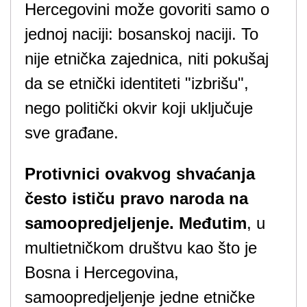
Hercegovini može govoriti samo o
jednoj naciji: bosanskoj naciji. To
nije etnička zajednica, niti pokušaj
da se etnički identiteti "izbrišu",
nego politički okvir koji uključuje
sve građane.
Protivnici ovakvog shvaćanja
često ističu pravo naroda na
samoopredjeljenje. Međutim
, u
multietničkom društvu kao što je
Bosna i Hercegovina,
samoopredjeljenje jedne etničke