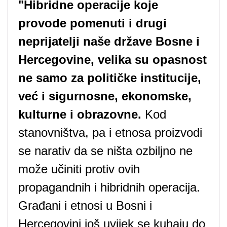
"Hibridne operacije koje
provode pomenuti i drugi
neprijatelji naše države Bosne i
Hercegovine, velika su opasnost
ne samo za političke institucije,
već i sigurnosne, ekonomske,
kulturne i obrazovne.
Kod
stanovništva, pa i etnosa proizvodi
se narativ da se ništa ozbiljno ne
može učiniti protiv ovih
propagandnih i hibridnih operacija.
Građani i etnosi u Bosni i
Hercegovini još uvijek se kuhaju do