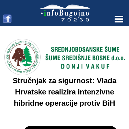
Menu
Stručnjak za sigurnost: Vlada
Hrvatske realizira intenzivne
hibridne operacije protiv BiH