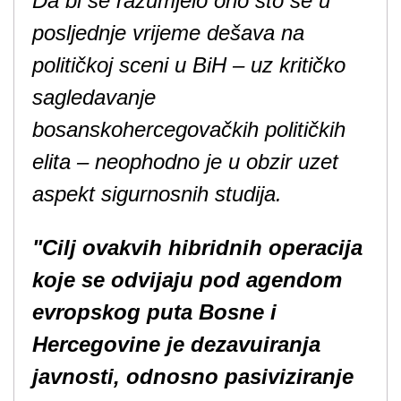
Da bi se razumjelo ono što se u
posljednje vrijeme dešava na
političkoj sceni u BiH – uz kritičko
sagledavanje
bosanskohercegovačkih političkih
elita – neophodno je u obzir uzet
aspekt sigurnosnih studija.
"Cilj ovakvih hibridnih operacija
koje se odvijaju pod agendom
evropskog puta Bosne i
Hercegovine je dezavuiranja
javnosti, odnosno pasiviziranje