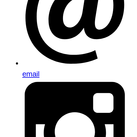
email