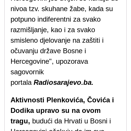
nivoa tzv. skuhane žabe, kada su
potpuno indiferentni za svako
razmišljanje, kao i za svako
smisleno djelovanje na zaštiti i
očuvanju države Bosne i
Hercegovine", upozorava
sagovornik
portala
Radiosarajevo.ba.
Aktivnosti Plenkovića, Čovića i
Dodika upravo su na ovom
tragu,
budući da Hrvati u Bosni i