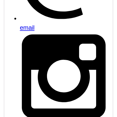
email