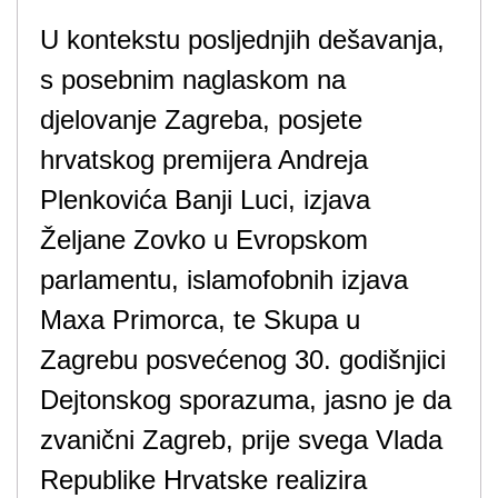
U kontekstu posljednjih dešavanja,
s posebnim naglaskom na
djelovanje Zagreba, posjete
hrvatskog premijera Andreja
Plenkovića Banji Luci, izjava
Željane Zovko u Evropskom
parlamentu, islamofobnih izjava
Maxa Primorca, te Skupa u
Zagrebu posvećenog 30. godišnjici
Dejtonskog sporazuma, jasno je da
zvanični Zagreb, prije svega Vlada
Republike Hrvatske realizira