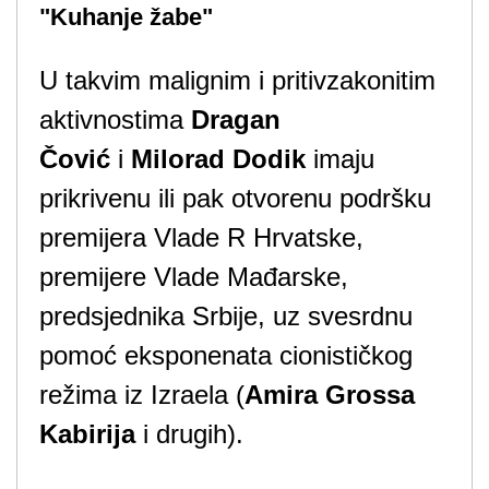
"Kuhanje žabe"
U takvim malignim i pritivzakonitim
aktivnostima
Dragan
Čović
i
Milorad Dodik
imaju
prikrivenu ili pak otvorenu podršku
premijera Vlade R Hrvatske,
premijere Vlade Mađarske,
predsjednika Srbije, uz svesrdnu
pomoć eksponenata cionističkog
režima iz Izraela (
Amira Grossa
Kabirija
i drugih).