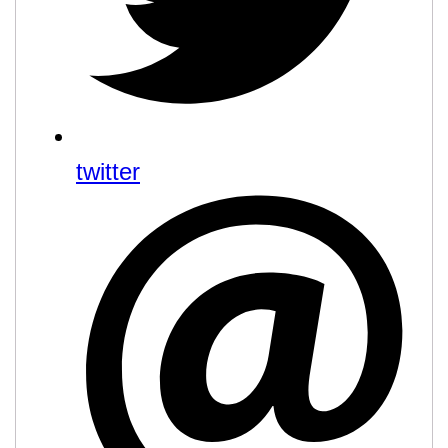
twitter