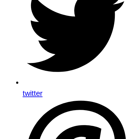
twitter