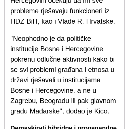
Hercegovini očekuju da im sve
probleme rješavaju funkcioneri iz
HDZ BiH, kao i Vlade R. Hrvatske.
"Neophodno je da političke
institucije Bosne i Hercegovine
pokrenu odlučne aktivnosti kako bi
se svi problemi građana i etnosa u
državi rješavali u institucijama
Bosne i Hercegovine, a ne u
Zagrebu, Beogradu ili pak glavnom
gradu Mađarske", dodao je Kico.
Demaskirati hibridne i propagandne