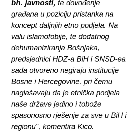
bh. javnosti,
te dovođenje
građana u poziciju pristanka na
koncept daljnjih etno podjela. Na
valu islamofobije, te dodatnog
dehumaniziranja Bošnjaka,
predsjednici HDZ-a BiH i SNSD-ea
sada otvoreno negiraju institucije
Bosne i Hercegovine, pri čemu
naglašavaju da je etnička podjela
naše države jedino i tobože
spasonosno rješenje za sve u BiH i
regionu", komentira Kico.