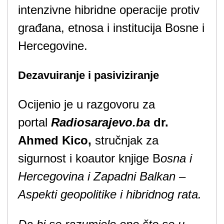
intenzivne hibridne operacije protiv
građana, etnosa i institucija Bosne i
Hercegovine.
Dezavuiranje i pasiviziranje
Ocijenio je u razgovoru za
portal
Radiosarajevo.ba
dr.
Ahmed Kico,
stručnjak za
sigurnost i koautor knjige B
osna i
Hercegovina i Zapadni Balkan –
Aspekti geopolitike i hibridnog rata.