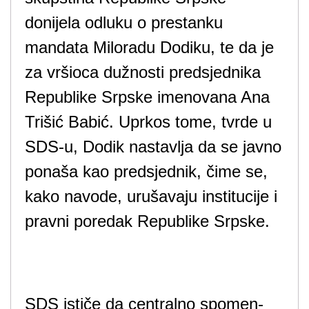
donijela odluku o prestanku
mandata Miloradu Dodiku, te da je
za vršioca dužnosti predsjednika
Republike Srpske imenovana Ana
Trišić Babić. Uprkos tome, tvrde u
SDS-u, Dodik nastavlja da se javno
ponaša kao predsjednik, čime se,
kako navode, urušavaju institucije i
pravni poredak Republike Srpske.
SDS ističe da centralno spomen-