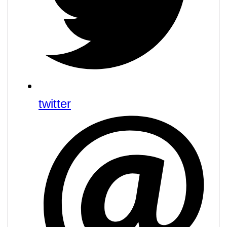
twitter