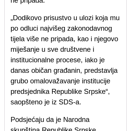
ne pripada.
„Dodikovo prisustvo u ulozi koja mu
po odluci najvišeg zakonodavnog
tijela više ne pripada, kao i njegovo
miješanje u sve društvene i
institucionalne procese, iako je
danas običan građanin, predstavlja
grubo omalovažavanje institucije
predsjednika Republike Srpske“,
saopšteno je iz SDS-a.
Podsjećaju da je Narodna
skupština Republike Srpske