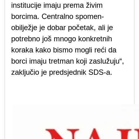
institucije imaju prema živim
borcima. Centralno spomen-
obilježje je dobar početak, ali je
potrebno još mnogo konkretnih
koraka kako bismo mogli reći da
borci imaju tretman koji zaslužuju“,
zaključio je predsjednik SDS-a.