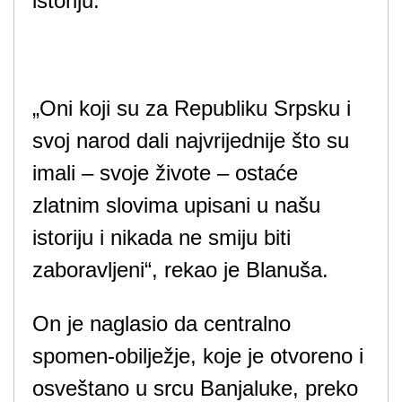
istoriju.
„Oni koji su za Republiku Srpsku i
svoj narod dali najvrijednije što su
imali – svoje živote – ostaće
zlatnim slovima upisani u našu
istoriju i nikada ne smiju biti
zaboravljeni“, rekao je Blanuša.
On je naglasio da centralno
spomen-obilježje, koje je otvoreno i
osveštano u srcu Banjaluke, preko