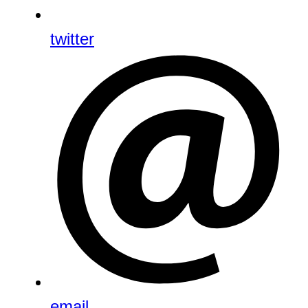
twitter
email