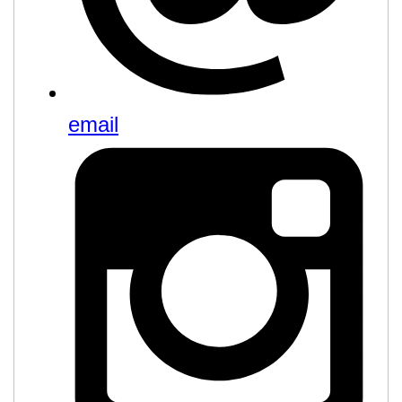
email