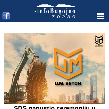
Menu
SDS napustio ceremoniju u