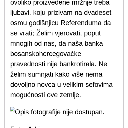
ovoliko proizvedene mržnje treba
ljubavi, koju prizivam na dvadeset
osmu godišnjicu Referenduma da
se vrati; Želim vjerovati, poput
mnogih od nas, da naša banka
bosanskohercegovačke
pravednosti nije bankrotirala. Ne
želim sumnjati kako više nema
dovoljno novca u velikim sefovima
mogućnosti ove zemlje.