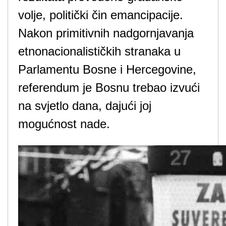
volje, politički čin emancipacije.
Nakon primitivnih nadgornjavanja
etnonacionalističkih stranaka u
Parlamentu Bosne i Hercegovine,
referendum je Bosnu trebao izvući
na svjetlo dana, dajući joj
mogućnost nade.