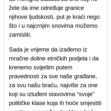
žele da ime određuje granice
njihove ljudskosti, put je kraći nego
što i u najcrnjim snovima možemo
zamisliti.
Sada je vrijeme da izađemo iz
mračne doline etničkih podjela i da
krenemo svijetlim putem
pravednosti za sve naše građane,
za svu našu braću, najviše za one
koji su izluđeni stavovima “svoje”
političke klase koja ih hoće smjestiti