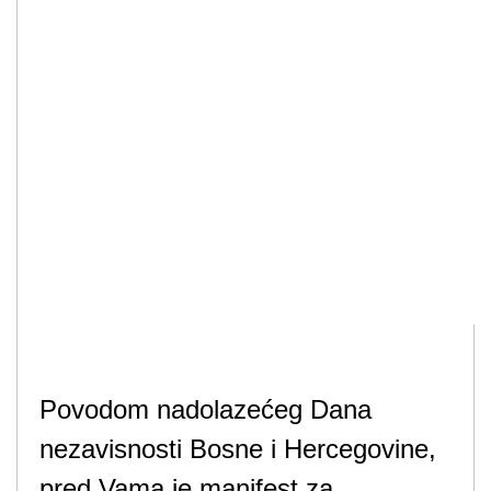
Povodom nadolazećeg Dana
nezavisnosti Bosne i Hercegovine,
pred Vama je manifest za