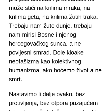
može stići na krilima mraka, na
krilima geta, na krilima žutih traka.
Trebaju nam žute dunje, trebaju
nam mirisi Bosne i njenog
hercegovačkog sunca, a ne
povijesni smrad. Dole kloake
neofašizma kao kolektivnog
humanizma, ako hoćemo život a ne
smrt.
Nastavimo li dalje ovako, bez
protivljenja, bez otpora puzajućem