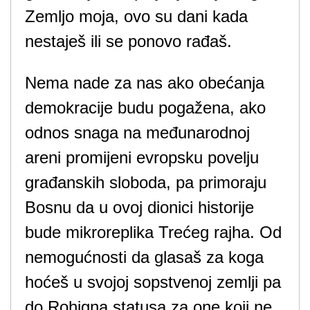
Zemljo moja, ovo su dani kada
nestaješ ili se ponovo rađaš.
Nema nade za nas ako obećanja
demokracije budu pogažena, ako
odnos snaga na međunarodnoj
areni promijeni evropsku povelju
građanskih sloboda, pa primoraju
Bosnu da u ovoj dionici historije
bude mikroreplika Trećeg rajha. Od
nemogućnosti da glasaš za koga
hoćeš u svojoj sopstvenoj zemlji pa
do Rohigna statusa za one koji ne