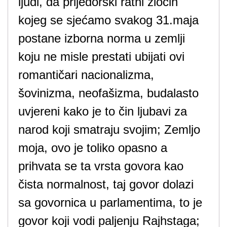
ljudi, da prijedorski ratni zločin
kojeg se sjećamo svakog 31.maja
postane izborna norma u zemlji
koju ne misle prestati ubijati ovi
romantičari nacionalizma,
šovinizma, neofašizma, budalasto
uvjereni kako je to čin ljubavi za
narod koji smatraju svojim; Zemljo
moja, ovo je toliko opasno a
prihvata se ta vrsta govora kao
čista normalnost, taj govor dolazi
sa govornica u parlamentima, to je
govor koji vodi paljenju Rajhstaga;