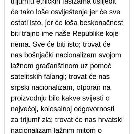
trijumfu etničkih fašizama uslijedit
će tako loše osviještenje jer će sve
ostati isto, jer će loša beskonačnost
biti trajno ime naše Republike koje
nema. Sve će biti isto; trovat će
nas bošnjački nacionalizam svojom
lažnom građanštinom uz pomoć
satelitskih falangi; trovat će nas
srpski nacionalizam, otporan na
proizvodnju bilo kakve svijesti o
najvećoj, kolosalnoj odgovornosti
za trijumf zla; trovat će nas hrvatski
nacionalizam lažnim mitom o