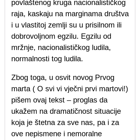
povlaštenog kruga nacionalističkog
raja, kaskaju na marginama društva
i u vlastitoj zemlji su u prisilnom ili
dobrovoljnom egzilu. Egzilu od
mržnje, nacionalističkog ludila,
normalnosti tog ludila.
Zbog toga, u osvit novog Prvog
marta ( O svi vi vječni prvi martovi!)
pišem ovaj tekst – proglas da
ukažem na dramatičnost situacije
koja je štetna za sve nas, pa i za
ove nepismene i nemoralne