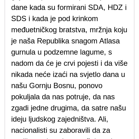
dane kada su formirani SDA, HDZ i
SDS i kada je pod krinkom
međuetničkog bratstva, mržnja koju
je naša Republika snagom Atlasa
gurnula u podzemne lagume, s
nadom da će je crvi pojesti i da više
nikada neće izaći na svjetlo dana u
našu Gornju Bosnu, ponovo
pokuljala da nas potruje, da nas
zgadi jedne drugima, da satre našu
ideju ljudskog zajedništva. Ali,
nacionalisti su zaboravili da za