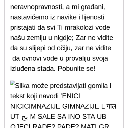
neravnopravnosti, a mi građani,
nastavićemo iz navike i lijenosti
pristajati da svi Ti mrakolozi vode
našu zemlju u nigdje; Zar ne vidite
da su slijepi od očiju, zar ne vidite
da ovnovi vode u provaliju svoja
izluđena stada. Pobunite se!