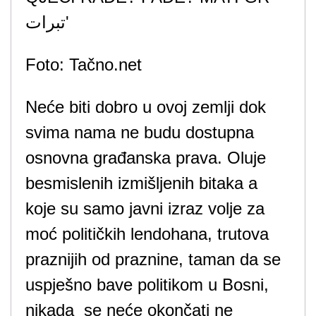
Foto: Tačno.net
Neće biti dobro u ovoj zemlji dok
svima nama ne budu dostupna
osnovna građanska prava. Oluje
besmislenih izmišljenih bitaka a
koje su samo javni izraz volje za
moć političkih lendohana, trutova
praznijih od praznine, taman da se
uspješno bave politikom u Bosni,
nikada se neće okončati ne