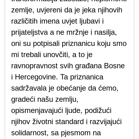
zemlje, uvjereni da je jeka njihovih
različitih imena uvjet ljubavi i
prijateljstva a ne mržnje i nasilja,
oni su potpisali priznanicu koju smo
mi trebali unovčiti, a to je
ravnopravnost svih građana Bosne
i Hercegovine. Ta priznanica
sadržavala je obećanje da ćemo,
gradeći našu zemlju,
opismenjavajući ljude, podižući
njihov životni standard i razvijajući
solidarnost, sa pjesmom na