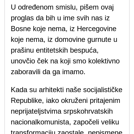
U određenom smislu, pišem ovaj
proglas da bih u ime svih nas iz
Bosne koje nema, iz Hercegovine
koje nema, iz domovine gurnute u
prašinu entitetskih bespuća,
unovčio ček na koji smo kolektivno
zaboravili da ga imamo.
Kada su arhitekti naše socijalističke
Republike, iako okruženi pritajenim
neprijateljstvima srpskohrvatskih
nacionalkomunista, započeli veliku
transformaciju zaostale, nepismene