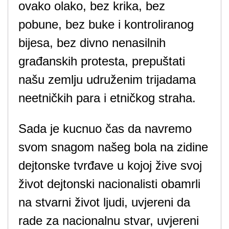
ovako olako, bez krika, bez
pobune, bez buke i kontroliranog
bijesa, bez divno nenasilnih
građanskih protesta, prepuštati
našu zemlju udruženim trijadama
neetničkih para i etničkog straha.
Sada je kucnuo čas da navremo
svom snagom našeg bola na zidine
dejtonske tvrđave u kojoj žive svoj
život dejtonski nacionalisti obamrli
na stvarni život ljudi, uvjereni da
rade za nacionalnu stvar, uvjereni