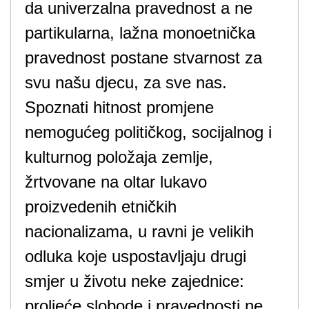
da univerzalna pravednost a ne
partikularna, lažna monoetnička
pravednost postane stvarnost za
svu našu djecu, za sve nas.
Spoznati hitnost promjene
nemogućeg političkog, socijalnog i
kulturnog položaja zemlje,
žrtvovane na oltar lukavo
proizvedenih etničkih
nacionalizama, u ravni je velikih
odluka koje uspostavljaju drugi
smjer u životu neke zajednice:
proljeće slobode i pravednosti ne