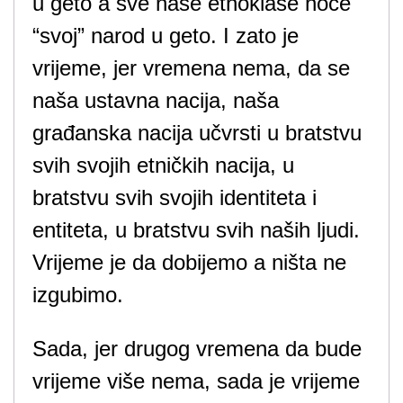
u geto a sve naše etnoklase hoće
“svoj” narod u geto. I zato je
vrijeme, jer vremena nema, da se
naša ustavna nacija, naša
građanska nacija učvrsti u bratstvu
svih svojih etničkih nacija, u
bratstvu svih svojih identiteta i
entiteta, u bratstvu svih naših ljudi.
Vrijeme je da dobijemo a ništa ne
izgubimo.
Sada, jer drugog vremena da bude
vrijeme više nema, sada je vrijeme