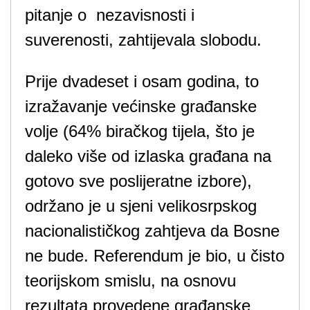
pitanje o nezavisnosti i
suverenosti, zahtijevala slobodu.
Prije dvadeset i osam godina, to
izražavanje većinske građanske
volje (64% biračkog tijela, što je
daleko više od izlaska građana na
gotovo sve poslijeratne izbore),
održano je u sjeni velikosrpskog
nacionalističkog zahtjeva da Bosne
ne bude. Referendum je bio, u čisto
teorijskom smislu, na osnovu
rezultata provedene građanske