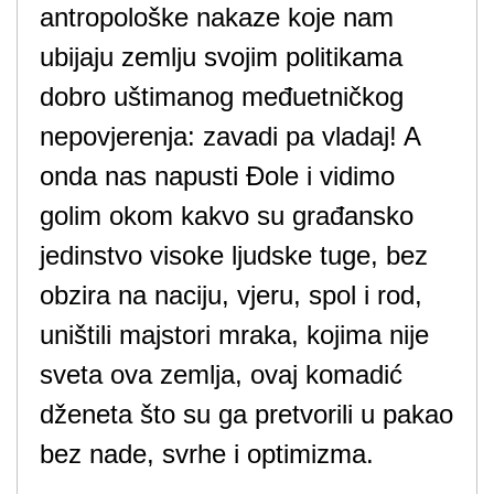
antropološke nakaze koje nam
ubijaju zemlju svojim politikama
dobro uštimanog međuetničkog
nepovjerenja: zavadi pa vladaj! A
onda nas napusti Đole i vidimo
golim okom kakvo su građansko
jedinstvo visoke ljudske tuge, bez
obzira na naciju, vjeru, spol i rod,
uništili majstori mraka, kojima nije
sveta ova zemlja, ovaj komadić
dženeta što su ga pretvorili u pakao
bez nade, svrhe i optimizma.