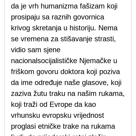
da je vrh humanizma fašizam koji
prosipaju sa raznih govornica
krivog skretanja u historiju. Nema
se vremena za stišavanje strasti,
vidio sam sjene
nacionalsocijalističke Njemačke u
friškom govoru doktora koji poziva
da ime određuje naše glasove, koji
zaziva žutu traku na našim rukama,
koji traži od Evrope da kao
vrhunsku evropsku vrijednost
proglasi etničke trake na rukama