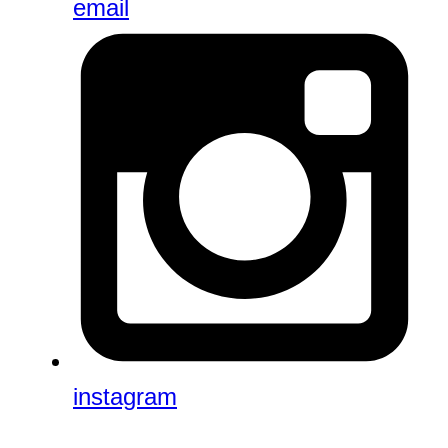
email
instagram