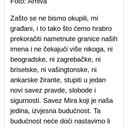
Foto: Arhiva
Zašto se ne bismo okupili, mi
građani, i to tako što ćemo hrabro
prekoračiti nametnute granice naših
imena i ne čekajući više nikoga, ni
beogradske, ni zagrebačke, ni
briselske, ni vašingtonske, ni
ankarske žirante, stupiti u jedan
novi savez pravde, slobode i
sigurnosti. Savez Mira koji je naša
jedina, izvjesna budućnost. Ta
budućnost neće doći nastavimo li