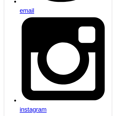
email
instagram