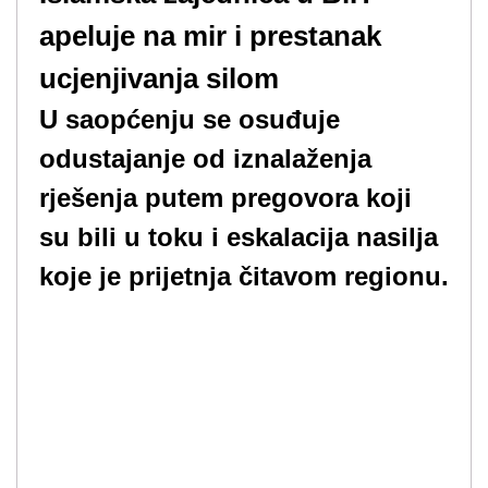
apeluje na mir i prestanak
ucjenjivanja silom
U saopćenju se osuđuje
odustajanje od iznalaženja
rješenja putem pregovora koji
su bili u toku i eskalacija nasilja
koje je prijetnja čitavom regionu.