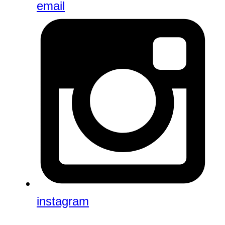
email
instagram