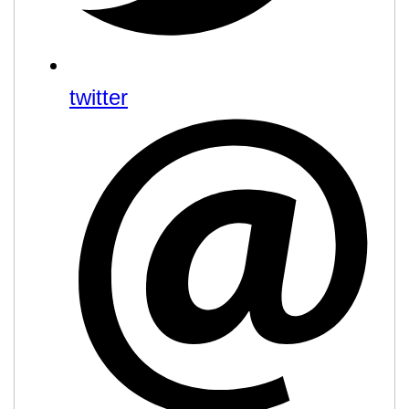
twitter