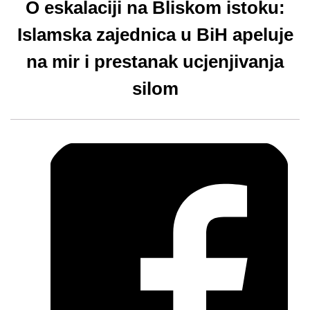
O eskalaciji na Bliskom istoku:
Islamska zajednica u BiH apeluje
na mir i prestanak ucjenjivanja
silom