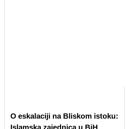
O eskalaciji na Bliskom istoku:
Islamska zajednica u BiH