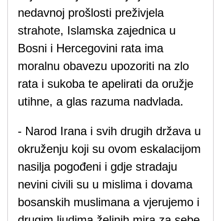
nedavnoj prošlosti preživjela
strahote, Islamska zajednica u
Bosni i Hercegovini rata ima
moralnu obavezu upozoriti na zlo
rata i sukoba te apelirati da oružje
utihne, a glas razuma nadvlada.
- Narod Irana i svih drugih država u
okruženju koji su ovom eskalacijom
nasilja pogođeni i gdje stradaju
nevini civili su u mislima i dovama
bosanskih muslimana a vjerujemo i
drugim ljudima željnih mira za sebe