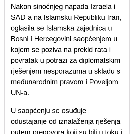
Nakon sinoćnjeg napada Izraela i
SAD-a na Islamsku Republiku Iran,
oglasila se Islamska zajednica u
Bosni i Hercegovini saopćenjem u
kojem se poziva na prekid rata i
povratak u potrazi za diplomatskim
rješenjem nesporazuma u skladu s
međunarodnim pravom i Poveljom
UN-a.
U saopćenju se osuđuje
odustajanje od iznalaženja rješenja
putem pregovora koji su bili u toku i