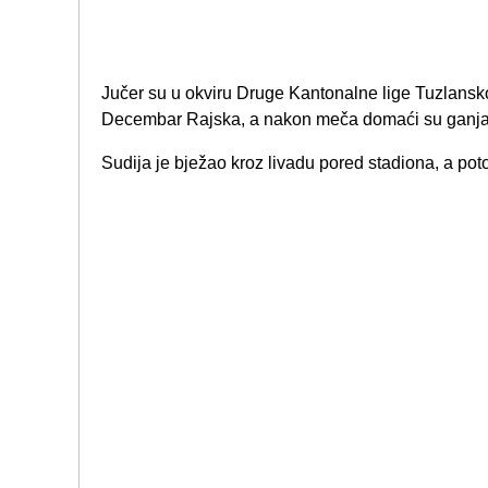
Jučer su u okviru Druge Kantonalne lige Tuzlansk
Decembar Rajska, a nakon meča domaći su ganjal
Sudija je bježao kroz livadu pored stadiona, a po