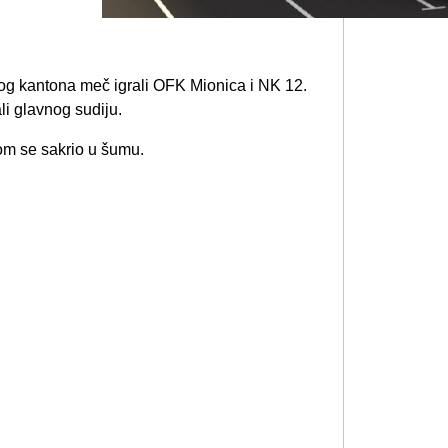
og kantona meč igrali OFK Mionica i NK 12.
i glavnog sudiju.
tom se sakrio u šumu.