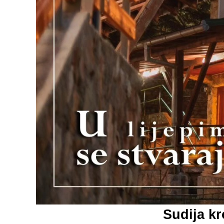
Sudija kr