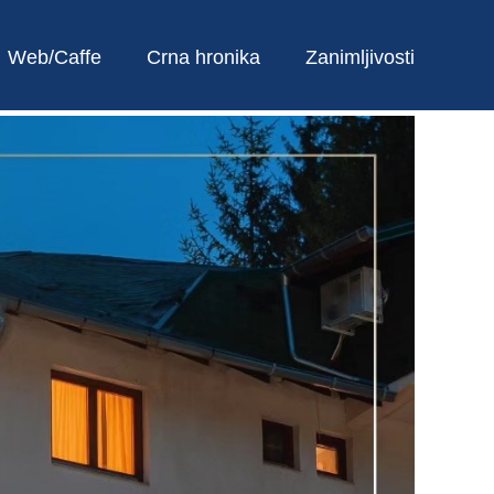
Web/Caffe
Crna hronika
Zanimljivosti