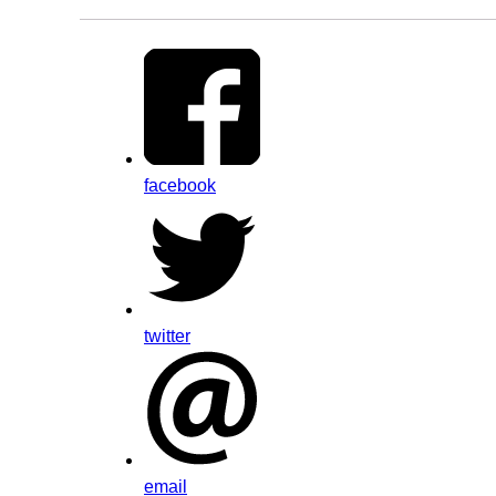
facebook
twitter
email