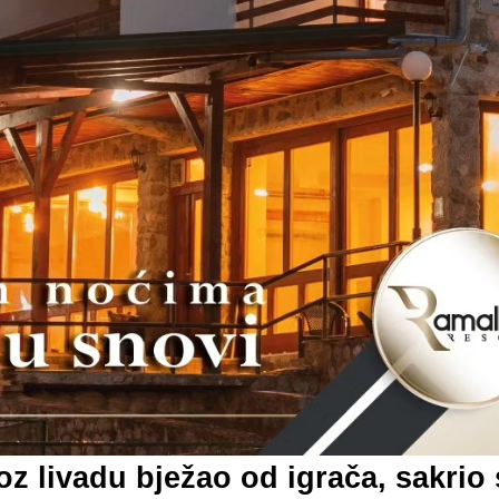
oz livadu bježao od igrača, sakrio