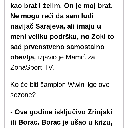
kao brat i želim. On je moj brat.
Ne mogu reći da sam ludi
navijač Sarajeva, ali imaju u
meni veliku podršku, no Zoki to
sad prvenstveno samostalno
obavlja,
izjavio je Mamić za
ZonaSport TV.
Ko će biti šampion Wwin lige ove
sezone?
- Ove godine isključivo Zrinjski
ili Borac. Borac je ušao u krizu,