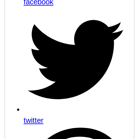
facebook
twitter