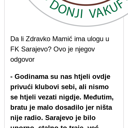
Da li Zdravko Mamić ima ulogu u
FK Sarajevo? Ovo je njegov
odgovor
- Godinama su nas htjeli ovdje
privući klubovi sebi, ali nismo
se htjeli vezati nigdje. Međutim,
bratu je malo dosadilo jer ništa
nije radio. Sarajevo je bilo
uporno, stalno to traje, već