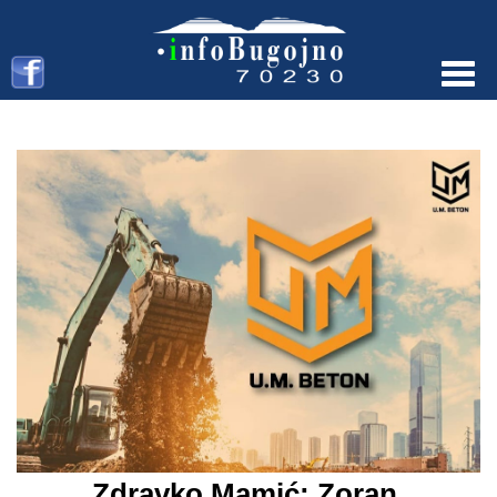
Menu
Zdravko Mamić: Zoran,