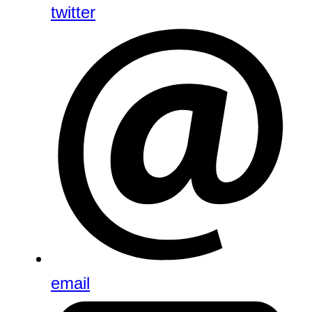
twitter
email