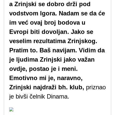
a Zrinjski se dobro drži pod
vodstvom Igora. Nadam se da će
im već ovaj broj bodova u
Evropi biti dovoljan. Jako se
veselim rezultatima Zrinjskog.
Pratim to. Baš navijam. Vidim da
je ljudima Zrinjski jako važan
ovdje, postao je i meni.
Emotivno mi je, naravno,
Zrinjski najdraži bh. klub,
priznao
je bivši čelnik Dinama.