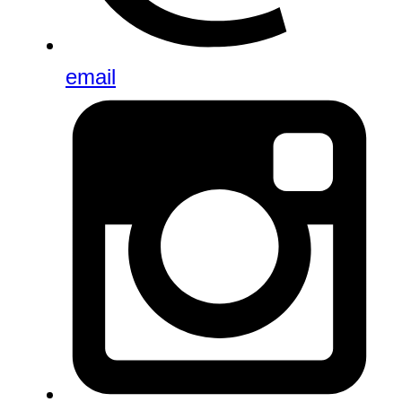
email