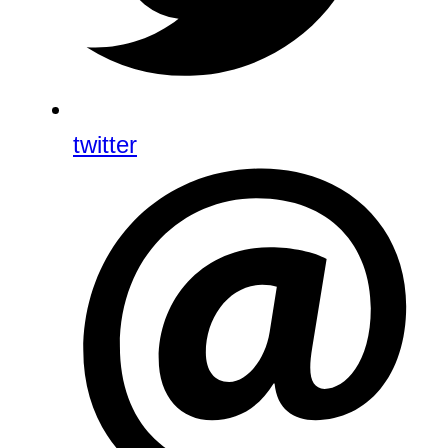
twitter