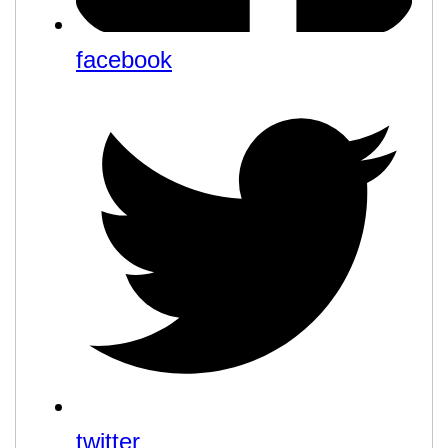
facebook
twitter