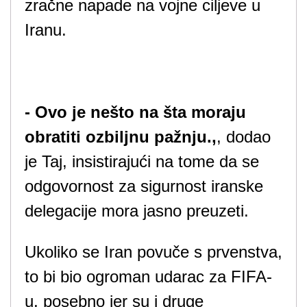
zračne napade na vojne ciljeve u
Iranu.
- Ovo je nešto na šta moraju
obratiti ozbiljnu pažnju.,
, dodao
je Taj, insistirajući na tome da se
odgovornost za sigurnost iranske
delegacije mora jasno preuzeti.
Ukoliko se Iran povuče s prvenstva,
to bi bio ogroman udarac za FIFA-
u, posebno jer su i druge