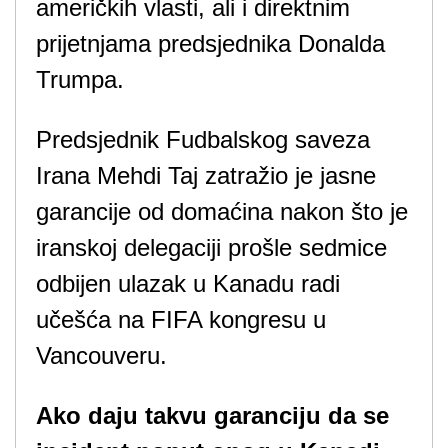
američkih vlasti, ali i direktnim
prijetnjama predsjednika Donalda
Trumpa.
Predsjednik Fudbalskog saveza
Irana Mehdi Taj zatražio je jasne
garancije od domaćina nakon što je
iranskoj delegaciji prošle sedmice
odbijen ulazak u Kanadu radi
učešća na FIFA kongresu u
Vancouveru.
Ako daju takvu garanciju da se