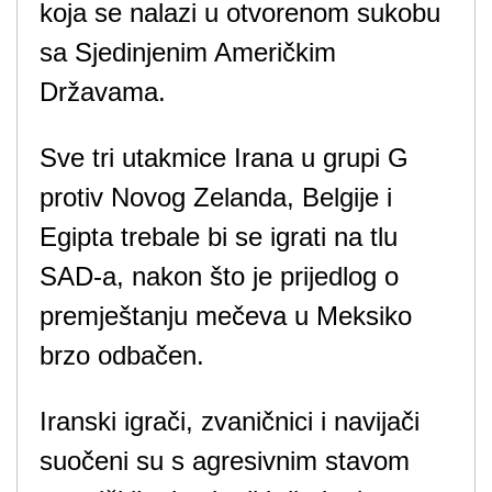
koja se nalazi u otvorenom sukobu
sa Sjedinjenim Američkim
Državama.
Sve tri utakmice Irana u grupi G
protiv Novog Zelanda, Belgije i
Egipta trebale bi se igrati na tlu
SAD-a, nakon što je prijedlog o
premještanju mečeva u Meksiko
brzo odbačen.
Iranski igrači, zvaničnici i navijači
suočeni su s agresivnim stavom