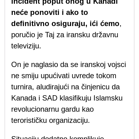
incident poput onog u Kanadi
neće ponoviti i ako to
definitivno osiguraju, ići ćemo
,
poručio je Taj za iransku državnu
televiziju.
On je naglasio da se iranskoj vojsci
ne smiju upućivati uvrede tokom
turnira, aludirajući na činjenicu da
Kanada i SAD klasifikuju Islamsku
revolucionarnu gardu kao
terorističku organizaciju.
Situaciju dodatno komplikuje