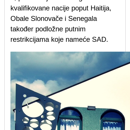
kvalifikovane nacije poput Haitija,
Obale Slonovače i Senegala
također podložne putnim
restrikcijama koje nameće SAD.