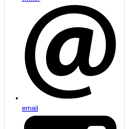
email