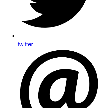
twitter