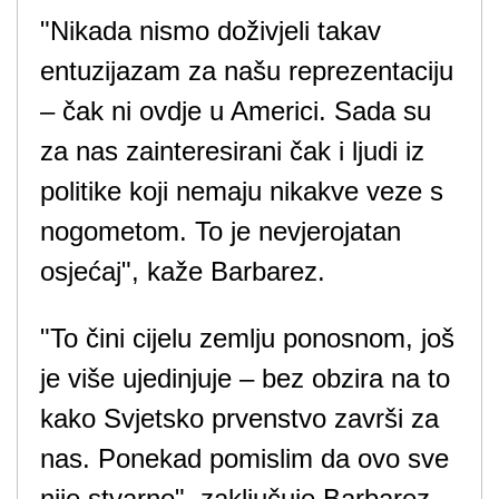
"Nikada nismo doživjeli takav
entuzijazam za našu reprezentaciju
– čak ni ovdje u Americi. Sada su
za nas zainteresirani čak i ljudi iz
politike koji nemaju nikakve veze s
nogometom. To je nevjerojatan
osjećaj", kaže Barbarez.
"To čini cijelu zemlju ponosnom, još
je više ujedinjuje – bez obzira na to
kako Svjetsko prvenstvo završi za
nas. Ponekad pomislim da ovo sve
nije stvarno", zaključuje Barbarez.