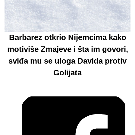
Barbarez otkrio Nijemcima kako
motiviše Zmajeve i šta im govori,
sviđa mu se uloga Davida protiv
Golijata