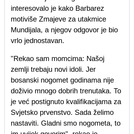
interesovalo je kako Barbarez
motiviše Zmajeve za utakmice
Mundijala, a njegov odgovor je bio
vrlo jednostavan.
"Rekao sam momcima: Našoj
zemlji trebaju novi idoli. Jer
bosanski nogomet godinama nije
doživio mnogo dobrih trenutaka. To
je već postignuto kvalifikacijama za
Svjetsko prvenstvo. Sada želimo
nastaviti. Gladni smo nogometa, to
im uvijek govorim", rekao je