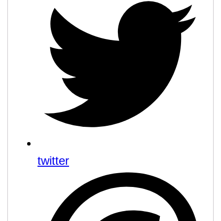
twitter