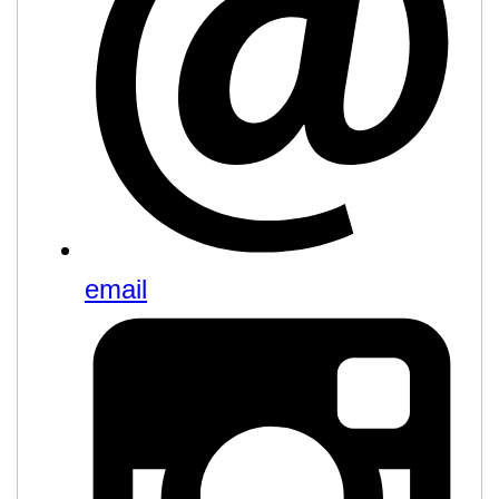
email