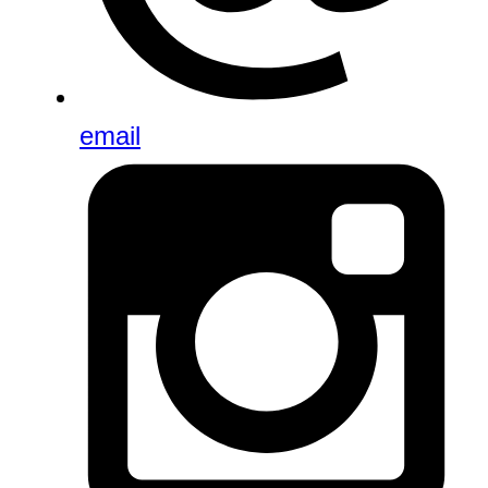
email