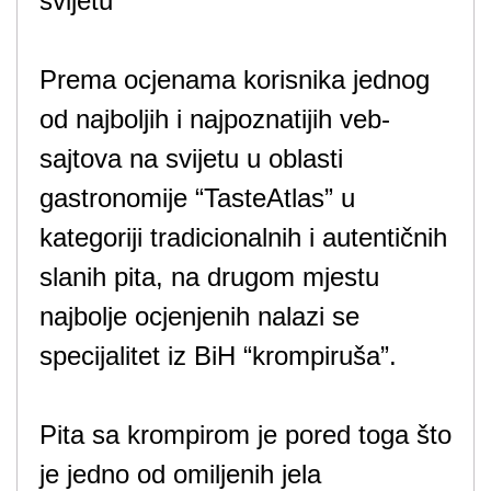
svijetu
Prema ocjenama korisnika jednog
od najboljih i najpoznatijih veb-
sajtova na svijetu u oblasti
gastronomije “TasteAtlas” u
kategoriji tradicionalnih i autentičnih
slanih pita, na drugom mjestu
najbolje ocjenjenih nalazi se
specijalitet iz BiH “krompiruša”.
Pita sa krompirom je pored toga što
je jedno od omiljenih jela