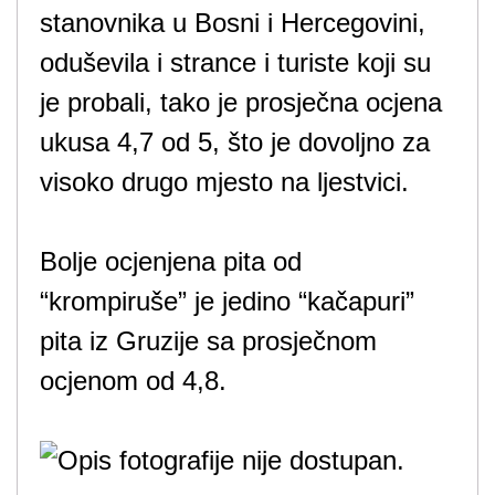
stanovnika u Bosni i Hercegovini,
oduševila i strance i turiste koji su
je probali, tako je prosječna ocjena
ukusa 4,7 od 5, što je dovoljno za
visoko drugo mjesto na ljestvici.
Bolje ocjenjena pita od
“krompiruše” je jedino “kačapuri”
pita iz Gruzije sa prosječnom
ocjenom od 4,8.