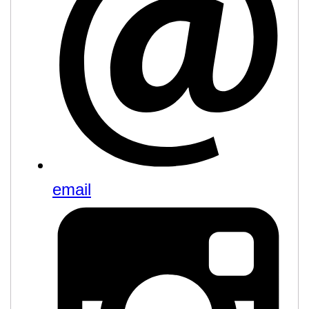
email