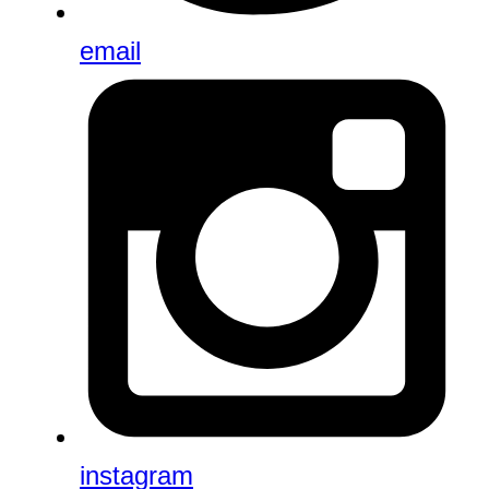
email
instagram