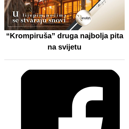
“Krompiruša” druga najbolja pita
na svijetu