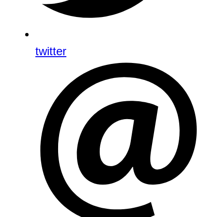
twitter