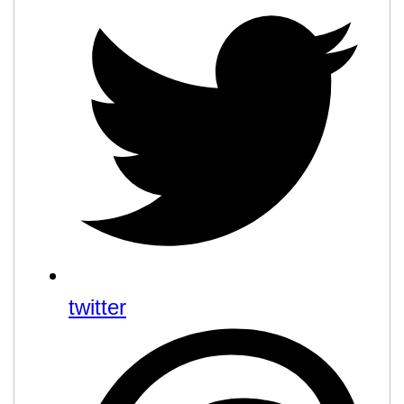
twitter