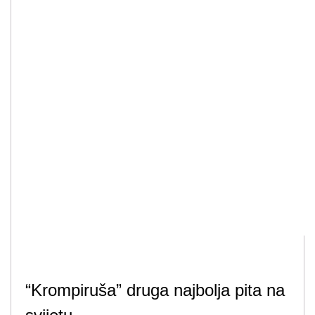
“Krompiruša” druga najbolja pita na