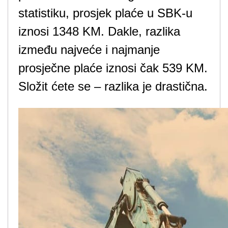
statistiku, prosjek plaće u SBK-u
iznosi 1348 KM. Dakle, razlika
između najveće i najmanje
prosječne plaće iznosi čak 539 KM.
Složit ćete se – razlika je drastična.