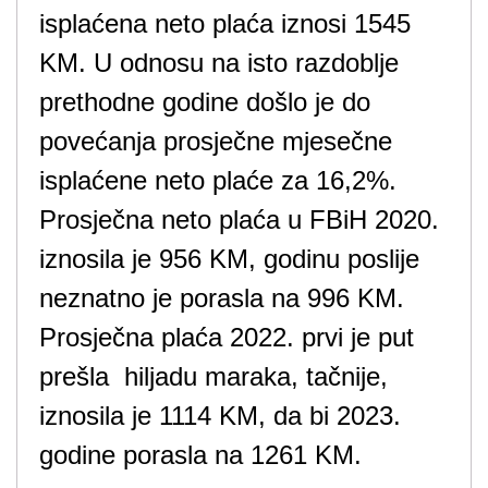
isplaćena neto plaća iznosi 1545
KM. U odnosu na isto razdoblje
prethodne godine došlo je do
povećanja prosječne mjesečne
isplaćene neto plaće za 16,2%.
Prosječna neto plaća u FBiH 2020.
iznosila je 956 KM, godinu poslije
neznatno je porasla na 996 KM.
Prosječna plaća 2022. prvi je put
prešla hiljadu maraka, tačnije,
iznosila je 1114 KM, da bi 2023.
godine porasla na 1261 KM.