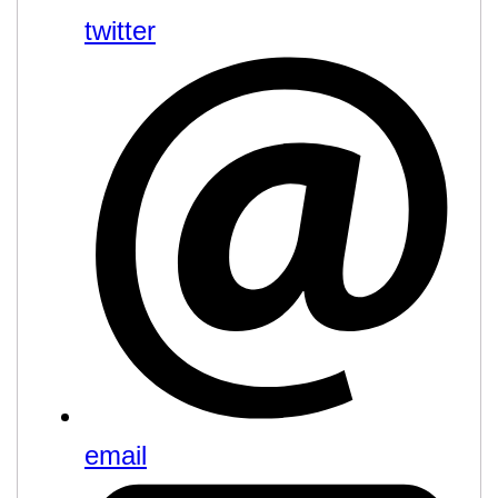
twitter
email