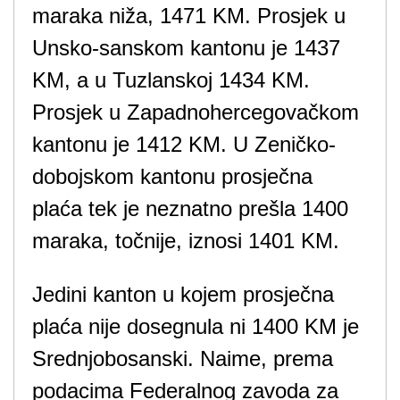
maraka niža, 1471 KM. Prosjek u
Unsko-sanskom kantonu je 1437
KM, a u Tuzlanskoj 1434 KM.
Prosjek u Zapadnohercegovačkom
kantonu je 1412 KM. U Zeničko-
dobojskom kantonu prosječna
plaća tek je neznatno prešla 1400
maraka, točnije, iznosi 1401 KM.
Jedini kanton u kojem prosječna
plaća nije dosegnula ni 1400 KM je
Srednjobosanski. Naime, prema
podacima Federalnog zavoda za