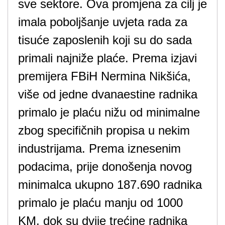
sve sektore. Ova promjena za cilj je
imala poboljšanje uvjeta rada za
tisuće zaposlenih koji su do sada
primali najniže plaće. Prema izjavi
premijera FBiH Nermina Nikšića,
više od jedne dvanaestine radnika
primalo je plaću nižu od minimalne
zbog specifičnih propisa u nekim
industrijama. Prema iznesenim
podacima, prije donošenja novog
minimalca ukupno 187.690 radnika
primalo je plaću manju od 1000
KM, dok su dvije trećine radnika