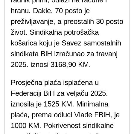
hranu. Dakle, 70 posto je
preživljavanje, a preostalih 30 posto
život. Sindikalna potrošačka
košarica koju je Savez samostalnih
sindikata BiH izračunao za travanj
2025. iznosi 3168,90 KM.
Prosječna plaća isplaćena u
Federaciji BiH za veljaču 2025.
iznosila je 1525 KM. Minimalna
plaća, prema odluci Vlade FBiH, je
1000 KM. Pokrivenost sindikalne