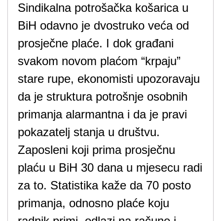
Sindikalna potrošačka košarica u
BiH odavno je dvostruko veća od
prosječne plaće. I dok građani
svakom novom plaćom “krpaju”
stare rupe, ekonomisti upozoravaju
da je struktura potrošnje osobnih
primanja alarmantna i da je pravi
pokazatelj stanja u društvu.
Zaposleni koji prima prosječnu
plaću u BiH 30 dana u mjesecu radi
za to. Statistika kaže da 70 posto
primanja, odnosno plaće koju
radnik primi, odlazi na račune i