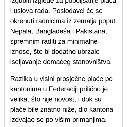
izgubiti izglede za poboljšanje plaća
i uslova rada. Poslodavci će se
okrenuti radnicima iz zemalja poput
Nepala, Bangladeša i Pakistana,
spremnim raditi za minimalne
iznose, što bi dodatno ubrzalo
iseljavanje domaćeg stanovništva.
Razlika u visini prosječne plaće po
kantonima u Federaciji prilično je
velika, što nije novost, i dok su
plaće bile znatno niže, dio kantona
izdvajao se po višim primanjima.