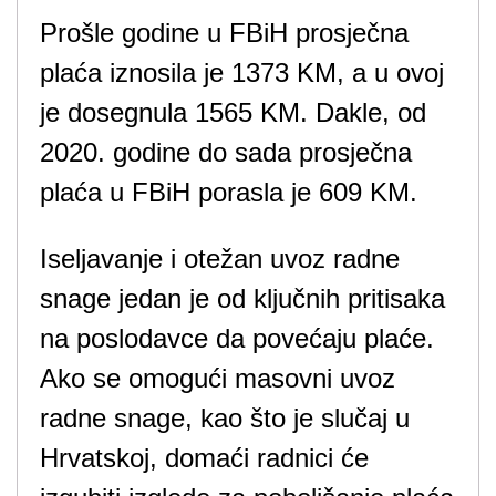
Prošle godine u FBiH prosječna
plaća iznosila je 1373 KM, a u ovoj
je dosegnula 1565 KM. Dakle, od
2020. godine do sada prosječna
plaća u FBiH porasla je 609 KM.
Iseljavanje i otežan uvoz radne
snage jedan je od ključnih pritisaka
na poslodavce da povećaju plaće.
Ako se omogući masovni uvoz
radne snage, kao što je slučaj u
Hrvatskoj, domaći radnici će