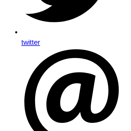
twitter