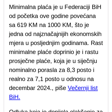
Minimalna plaća je u Federaciji BiH
od početka ove godine povećana
sa 619 KM na 1000 KM, što je
jedna od najznačajnijih ekonomskih
mjera u posljednjim godinama. Rast
minimalne plaće doprinio je i rastu
prosječne plaće, koja je u siječnju
nominalno porasla za 8,3 posto i
realno za 7,1 posto u odnosu na
decembar 2024., piše
Večernji list
BiH.
Odluka koja je donijela olakšanje za