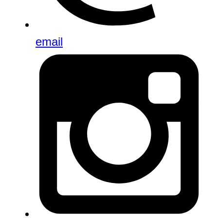
email