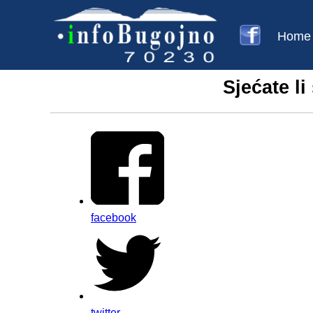
Home
Sjećate li
facebook
twitter