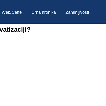
Web/Caffe
Crna hronika
Zanimljivosti
vatizaciji?