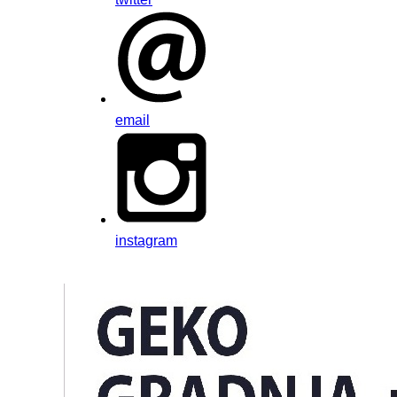
email
instagram