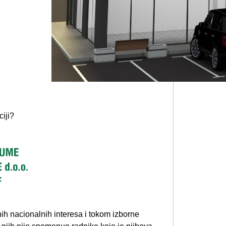
ciji?
alnih nacionalnih interesa i tokom izborne