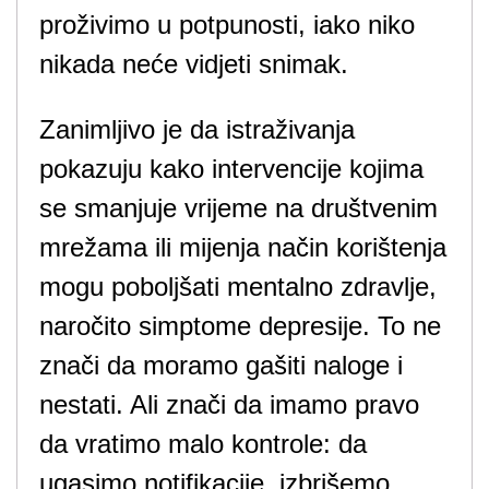
proživimo u potpunosti, iako niko
nikada neće vidjeti snimak.
Zanimljivo je da istraživanja
pokazuju kako intervencije kojima
se smanjuje vrijeme na društvenim
mrežama ili mijenja način korištenja
mogu poboljšati mentalno zdravlje,
naročito simptome depresije. To ne
znači da moramo gašiti naloge i
nestati. Ali znači da imamo pravo
da vrati­mo malo kontrole: da
ugasimo notifikacije, izbrišemo