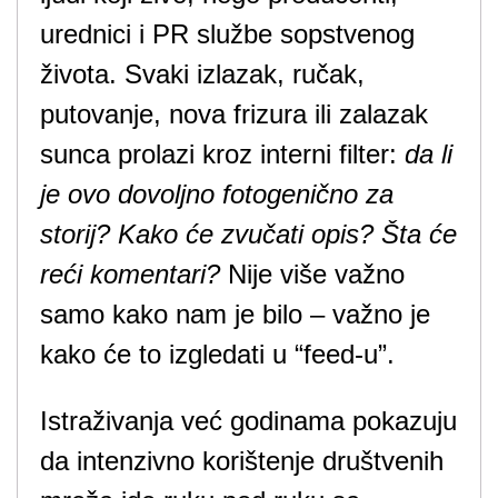
urednici i PR službe sopstvenog
života. Svaki izlazak, ručak,
putovanje, nova frizura ili zalazak
sunca prolazi kroz interni filter:
da li
je ovo dovoljno fotogenično za
storij?
Kako će zvučati opis?
Šta će
reći komentari?
Nije više važno
samo kako nam je bilo – važno je
kako će to izgledati u “feed-u”.
Istraživanja već godinama pokazuju
da intenzivno korištenje društvenih