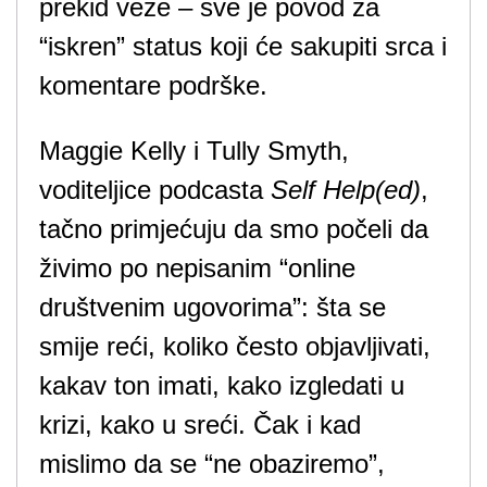
prekid veze – sve je povod za
“iskren” status koji će sakupiti srca i
komentare podrške.
Maggie Kelly i Tully Smyth,
voditeljice podcasta
Self Help(ed)
,
tačno primjećuju da smo počeli da
živimo po nepisanim “online
društvenim ugovorima”: šta se
smije reći, koliko često objavljivati,
kakav ton imati, kako izgledati u
krizi, kako u sreći. Čak i kad
mislimo da se “ne obaziremo”,