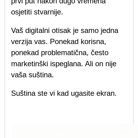
prvi put nakon dugo vremena
osjetiti stvarnije.
Vaš digitalni otisak je samo jedna
verzija vas. Ponekad korisna,
ponekad problematična, često
marketinški ispeglana. Ali on nije
vaša suština.
Suština ste vi kad ugasite ekran.