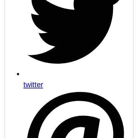
twitter