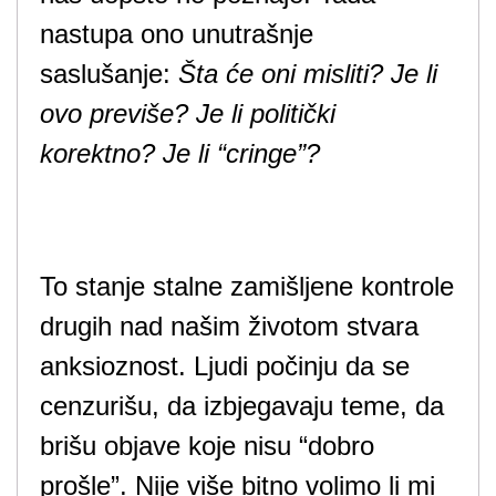
nastupa ono unutrašnje
saslušanje:
Šta će oni misliti? Je li
ovo previše? Je li politički
korektno? Je li “cringe”?
To stanje stalne zamišljene kontrole
drugih nad našim životom stvara
anksioznost. Ljudi počinju da se
cenzurišu, da izbjegavaju teme, da
brišu objave koje nisu “dobro
prošle”. Nije više bitno volimo li mi