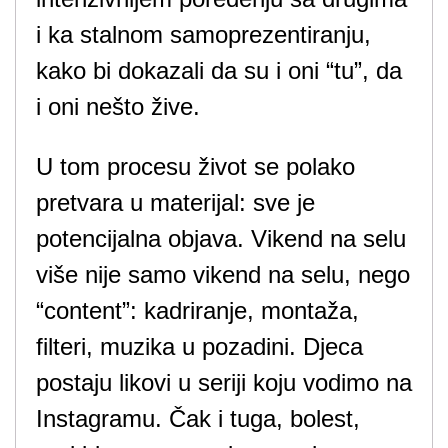
i ka stalnom samoprezentiranju,
kako bi dokazali da su i oni “tu”, da
i oni nešto žive.
U tom procesu život se polako
pretvara u materijal: sve je
potencijalna objava. Vikend na selu
više nije samo vikend na selu, nego
“content”: kadriranje, montaža,
filteri, muzika u pozadini. Djeca
postaju likovi u seriji koju vodimo na
Instagramu. Čak i tuga, bolest,