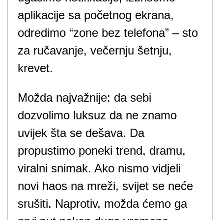
aplikacije sa početnog ekrana,
odredimo “zone bez telefona” – sto
za ručavanje, večernju šetnju,
krevet.
Možda najvažnije: da sebi
dozvolimo luksuz da ne znamo
uvijek šta se dešava. Da
propustimo poneki trend, dramu,
viralni snimak. Ako nismo vidjeli
novi haos na mreži, svijet se neće
srušiti. Naprotiv, možda ćemo ga