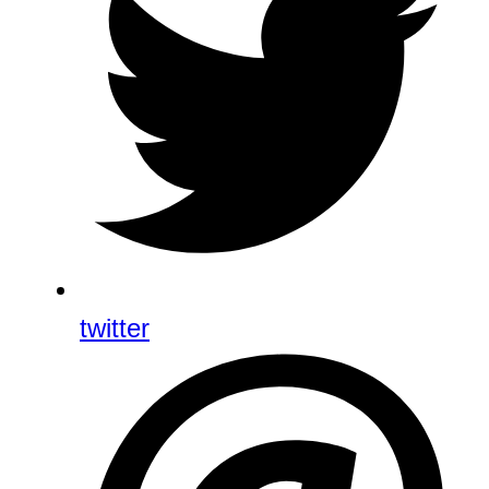
twitter