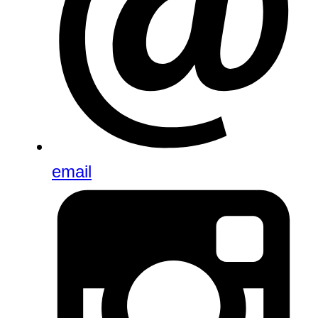
email