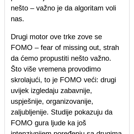
nešto – važno je da algoritam voli
nas.
Drugi motor ove trke zove se
FOMO – fear of missing out, strah
da ćemo propustiti nešto važno.
Što više vremena provodimo
skrolajući, to je FOMO veći: drugi
uvijek izgledaju zabavnije,
uspješnije, organizovanije,
zaljubljenije. Studije pokazuju da
FOMO gura ljude ka još
intenzivnijem poređenju sa drugima