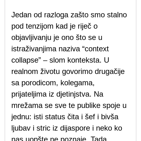
Jedan od razloga zašto smo stalno
pod tenzijom kad je riječ o
objavljivanju je ono što se u
istraživanjima naziva “context
collapse” – slom konteksta. U
realnom životu govorimo drugačije
sa porodicom, kolegama,
prijateljima iz djetinjstva. Na
mrežama se sve te publike spoje u
jednu: isti status čita i šef i bivša
ljubav i stric iz dijaspore i neko ko
nas uopšte ne poznaje. Tada