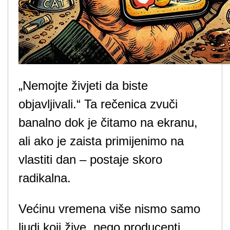
„Nemojte živjeti da biste
objavljivali.“ Ta rečenica zvuči
banalno dok je čitamo na ekranu,
ali ako je zaista primijenimo na
vlastiti dan – postaje skoro
radikalna.
Većinu vremena više nismo samo
ljudi koji žive, nego producenti,