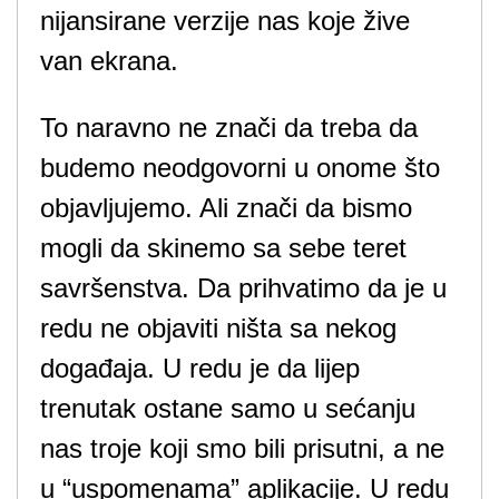
nijansirane verzije nas koje žive
van ekrana.
To naravno ne znači da treba da
budemo neodgovorni u onome što
objavljujemo. Ali znači da bismo
mogli da skinemo sa sebe teret
savršenstva. Da prihvatimo da je u
redu ne objaviti ništa sa nekog
događaja. U redu je da lijep
trenutak ostane samo u sećanju
nas troje koji smo bili prisutni, a ne
u “uspomenama” aplikacije. U redu