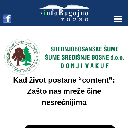
Menu
Kad život postane “content”:
Zašto nas mreže čine
nesrećnijima