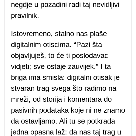
negdje u pozadini radi taj nevidljivi
pravilnik.
Istovremeno, stalno nas plaše
digitalnim otiscima. “Pazi šta
objavljuješ, to će ti poslodavac
vidjeti; sve ostaje zauvijek.” I ta
briga ima smisla: digitalni otisak je
stvaran trag svega što radimo na
mreži, od storija i komentara do
pasivnih podataka koje ni ne znamo
da ostavljamo. Ali tu se potkrada
jedna opasna laž: da nas taj trag u