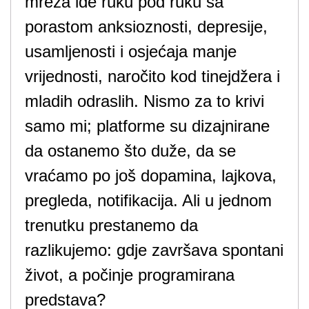
mreža ide ruku pod ruku sa
porastom anksioznosti, depresije,
usamljenosti i osjećaja manje
vrijednosti, naročito kod tinejdžera i
mladih odraslih. Nismo za to krivi
samo mi; platforme su dizajnirane
da ostanemo što duže, da se
vraćamo po još dopamina, lajkova,
pregleda, notifikacija. Ali u jednom
trenutku prestanemo da
razlikujemo: gdje završava spontani
život, a počinje programirana
predstava?