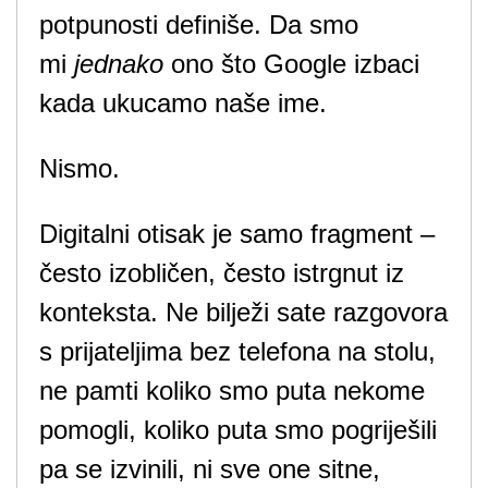
potpunosti definiše. Da smo
mi
jednako
ono što Google izbaci
kada ukucamo naše ime.
Nismo.
Digitalni otisak je samo fragment –
često izobličen, često istrgnut iz
konteksta. Ne bilježi sate razgovora
s prijateljima bez telefona na stolu,
ne pamti koliko smo puta nekome
pomogli, koliko puta smo pogriješili
pa se izvinili, ni sve one sitne,