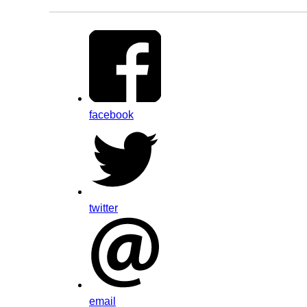
facebook
twitter
email