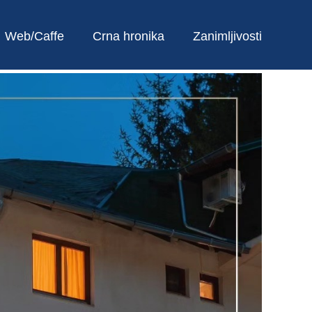
Web/Caffe
Crna hronika
Zanimljivosti