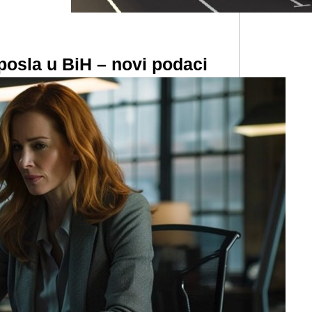
 posla u BiH – novi podaci