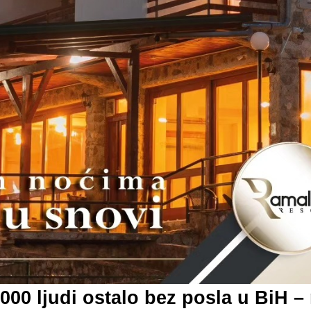
000 ljudi ostalo bez posla u BiH –