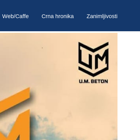
Web/Caffe
Crna hronika
Zanimljivosti