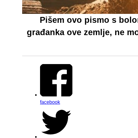
Pišem ovo pismo s bolom
građanka ove zemlje, ne mog
facebook