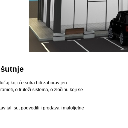
 šutnje
čaj koji će sutra biti zaboravljen.
moti, o truleži sistema, o zločinu koji se
tavljali su, podvodili i prodavali maloljetne