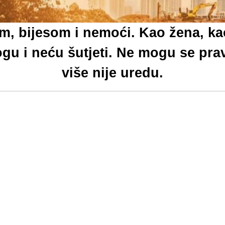
, bijesom i nemoći. Kao žena, kao
u i neću šutjeti. Ne mogu se pravit
više nije uredu.