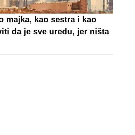
 majka, kao sestra i kao
i da je sve uredu, jer ništa