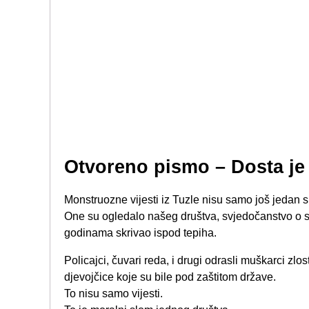
Otvoreno pismo – Dosta je
Monstruozne vijesti iz Tuzle nisu samo još jedan slu
One su ogledalo našeg društva, svjedočanstvo o sra
godinama skrivao ispod tepiha.
Policajci, čuvari reda, i drugi odrasli muškarci zlos
djevojčice koje su bile pod zaštitom države.
To nisu samo vijesti.