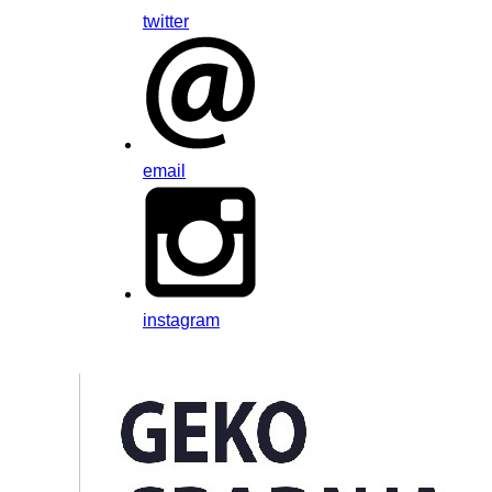
twitter
email
instagram