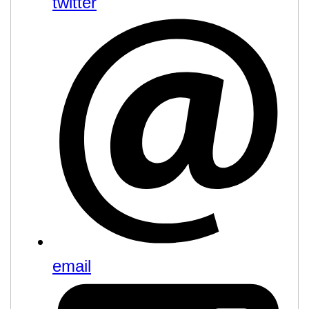
twitter
email