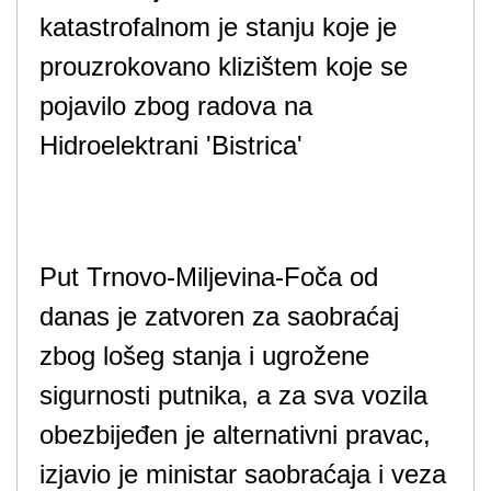
katastrofalnom je stanju koje je
prouzrokovano klizištem koje se
pojavilo zbog radova na
Hidroelektrani 'Bistrica'
Put Trnovo-Miljevina-Foča od
danas je zatvoren za saobraćaj
zbog lošeg stanja i ugrožene
sigurnosti putnika, a za sva vozila
obezbijeđen je alternativni pravac,
izjavio je ministar saobraćaja i veza