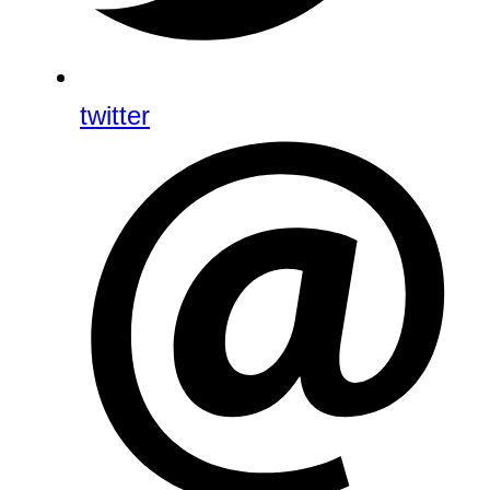
twitter