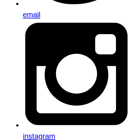
email
instagram