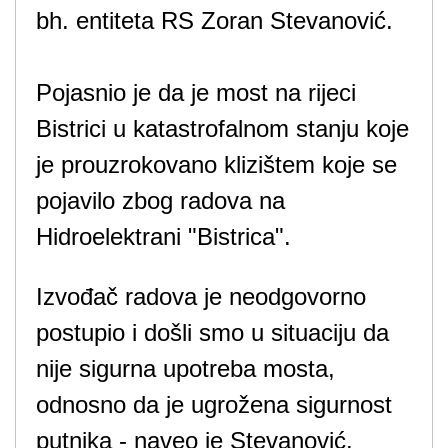
bh. entiteta RS Zoran Stevanović.
Pojasnio je da je most na rijeci
Bistrici u katastrofalnom stanju koje
je prouzrokovano klizištem koje se
pojavilo zbog radova na
Hidroelektrani "Bistrica".
Izvođač radova je neodgovorno
postupio i došli smo u situaciju da
nije sigurna upotreba mosta,
odnosno da je ugrožena sigurnost
putnika - naveo je Stevanović.