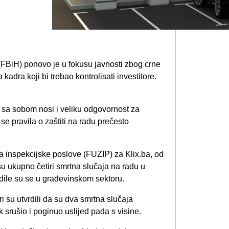
(FBiH) ponovo je u fokusu javnosti zbog crne
 kadra koji bi trebao kontrolisati investitore.
 sa sobom nosi i veliku odgovornost za
se pravila o zaštiti na radu prečesto
inspekcijske poslove (FUZIP) za Klix.ba, od
u ukupno četiri smrtna slučaja na radu u
odile su se u građevinskom sektoru.
ri su utvrdili da su dva smrtna slučaja
srušio i poginuo uslijed pada s visine.