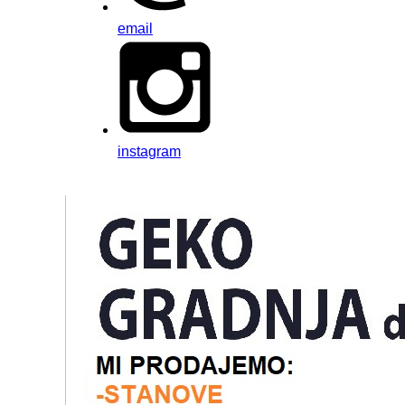
email
instagram