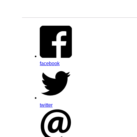
facebook
twitter