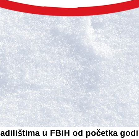
radilištima u FBiH od početka godi