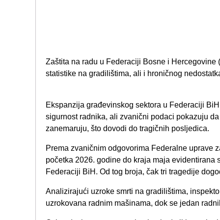
Zaštita na radu u Federaciji Bosne i Hercegovine 
statistike na gradilištima, ali i hroničnog nedostatka
Ekspanzija građevinskog sektora u Federaciji BiH
sigurnost radnika, ali zvanični podaci pokazuju da 
zanemaruju, što dovodi do tragičnih posljedica.
Prema zvaničnim odgovorima Federalne uprave za 
početka 2026. godine do kraja maja evidentirana s
Federaciji BiH. Od tog broja, čak tri tragedije dog
Analizirajući uzroke smrti na gradilištima, inspekto
uzrokovana radnim mašinama, dok se jedan radnik 