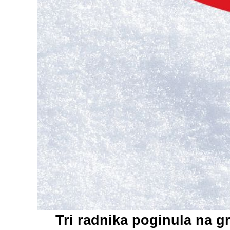
Tri radnika poginula na g