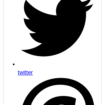
twitter