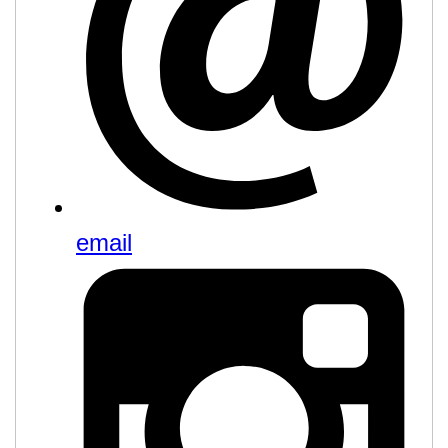
email