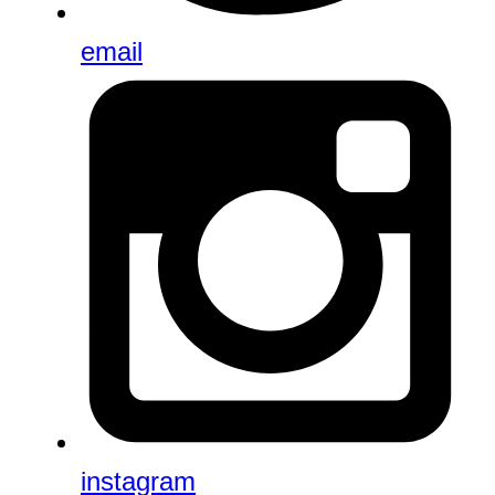
email
instagram