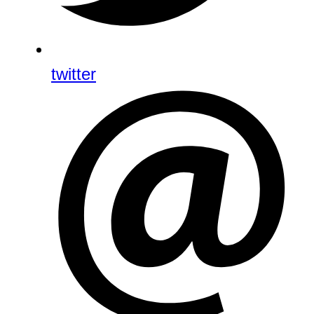
twitter