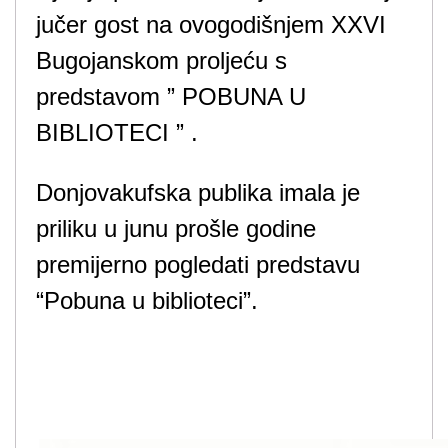
jučer gost na ovogodišnjem XXVI
Bugojanskom proljeću s
predstavom ” POBUNA U
BIBLIOTECI ” .
Donjovakufska publika imala je
priliku u junu prošle godine
premijerno pogledati predstavu
“Pobuna u biblioteci”.