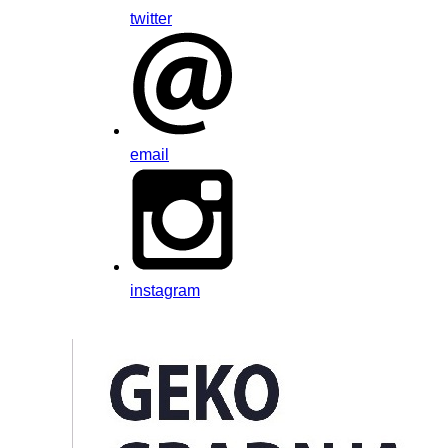
twitter
email
instagram