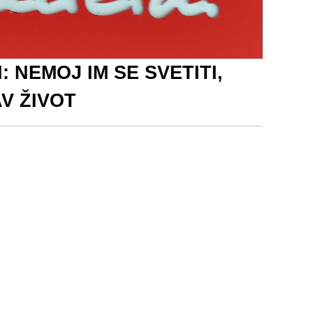
 NEMOJ IM SE SVETITI,
V ŽIVOT