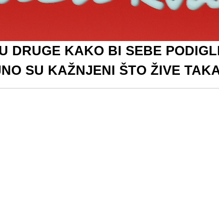
U DRUGE KAKO BI SEBE PODIGLI:
NO SU KAŽNJENI ŠTO ŽIVE TAKA