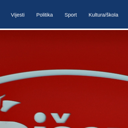
Vijesti
Politika
Sport
Kultura/škola