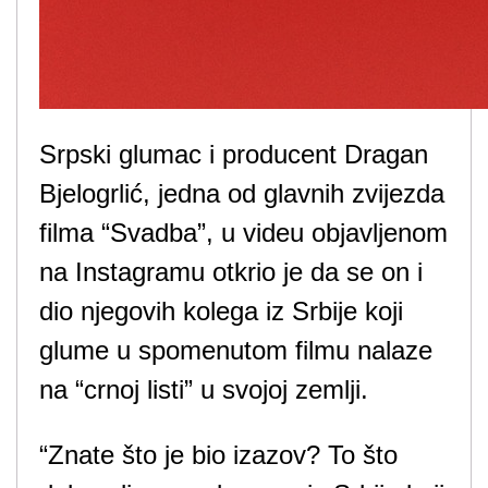
Srpski glumac i producent Dragan
Bjelogrlić, jedna od glavnih zvijezda
filma “Svadba”, u videu objavljenom
na Instagramu otkrio je da se on i
dio njegovih kolega iz Srbije koji
glume u spomenutom filmu nalaze
na “crnoj listi” u svojoj zemlji.
“Znate što je bio izazov? To što