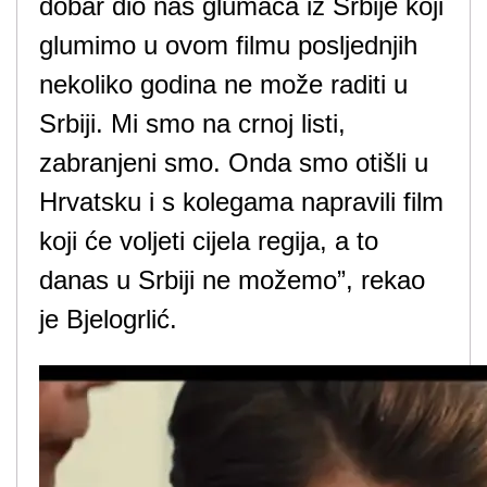
dobar dio nas glumaca iz Srbije koji
glumimo u ovom filmu posljednjih
nekoliko godina ne može raditi u
Srbiji. Mi smo na crnoj listi,
zabranjeni smo. Onda smo otišli u
Hrvatsku i s kolegama napravili film
koji će voljeti cijela regija, a to
danas u Srbiji ne možemo”, rekao
je Bjelogrlić.