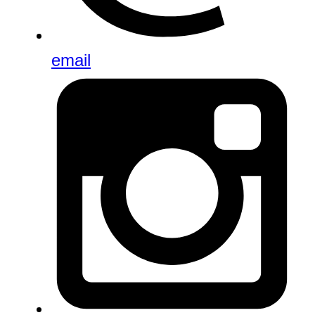
email