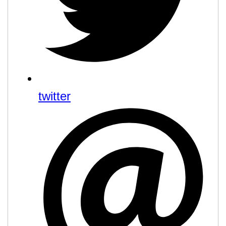
twitter