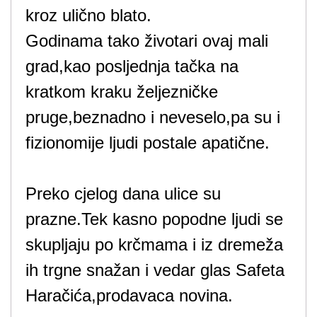
kroz ulično blato.
Godinama tako životari ovaj mali
grad,kao posljednja tačka na
kratkom kraku željezničke
pruge,beznadno i neveselo,pa su i
fizionomije ljudi postale apatične.
Preko cjelog dana ulice su
prazne.Tek kasno popodne ljudi se
skupljaju po krčmama i iz dremeža
ih trgne snažan i vedar glas Safeta
Haračića,prodavaca novina.