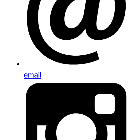
email