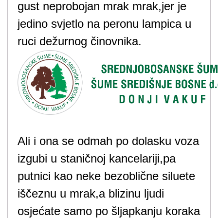
gust neprobojan mrak mrak,jer je
jedino svjetlo na peronu lampica u
ruci dežurnog činovnika.
Ali i ona se odmah po dolasku voza
izgubi u staničnoj kancelariji,pa
putnici kao neke bezoblične siluete
iščeznu u mrak,a blizinu ljudi
osjećate samo po šljapkanju koraka