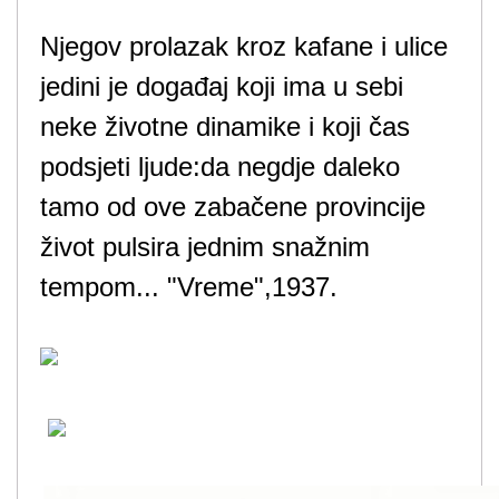
Njegov prolazak kroz kafane i ulice
jedini je događaj koji ima u sebi
neke životne dinamike i koji čas
podsjeti ljude:da negdje daleko
tamo od ove zabačene provincije
život pulsira jednim snažnim
tempom... "Vreme",1937.