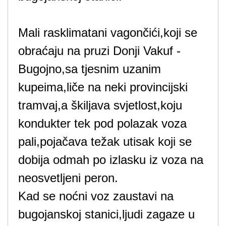
Mali rasklimatani vagončići,koji se
obraćaju na pruzi Donji Vakuf -
Bugojno,sa tjesnim uzanim
kupeima,liče na neki provincijski
tramvaj,a škiljava svjetlost,koju
kondukter tek pod polazak voza
pali,pojačava težak utisak koji se
dobija odmah po izlasku iz voza na
neosvetljeni peron.
Kad se noćni voz zaustavi na
bugojanskoj stanici,ljudi zagaze u