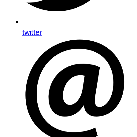
twitter