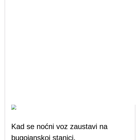
Kad se noćni voz zaustavi na
bugojanskoj stanici.