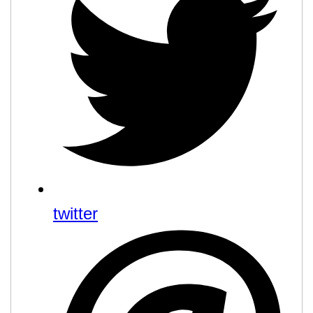
twitter