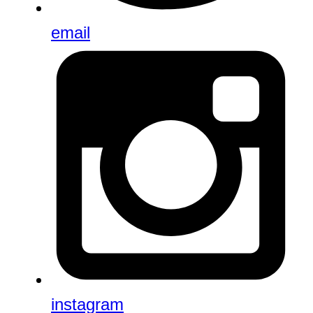
email
instagram