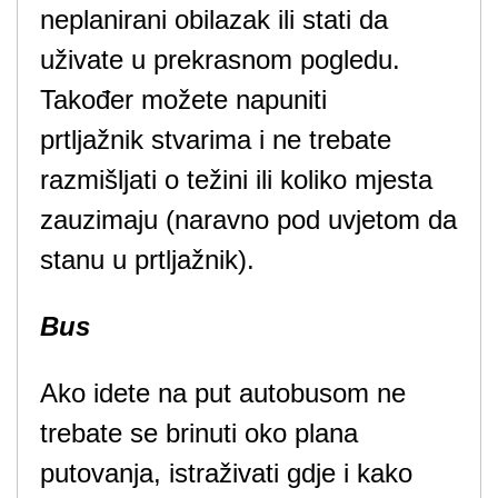
neplanirani obilazak ili stati da
uživate u prekrasnom pogledu.
Također možete napuniti
prtljažnik stvarima i ne trebate
razmišljati o težini ili koliko mjesta
zauzimaju (naravno pod uvjetom da
stanu u prtljažnik).
Bus
Ako idete na put autobusom ne
trebate se brinuti oko plana
putovanja, istraživati gdje i kako