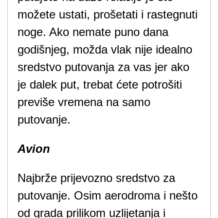
možete ustati, prošetati i rastegnuti
noge. Ako nemate puno dana
godišnjeg, možda vlak nije idealno
sredstvo putovanja za vas jer ako
je dalek put, trebat ćete potrošiti
previše vremena na samo
putovanje.
Avion
Najbrže prijevozno sredstvo za
putovanje. Osim aerodroma i nešto
od grada prilikom uzlijetanja i