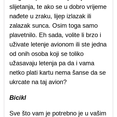
slijetanja, te ako se u dobro vrijeme
nađete u zraku, lijep izlazak ili
zalazak sunca. Osim toga samo
plavetnilo. Eh sada, volite li brzo i
uživate letenje avionom ili ste jedna
od onih osoba koji se toliko
užasavaju letenja pa da i vama
netko plati kartu nema šanse da se
ukrcate na taj avion?
Bicikl
Sve što vam je potrebno je u vašim