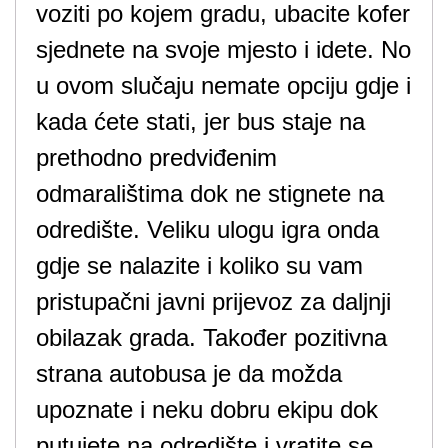
voziti po kojem gradu, ubacite kofer
sjednete na svoje mjesto i idete. No
u ovom slučaju nemate opciju gdje i
kada ćete stati, jer bus staje na
prethodno predviđenim
odmaralištima dok ne stignete na
odredište. Veliku ulogu igra onda
gdje se nalazite i koliko su vam
pristupačni javni prijevoz za daljnji
obilazak grada. Također pozitivna
strana autobusa je da možda
upoznate i neku dobru ekipu dok
putujete na odredište i vratite se