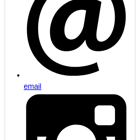
email