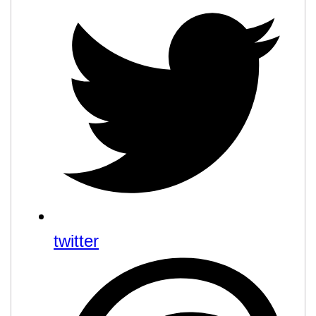
twitter