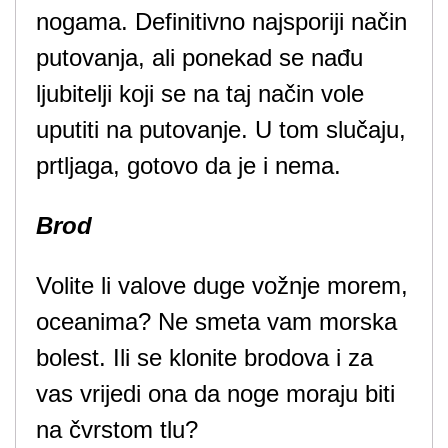
nogama. Definitivno najsporiji način
putovanja, ali ponekad se nađu
ljubitelji koji se na taj način vole
uputiti na putovanje. U tom slučaju,
prtljaga, gotovo da je i nema.
Brod
Volite li valove duge vožnje morem,
oceanima? Ne smeta vam morska
bolest. Ili se klonite brodova i za
vas vrijedi ona da noge moraju biti
na čvrstom tlu?