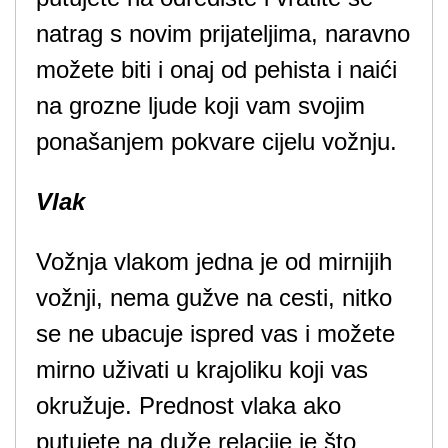
natrag s novim prijateljima, naravno
možete biti i onaj od pehista i naići
na grozne ljude koji vam svojim
ponašanjem pokvare cijelu vožnju.
Vlak
Vožnja vlakom jedna je od mirnijih
vožnji, nema gužve na cesti, nitko
se ne ubacuje ispred vas i možete
mirno uživati u krajoliku koji vas
okružuje. Prednost vlaka ako
putujete na duže relacije je što