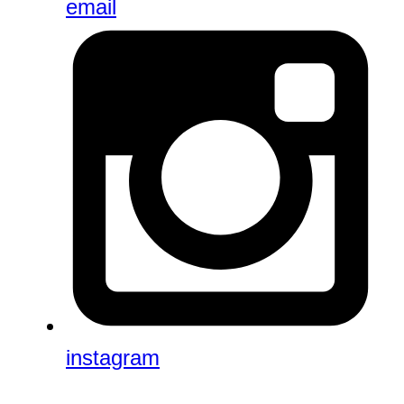
email
instagram