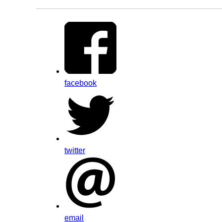
facebook
twitter
email