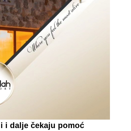
li i dalje čekaju pomoć