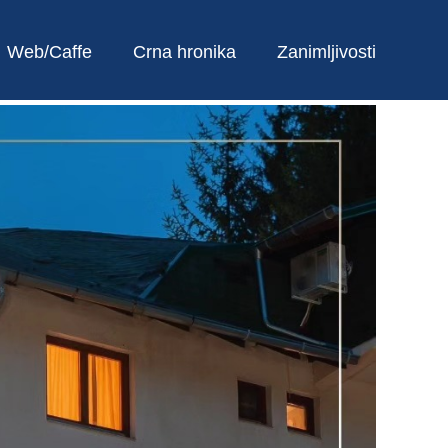
Web/Caffe
Crna hronika
Zanimljivosti