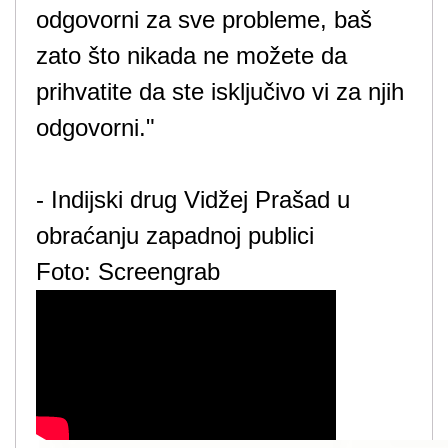
odgovorni za sve probleme, baš
zato što nikada ne možete da
prihvatite da ste isključivo vi za njih
odgovorni."
- Indijski drug Vidžej Prašad u
obraćanju zapadnoj publici
Foto: Screengrab