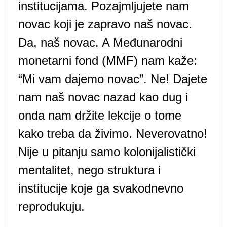
institucijama. Pozajmljujete nam
novac koji je zapravo naš novac.
Da, naš novac. A Međunarodni
monetarni fond (MMF) nam kaže:
“Mi vam dajemo novac”. Ne! Dajete
nam naš novac nazad kao dug i
onda nam držite lekcije o tome
kako treba da živimo. Neverovatno!
Nije u pitanju samo kolonijalistički
mentalitet, nego struktura i
institucije koje ga svakodnevno
reprodukuju.