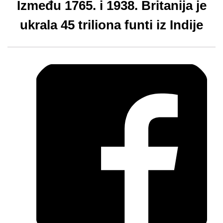
Između 1765. i 1938. Britanija je
ukrala 45 triliona funti iz Indije