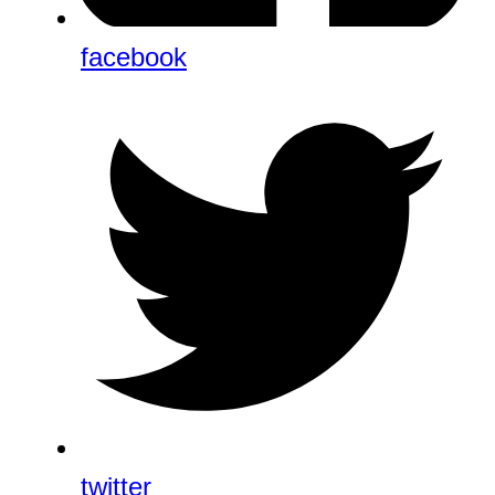
facebook
twitter