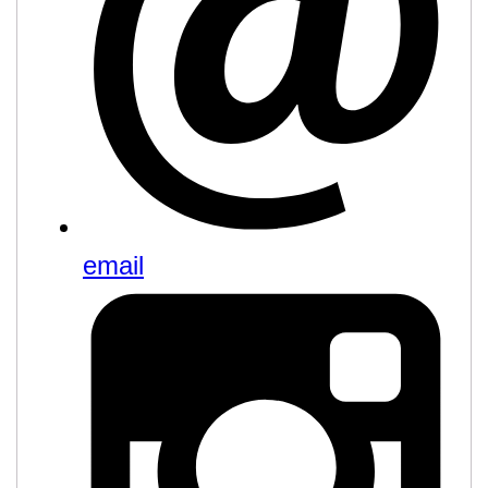
email