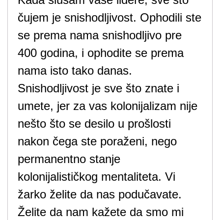
čujem je snishodljivost. Ophodili ste
se prema nama snishodljivo pre
400 godina, i ophodite se prema
nama isto tako danas.
Snishodljivost je sve što znate i
umete, jer za vas kolonijalizam nije
nešto što se desilo u prošlosti
nakon čega ste poraženi, nego
permanentno stanje
kolonijalističkog mentaliteta. Vi
žarko želite da nas podučavate.
Želite da nam kažete da smo mi