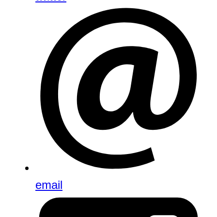
email