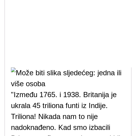
"Između 1765. i 1938. Britanija je
ukrala 45 triliona funti iz Indije.
Triliona! Nikada nam to nije
nadoknađeno. Kad smo izbacili