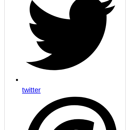
twitter