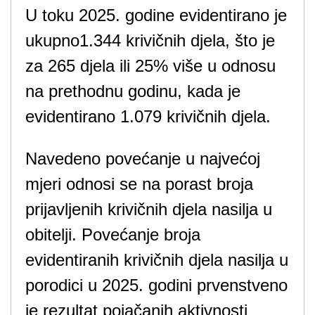
U toku 2025. godine evidentirano je
ukupno1.344 krivičnih djela, što je
za 265 djela ili 25% više u odnosu
na prethodnu godinu, kada je
evidentirano 1.079 krivičnih djela.
Navedeno povećanje u najvećoj
mjeri odnosi se na porast broja
prijavljenih krivičnih djela nasilja u
obitelji. Povećanje broja
evidentiranih krivičnih djela nasilja u
porodici u 2025. godini prvenstveno
je rezultat pojačanih aktivnosti