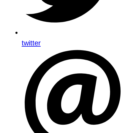
twitter