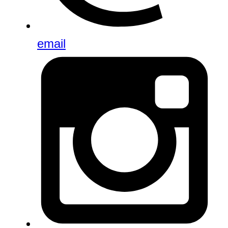
email