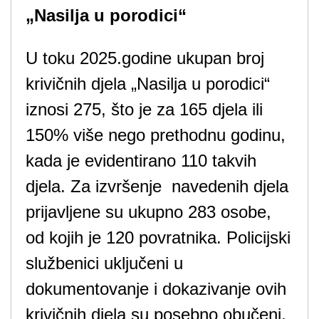
„Nasilja u porodici“
U toku 2025.godine ukupan broj
krivičnih djela „Nasilja u porodici“
iznosi 275, što je za 165 djela ili
150% više nego prethodnu godinu,
kada je evidentirano 110 takvih
djela. Za izvršenje navedenih djela
prijavljene su ukupno 283 osobe,
od kojih je 120 povratnika. Policijski
službenici uključeni u
dokumentovanje i dokazivanje ovih
krivičnih djela su posebno obučeni,