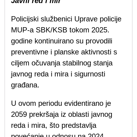
Javni red i mir
Policijski službenici Uprave policije
MUP-a SBK/KSB tokom 2025.
godine kontinuirano su provodili
preventivne i planske aktivnosti s
ciljem očuvanja stabilnog stanja
javnog reda i mira i sigurnosti
građana.
U ovom periodu evidentirano je
2059 prekršaja iz oblasti javnog
reda i mira, što predstavlja
povećanje u odnosu na 2024.