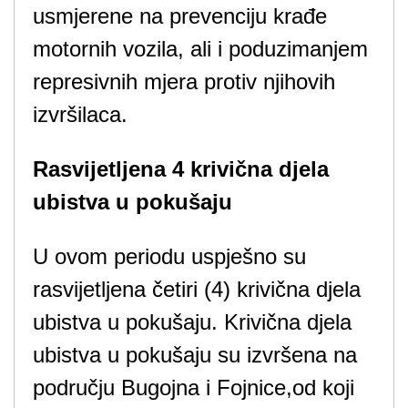
usmjerene na prevenciju krađe
motornih vozila, ali i poduzimanjem
represivnih mjera protiv njihovih
izvršilaca.
Rasvijetljena 4 krivična djela
ubistva u pokušaju
U ovom periodu uspješno su
rasvijetljena četiri (4) krivična djela
ubistva u pokušaju. Krivična djela
ubistva u pokušaju su izvršena na
području Bugojna i Fojnice,od koji