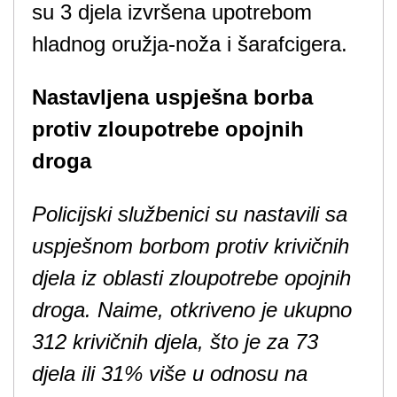
su 3 djela izvršena upotrebom
hladnog oružja-noža i šarafcigera.
Nastavljena uspješna borba
protiv zloupotrebe opojnih
droga
Policijski službenici su nastavili sa
uspješnom borbom protiv krivičnih
djela iz oblasti zloupotrebe opojnih
droga. Naime, otkriveno je ukup
n
o
312 krivičnih djela, što je za 73
djela ili 31% više u odnosu na