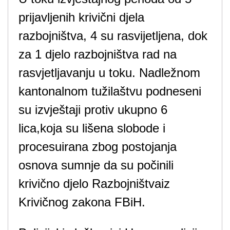
prijavljenih krivični djela
razbojništva, 4 su rasvijetljena, dok
za 1 djelo razbojništva rad na
rasvjetljavanju u toku. Nadležnom
kantonalnom tužilaštvu podneseni
su izvještaji protiv ukupno 6
lica,koja su lišena slobode i
procesuirana zbog postojanja
osnova sumnje da su počinili
krivično djelo Razbojništvaiz
Krivičnog zakona FBiH.