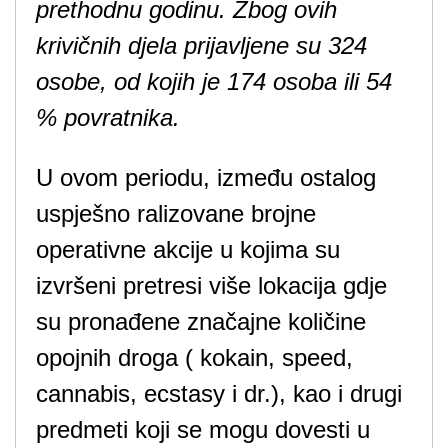
prethodnu godinu. Zbog ovih
krivičnih djela prijavljene su 324
osobe, od kojih je 174 osoba ili 54
% povratnika.
U ovom periodu, između ostalog
uspješno ralizovane brojne
operativne akcije u kojima su
izvršeni pretresi više lokacija gdje
su pronađene značajne količine
opojnih droga ( kokain, speed,
cannabis, ecstasy i dr.), kao i drugi
predmeti koji se mogu dovesti u