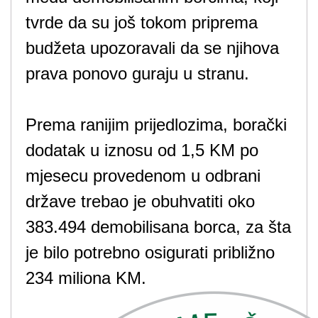
tvrde da su još tokom priprema
budžeta upozoravali da se njihova
prava ponovo guraju u stranu.
Prema ranijim prijedlozima, borački
dodatak u iznosu od 1,5 KM po
mjesecu provedenom u odbrani
države trebao je obuhvatiti oko
383.494 demobilisana borca, za šta
je bilo potrebno osigurati približno
234 miliona KM.