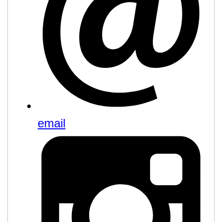
email