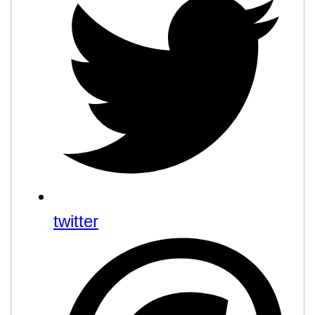
twitter