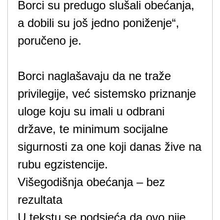
Borci su predugo slušali obećanja,
a dobili su još jedno poniženje“,
poručeno je.
Borci naglašavaju da ne traže
privilegije, već sistemsko priznanje
uloge koju su imali u odbrani
države, te minimum socijalne
sigurnosti za one koji danas žive na
rubu egzistencije.
Višegodišnja obećanja – bez
rezultata
U tekstu se podsjeća da ovo nije