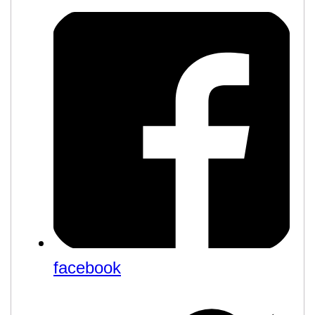
facebook