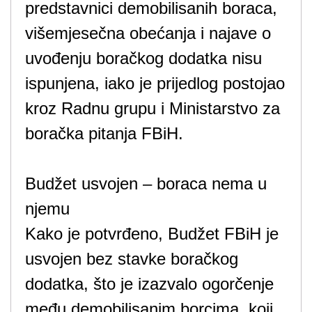
predstavnici demobilisanih boraca,
višemjesečna obećanja i najave o
uvođenju boračkog dodatka nisu
ispunjena, iako je prijedlog postojao
kroz Radnu grupu i Ministarstvo za
boračka pitanja FBiH.
Budžet usvojen – boraca nema u
njemu
Kako je potvrđeno, Budžet FBiH je
usvojen bez stavke boračkog
dodatka, što je izazvalo ogorčenje
među demobilisanim borcima, koji