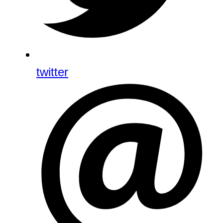
twitter