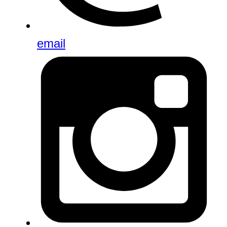
email