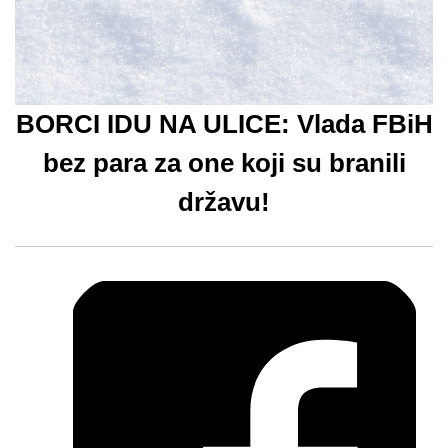
BORCI IDU NA ULICE: Vlada FBiH
bez para za one koji su branili
državu!