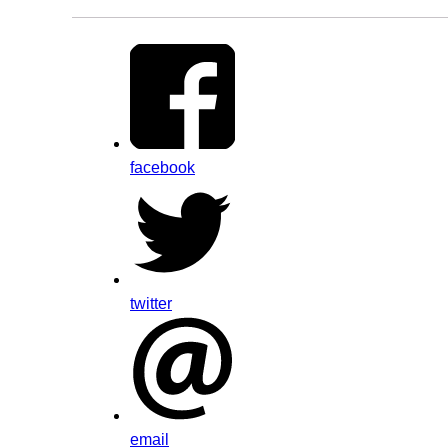
facebook
twitter
email