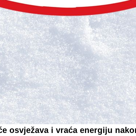
će osvježava i vraća energiju nako