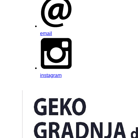
email
instagram