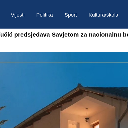
Vijesti
Politika
Sport
Kultura/škola
ć predsjedava Savjetom za nacionalnu bez