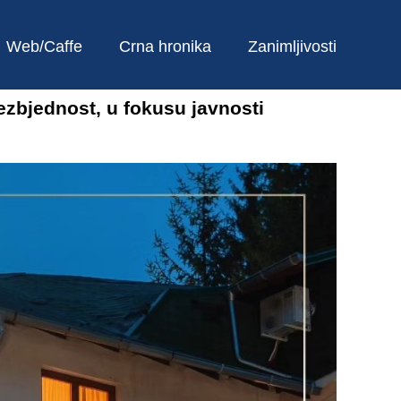
Web/Caffe
Crna hronika
Zanimljivosti
bjednost, u fokusu javnosti