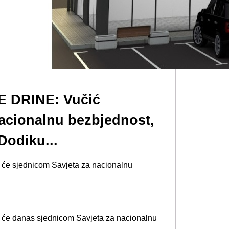
 DRINE: Vučić
acionalnu bezbjednost,
Dodiku...
t će sjednicom Savjeta za nacionalnu
t će danas sjednicom Savjeta za nacionalnu