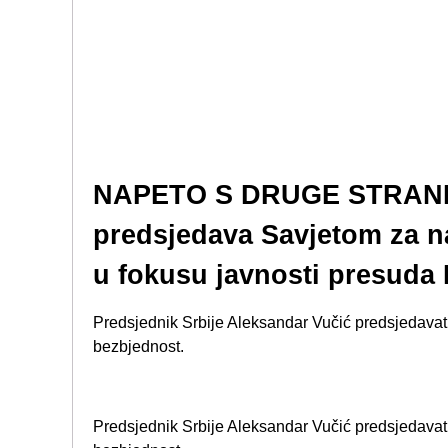
NAPETO S DRUGE STRANE
predsjedava Savjetom za n
u fokusu javnosti presuda 
Predsjednik Srbije Aleksandar Vučić predsjedava
bezbjednost.
Predsjednik Srbije Aleksandar Vučić predsjedava