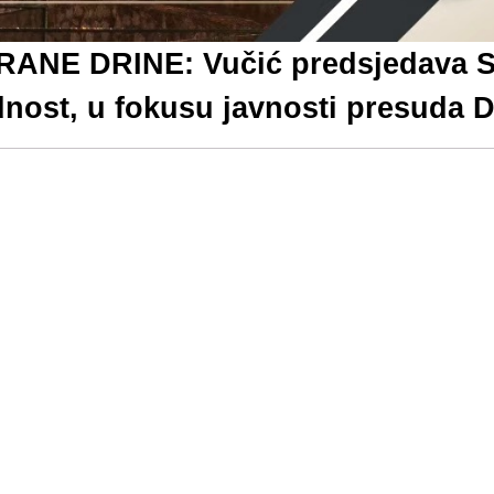
NE DRINE: Vučić predsjedava Sa
nost, u fokusu javnosti presuda D