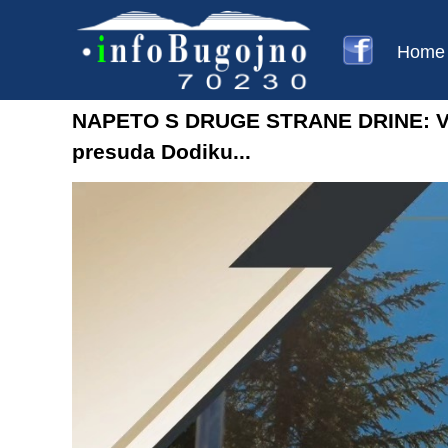
Home
NAPETO S DRUGE STRANE DRINE: Vuči
presuda Dodiku...