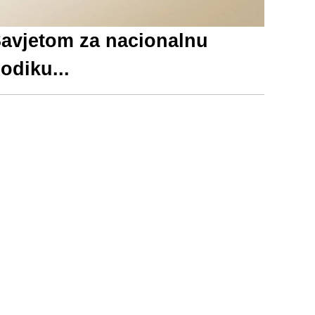
vjetom za nacionalnu
odiku...