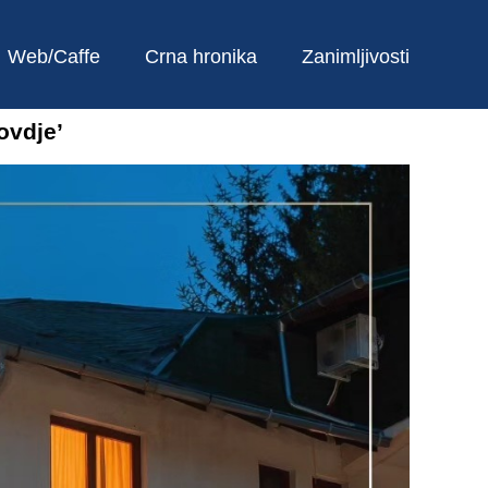
Web/Caffe
Crna hronika
Zanimljivosti
ovdje’