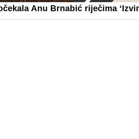
ekala Anu Brnabić riječima ‘Izvin