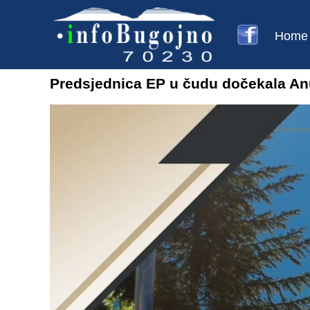
Home
Predsjednica EP u čudu dočekala Anu 