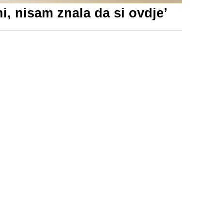
i, nisam znala da si ovdje’