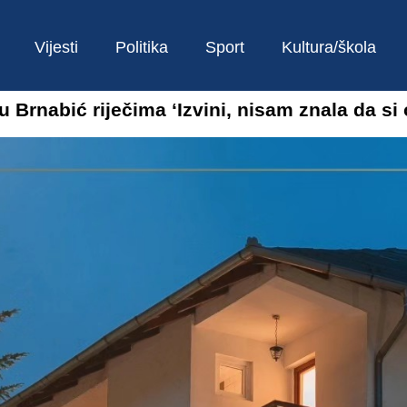
Vijesti
Politika
Sport
Kultura/škola
Brnabić riječima ‘Izvini, nisam znala da si 