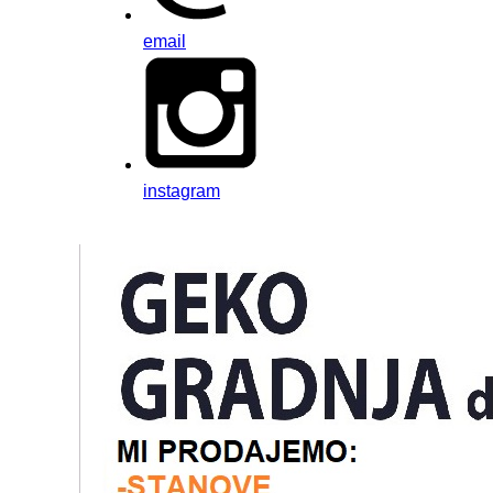
email
instagram