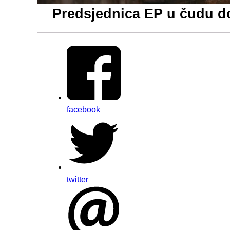
Predsjednica EP u čudu doč
facebook
twitter