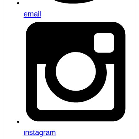
email
instagram