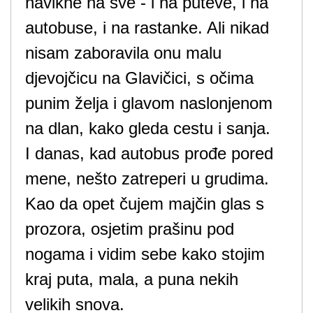
navikne na sve - i na puteve, i na
autobuse, i na rastanke. Ali nikad
nisam zaboravila onu malu
djevojčicu na Glavičici, s očima
punim želja i glavom naslonjenom
na dlan, kako gleda cestu i sanja.
I danas, kad autobus prođe pored
mene, nešto zatreperi u grudima.
Kao da opet čujem majčin glas s
prozora, osjetim prašinu pod
nogama i vidim sebe kako stojim
kraj puta, mala, a puna nekih
velikih snova.