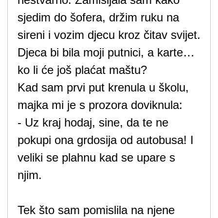
sjedim do šofera, držim ruku na
sireni i vozim djecu kroz čitav svijet.
Djeca bi bila moji putnici, a karte…
ko li će još plaćat maštu?
Kad sam prvi put krenula u školu,
majka mi je s prozora doviknula:
- Uz kraj hodaj, sine, da te ne
pokupi ona grdosija od autobusa! I
veliki se plahnu kad se upare s
njim.
Tek što sam pomislila na njene