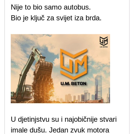
Nije to bio samo autobus.
Bio je ključ za svijet iza brda.
U djetinjstvu su i najobičnije stvari
imale dušu. Jedan zvuk motora