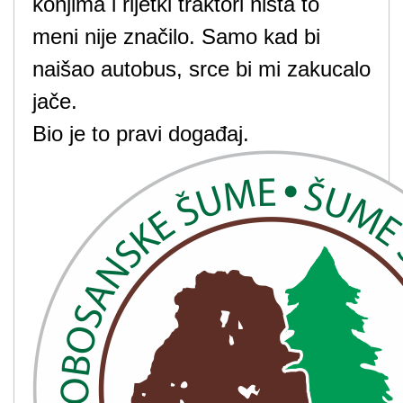
konjima i rijetki traktori ništa to
meni nije značilo. Samo kad bi
naišao autobus, srce bi mi zakucalo
jače.
Bio je to pravi događaj.