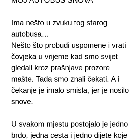
MOJ AUTOBUS SNOVA
Ima nešto u zvuku tog starog
autobusa…
Nešto što probudi uspomene i vrati
čovjeka u vrijeme kad smo svijet
gledali kroz prašnjave prozore
mašte. Tada smo znali čekati. A i
čekanje je imalo smisla, jer je nosilo
snove.
U svakom mjestu postojalo je jedno
brdo, jedna cesta i jedno dijete koje