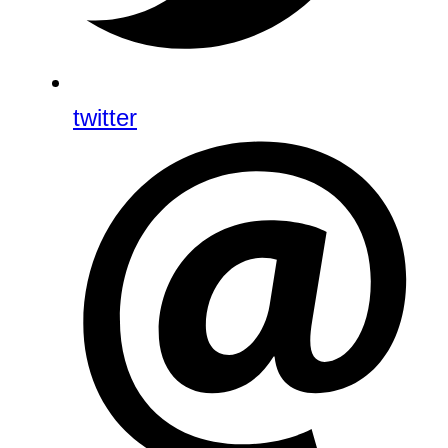
twitter