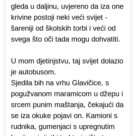
gleda u daljinu, uvjereno da iza one
krivine postoji neki veći svijet -
šareniji od školskih torbi i veći od
svega što oči tada mogu dohvatiti.
U mom djetinjstvu, taj svijet dolazio
je autobusom.
Sjedila bih na vrhu Glavičice, s
pogužvanom maramicom u džepu i
srcem punim maštanja, čekajući da
se iza okuke pojavi on. Kamioni s
rudnika, gumenjaci s upregnutim