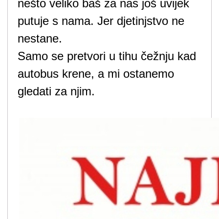
nešto veliko baš za nas još uvijek
putuje s nama. Jer djetinjstvo ne
nestane.
Samo se pretvori u tihu čežnju kad
autobus krene, a mi ostanemo
gledati za njim.