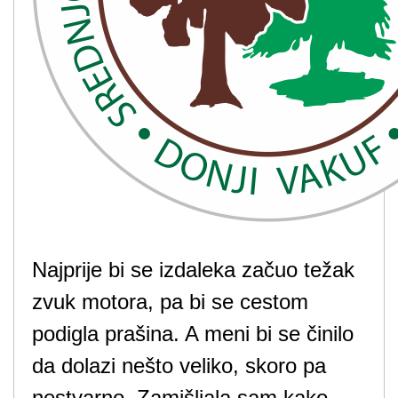
Najprije bi se izdaleka začuo težak
zvuk motora, pa bi se cestom
podigla prašina. A meni bi se činilo
da dolazi nešto veliko, skoro pa
nestvarno. Zamišljala sam kako