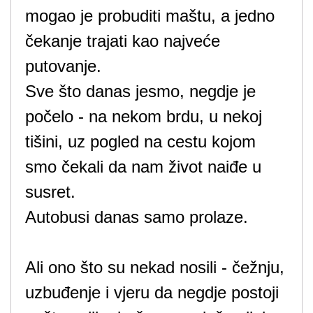
mogao je probuditi maštu, a jedno
čekanje trajati kao najveće
putovanje.
Sve što danas jesmo, negdje je
počelo - na nekom brdu, u nekoj
tišini, uz pogled na cestu kojom
smo čekali da nam život naiđe u
susret.
Autobusi danas samo prolaze.
Ali ono što su nekad nosili - čežnju,
uzbuđenje i vjeru da negdje postoji