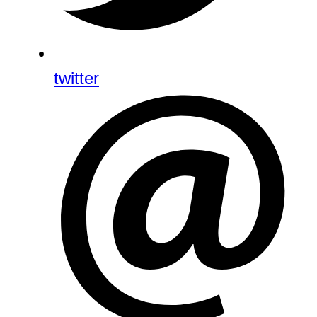
twitter