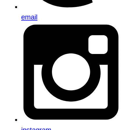
email
instagram