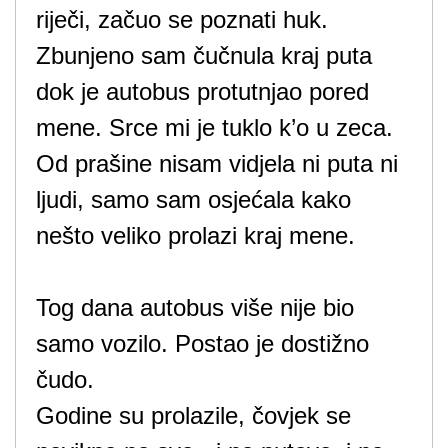
riječi, začuo se poznati huk.
Zbunjeno sam čučnula kraj puta
dok je autobus protutnjao pored
mene. Srce mi je tuklo k’o u zeca.
Od prašine nisam vidjela ni puta ni
ljudi, samo sam osjećala kako
nešto veliko prolazi kraj mene.
Tog dana autobus više nije bio
samo vozilo. Postao je dostižno
čudo.
Godine su prolazile, čovjek se