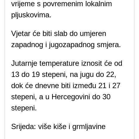
vrijeme s povremenim lokalnim
pljuskovima.
Vjetar će biti slab do umjeren
zapadnog i jugozapadnog smjera.
Jutarnje temperature iznosit će od
13 do 19 stepeni, na jugu do 22,
dok će dnevne biti između 21 i 27
stepeni, a u Hercegovini do 30
stepeni.
Srijeda: više kiše i grmljavine