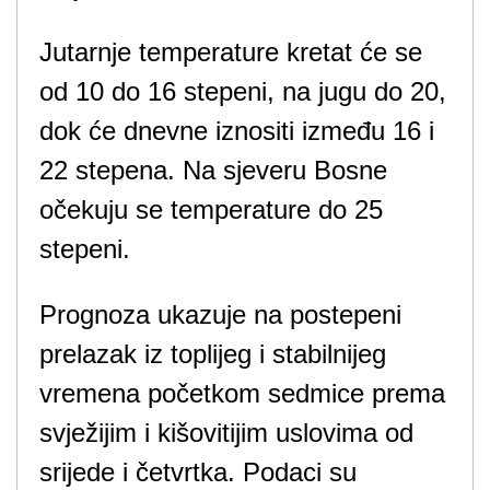
Jutarnje temperature kretat će se
od 10 do 16 stepeni, na jugu do 20,
dok će dnevne iznositi između 16 i
22 stepena. Na sjeveru Bosne
očekuju se temperature do 25
stepeni.
Prognoza ukazuje na postepeni
prelazak iz toplijeg i stabilnijeg
vremena početkom sedmice prema
svježijim i kišovitijim uslovima od
srijede i četvrtka. Podaci su