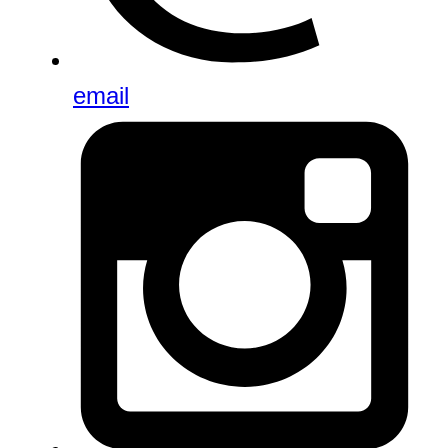
email