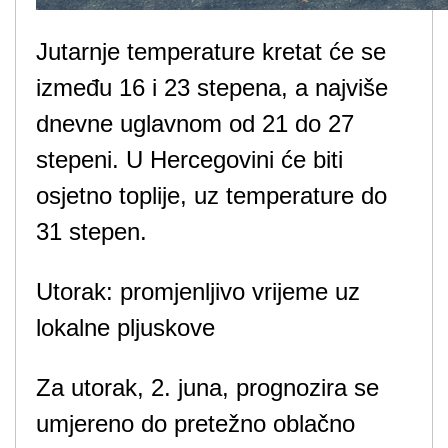
Jutarnje temperature kretat će se
između 16 i 23 stepena, a najviše
dnevne uglavnom od 21 do 27
stepeni. U Hercegovini će biti
osjetno toplije, uz temperature do
31 stepen.
Utorak: promjenljivo vrijeme uz
lokalne pljuskove
Za utorak, 2. juna, prognozira se
umjereno do pretežno oblačno