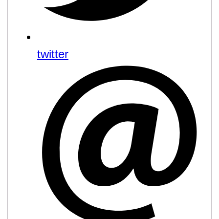
twitter