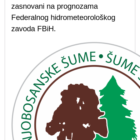
zasnovani na prognozama
Federalnog hidrometeorološkog
zavoda FBiH.