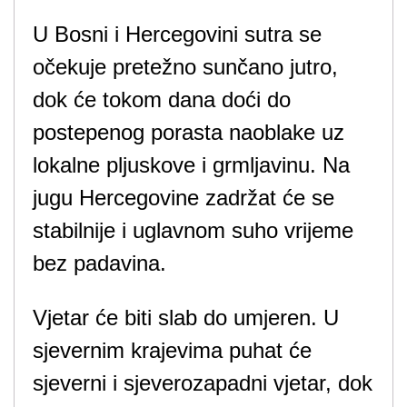
U Bosni i Hercegovini sutra se
očekuje pretežno sunčano jutro,
dok će tokom dana doći do
postepenog porasta naoblake uz
lokalne pljuskove i grmljavinu. Na
jugu Hercegovine zadržat će se
stabilnije i uglavnom suho vrijeme
bez padavina.
Vjetar će biti slab do umjeren. U
sjevernim krajevima puhat će
sjeverni i sjeverozapadni vjetar, dok