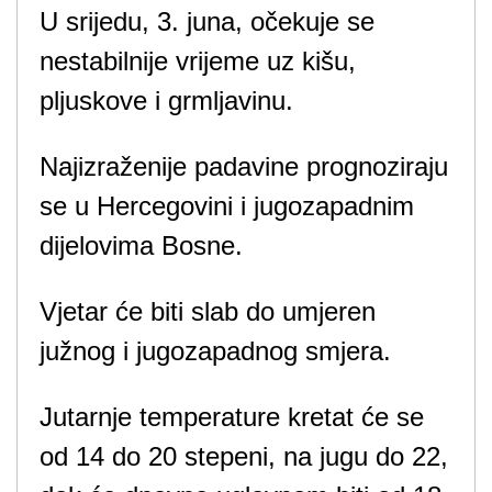
U srijedu, 3. juna, očekuje se
nestabilnije vrijeme uz kišu,
pljuskove i grmljavinu.
Najizraženije padavine prognoziraju
se u Hercegovini i jugozapadnim
dijelovima Bosne.
Vjetar će biti slab do umjeren
južnog i jugozapadnog smjera.
Jutarnje temperature kretat će se
od 14 do 20 stepeni, na jugu do 22,