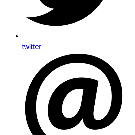
twitter