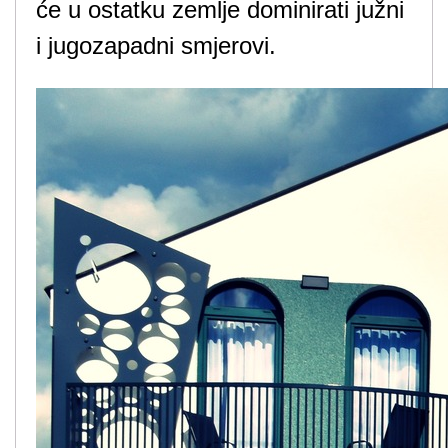
će u ostatku zemlje dominirati južni
i jugozapadni smjerovi.