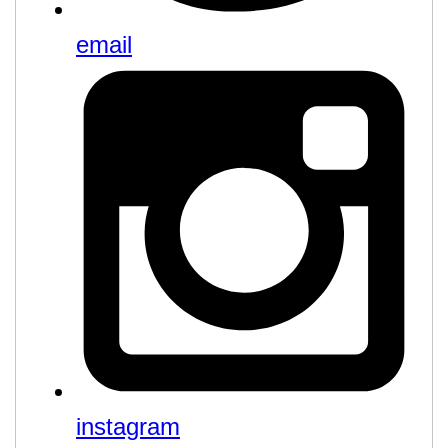
email
instagram