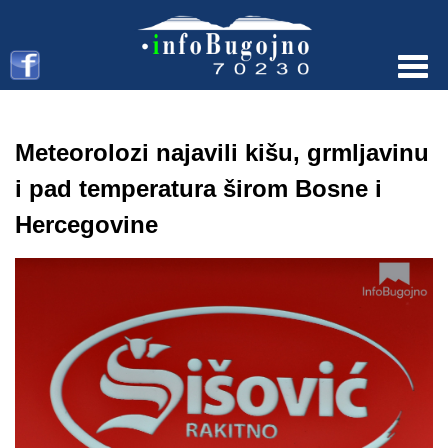
Menu
Meteorolozi najavili kišu, grmljavinu
i pad temperatura širom Bosne i
Hercegovine