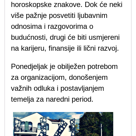
horoskopske znakove. Dok će neki
više pažnje posvetiti ljubavnim
odnosima i razgovorima o
budućnosti, drugi će biti usmjereni
na karijeru, finansije ili lični razvoj.
Ponedjeljak je obilježen potrebom
za organizacijom, donošenjem
važnih odluka i postavljanjem
temelja za naredni period.