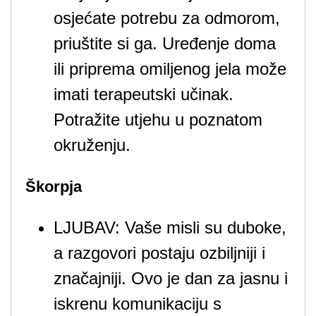
osjećate potrebu za odmorom,
priuštite si ga. Uređenje doma
ili priprema omiljenog jela može
imati terapeutski učinak.
Potražite utjehu u poznatom
okruženju.
Škorpja
LJUBAV: Vaše misli su duboke,
a razgovori postaju ozbiljniji i
značajniji. Ovo je dan za jasnu i
iskrenu komunikaciju s