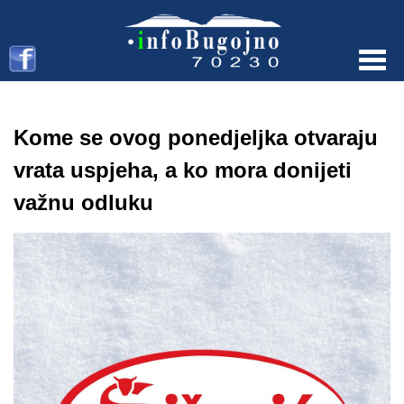
Menu
Kome se ovog ponedjeljka otvaraju
vrata uspjeha, a ko mora donijeti
važnu odluku