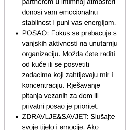
partnerom u intimnoj atmosferi
donosi vam emocionalnu
stabilnost i puni vas energijom.
POSAO: Fokus se prebacuje s
vanjskih aktivnosti na unutarnju
organizaciju. Možda ćete raditi
od kuće ili se posvetiti
zadacima koji zahtijevaju mir i
koncentraciju. Rješavanje
pitanja vezanih za dom ili
privatni posao je prioritet.
ZDRAVLJE&SAVJET: Slušajte
svoje tijelo i emocije. Ako