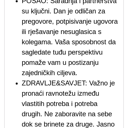
POSAO: Saradnja i partnerstva
su ključni. Dan je odličan za
pregovore, potpisivanje ugovora
ili rješavanje nesuglasica s
kolegama. Vaša sposobnost da
sagledate tuđu perspektivu
pomaže vam u postizanju
zajedničkih ciljeva.
ZDRAVLJE&SAVJET: Važno je
pronaći ravnotežu između
vlastitih potreba i potreba
drugih. Ne zaboravite na sebe
dok se brinete za druge. Jasno