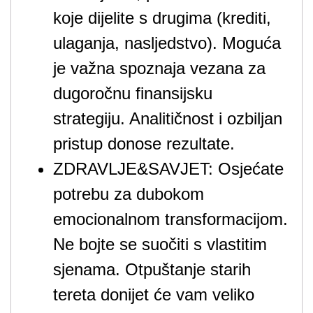
koje dijelite s drugima (krediti,
ulaganja, nasljedstvo). Moguća
je važna spoznaja vezana za
dugoročnu finansijsku
strategiju. Analitičnost i ozbiljan
pristup donose rezultate.
ZDRAVLJE&SAVJET: Osjećate
potrebu za dubokom
emocionalnom transformacijom.
Ne bojte se suočiti s vlastitim
sjenama. Otpuštanje starih
tereta donijet će vam veliko