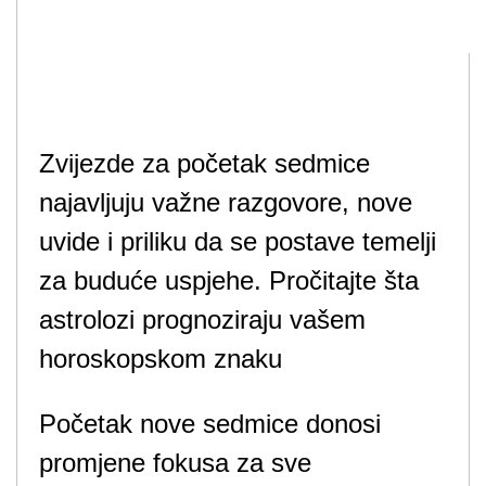
Zvijezde za početak sedmice
najavljuju važne razgovore, nove
uvide i priliku da se postave temelji
za buduće uspjehe. Pročitajte šta
astrolozi prognoziraju vašem
horoskopskom znaku
Početak nove sedmice donosi
promjene fokusa za sve