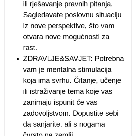
ili rješavanje pravnih pitanja.
Sagledavate poslovnu situaciju
iz nove perspektive, što vam
otvara nove mogućnosti za
rast.
ZDRAVLJE&SAVJET: Potrebna
vam je mentalna stimulacija
koja ima svrhu. Čitanje, učenje
ili istraživanje tema koje vas
zanimaju ispunit će vas
zadovoljstvom. Dopustite sebi
da sanjarite, ali s nogama
čvrsto na zemlji.