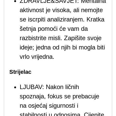
ZDRAVLJE&SAVJET: Mentalna
aktivnost je visoka, ali nemojte
se iscrpiti analiziranjem. Kratka
šetnja pomoći će vam da
razbistrite misli. Zapišite svoje
ideje; jedna od njih bi mogla biti
vrlo vrijedna.
Strijelac
LJUBAV: Nakon ličnih
spoznaja, fokus se prebacuje
na osjećaj sigurnosti i
stabilnosti u odnosima. Cijenite