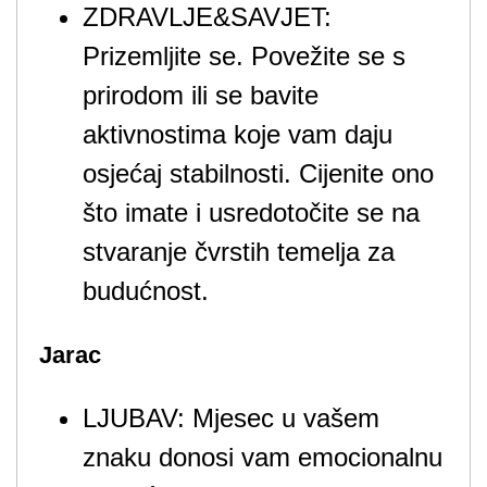
ZDRAVLJE&SAVJET:
Prizemljite se. Povežite se s
prirodom ili se bavite
aktivnostima koje vam daju
osjećaj stabilnosti. Cijenite ono
što imate i usredotočite se na
stvaranje čvrstih temelja za
budućnost.
Jarac
LJUBAV: Mjesec u vašem
znaku donosi vam emocionalnu