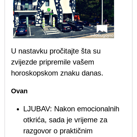
U nastavku pročitajte šta su
zvijezde pripremile vašem
horoskopskom znaku danas.
Ovan
LJUBAV: Nakon emocionalnih
otkrića, sada je vrijeme za
razgovor o praktičnim