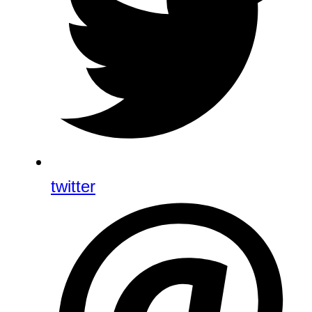
twitter