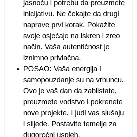
jasnoću i potrebu da preuzmete
inicijativu. Ne čekajte da drugi
naprave prvi korak. Pokažite
svoje osjećaje na iskren i zreo
način. Vaša autentičnost je
iznimno privlačna.
POSAO: Vaša energija i
samopouzdanje su na vrhuncu.
Ovo je vaš dan da zablistate,
preuzmete vodstvo i pokrenete
nove projekte. Ljudi vas slušaju
i slijede. Postavite temelje za
dugoročni uspjeh.