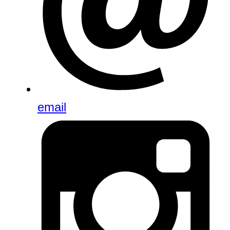
email