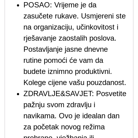
POSAO: Vrijeme je da
zasučete rukave. Usmjereni ste
na organizaciju, učinkovitost i
rješavanje zaostalih poslova.
Postavljanje jasne dnevne
rutine pomoći će vam da
budete iznimno produktivni.
Kolege cijene vašu pouzdanost.
ZDRAVLJE&SAVJET: Posvetite
pažnju svom zdravlju i
navikama. Ovo je idealan dan
za početak novog režima
prehrane, vježbanja ili