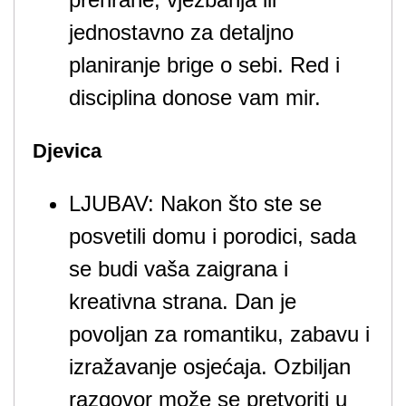
jednostavno za detaljno
planiranje brige o sebi. Red i
disciplina donose vam mir.
Djevica
LJUBAV: Nakon što ste se
posvetili domu i porodici, sada
se budi vaša zaigrana i
kreativna strana. Dan je
povoljan za romantiku, zabavu i
izražavanje osjećaja. Ozbiljan
razgovor može se pretvoriti u