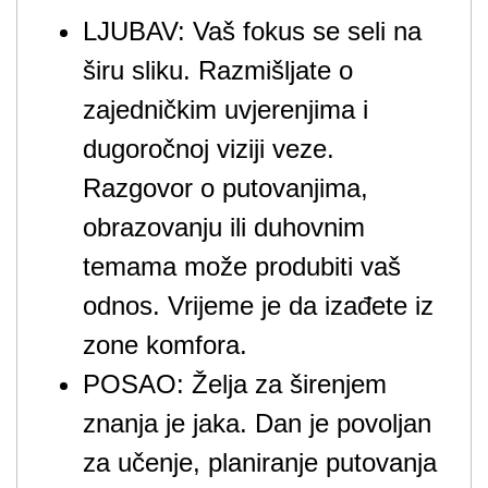
LJUBAV: Vaš fokus se seli na
širu sliku. Razmišljate o
zajedničkim uvjerenjima i
dugoročnoj viziji veze.
Razgovor o putovanjima,
obrazovanju ili duhovnim
temama može produbiti vaš
odnos. Vrijeme je da izađete iz
zone komfora.
POSAO: Želja za širenjem
znanja je jaka. Dan je povoljan
za učenje, planiranje putovanja