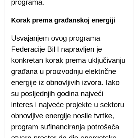
programa.
Korak prema građanskoj energiji
Usvajanjem ovog programa
Federacije BiH napravljen je
konkretan korak prema uključivanju
građana u proizvodnju električne
energije iz obnovljivih izvora. Iako
su posljednjih godina najveći
interes i najveće projekte u sektoru
obnovljive energije nosile tvrtke,
program sufinanciranja potrošača
otvara prostor da dio energetske