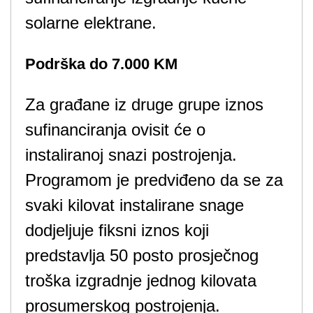
solarne elektrane.
Podrška do 7.000 KM
Za građane iz druge grupe iznos
sufinanciranja ovisit će o
instaliranoj snazi ​​postrojenja.
Programom je predviđeno da se za
svaki kilovat instalirane snage
dodjeljuje fiksni iznos koji
predstavlja 50 posto prosječnog
troška izgradnje jednog kilovata
prosumerskog postrojenja.