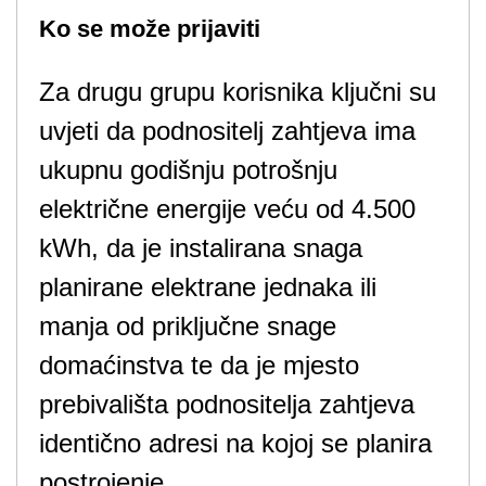
Ko se može prijaviti
Za drugu grupu korisnika ključni su
uvjeti da podnositelj zahtjeva ima
ukupnu godišnju potrošnju
električne energije veću od 4.500
kWh, da je instalirana snaga
planirane elektrane jednaka ili
manja od priključne snage
domaćinstva te da je mjesto
prebivališta podnositelja zahtjeva
identično adresi na kojoj se planira
postrojenje.