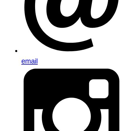
email