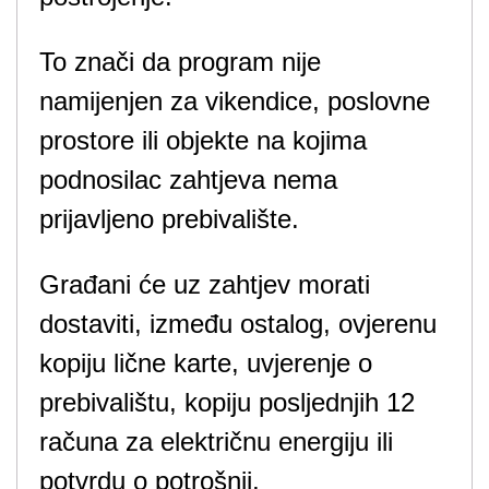
To znači da program nije
namijenjen za vikendice, poslovne
prostore ili objekte na kojima
podnosilac zahtjeva nema
prijavljeno prebivalište.
Građani će uz zahtjev morati
dostaviti, između ostalog, ovjerenu
kopiju lične karte, uvjerenje o
prebivalištu, kopiju posljednjih 12
računa za električnu energiju ili
potvrdu o potrošnji,