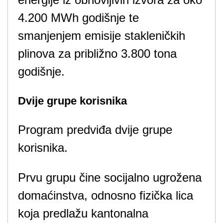
4.200 MWh godišnje te
smanjenjem emisije stakleničkih
plinova za približno 3.800 tona
godišnje.
Dvije grupe korisnika
Program predviđa dvije grupe
korisnika.
Prvu grupu čine socijalno ugrožena
domaćinstva, odnosno fizička lica
koja predlažu kantonalna