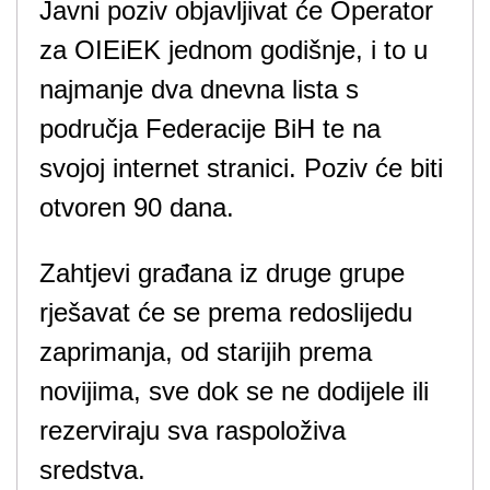
Javni poziv objavljivat će Operator
za OIEiEK jednom godišnje, i to u
najmanje dva dnevna lista s
područja Federacije BiH te na
svojoj internet stranici. Poziv će biti
otvoren 90 dana.
Zahtjevi građana iz druge grupe
rješavat će se prema redoslijedu
zaprimanja, od starijih prema
novijima, sve dok se ne dodijele ili
rezerviraju sva raspoloživa
sredstva.