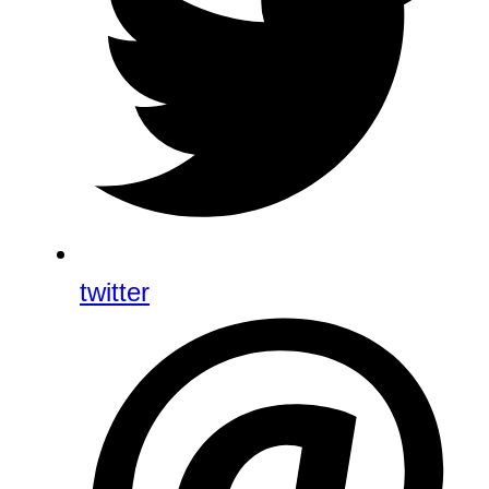
twitter