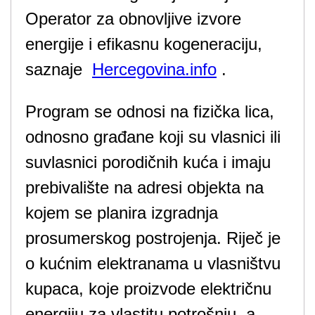
Operator za obnovljive izvore
energije i efikasnu kogeneraciju,
saznaje
Hercegovina.info
.
Program se odnosi na fizička lica,
odnosno građane koji su vlasnici ili
suvlasnici porodičnih kuća i imaju
prebivalište na adresi objekta na
kojem se planira izgradnja
prosumerskog postrojenja. Riječ je
o kućnim elektranama u vlasništvu
kupaca, koje proizvode električnu
energiju za vlastitu potrošnju, a