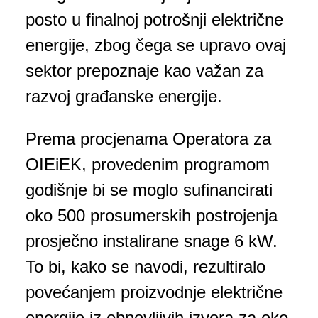
posto u finalnoj potrošnji električne
energije, zbog čega se upravo ovaj
sektor prepoznaje kao važan za
razvoj građanske energije.
Prema procjenama Operatora za
OIEiEK, provedenim programom
godišnje bi se moglo sufinancirati
oko 500 prosumerskih postrojenja
prosječno instalirane snage 6 kW.
To bi, kako se navodi, rezultiralo
povećanjem proizvodnje električne
energije iz obnovljivih izvora za oko