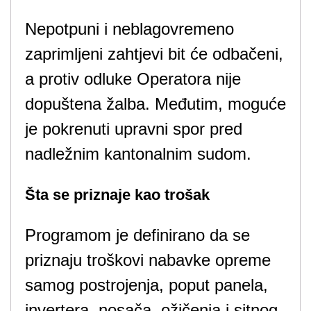
Nepotpuni i neblagovremeno
zaprimljeni zahtjevi bit će odbačeni,
a protiv odluke Operatora nije
dopuštena žalba. Međutim, moguće
je pokrenuti upravni spor pred
nadležnim kantonalnim sudom.
Šta se priznaje kao trošak
Programom je definirano da se
priznaju troškovi nabavke opreme
samog postrojenja, poput panela,
invertera, nosača, ožičenja i sitnog