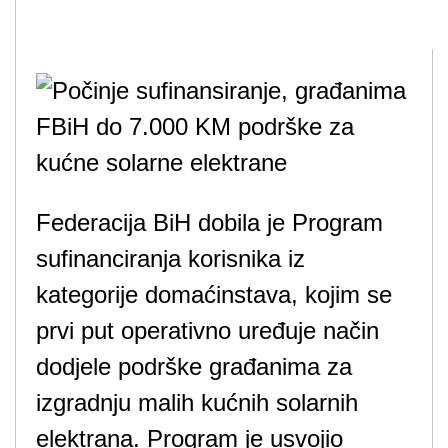
Federacija BiH dobila je Program
sufinanciranja korisnika iz
kategorije domaćinstava, kojim se
prvi put operativno uređuje način
dodjele podrške građanima za
izgradnju malih kućnih solarnih
elektrana. Program je usvojio