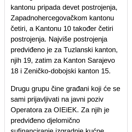
kantonu pripada devet postrojenja,
Zapadnohercegovačkom kantonu
četiri, a Kantonu 10 također četiri
postrojenja. Najviše postrojenja
predviđeno je za Tuzlanski kanton,
njih 19, zatim za Kanton Sarajevo
18 i Zeničko-dobojski kanton 15.
Drugu grupu čine građani koji će se
sami prijavljivati ​​na javni poziv
Operatora za OIEiEK. Za njih je
predviđeno djelomično
sufinanciranje izgradnje kućne