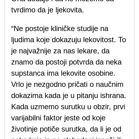
tvrdimo da je ljekovita.
“Ne postoje kliničke studije na
ljudima koje dokazuju lekovitost. To
je najvažnije za nas lekare, da
znamo da postoji potvrda da neka
supstanca ima lekovite osobine.
Vrlo je nezgodno pričati o naučnim
dokazima kada je u pitanju ishrana.
Kada uzmemo surutku u obzir, prvi
varijabilni faktor jeste od koje
životinje potiče surutka, da li je od