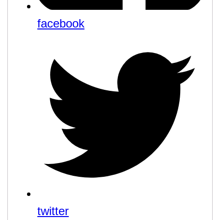
facebook
twitter