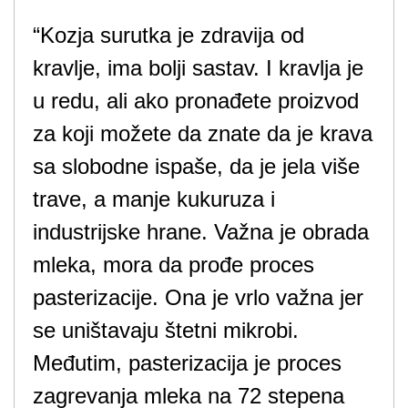
“Kozja surutka je zdravija od
kravlje, ima bolji sastav. I kravlja je
u redu, ali ako pronađete proizvod
za koji možete da znate da je krava
sa slobodne ispaše, da je jela više
trave, a manje kukuruza i
industrijske hrane. Važna je obrada
mleka, mora da prođe proces
pasterizacije. Ona je vrlo važna jer
se uništavaju štetni mikrobi.
Međutim, pasterizacija je proces
zagrevanja mleka na 72 stepena