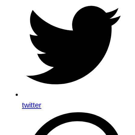
twitter