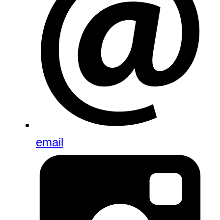
email