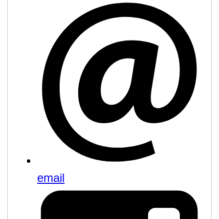
email