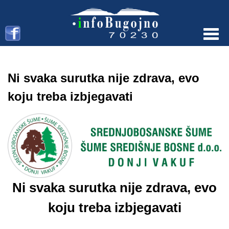
Menu
Ni svaka surutka nije zdrava, evo
koju treba izbjegavati
Ni svaka surutka nije zdrava, evo
koju treba izbjegavati