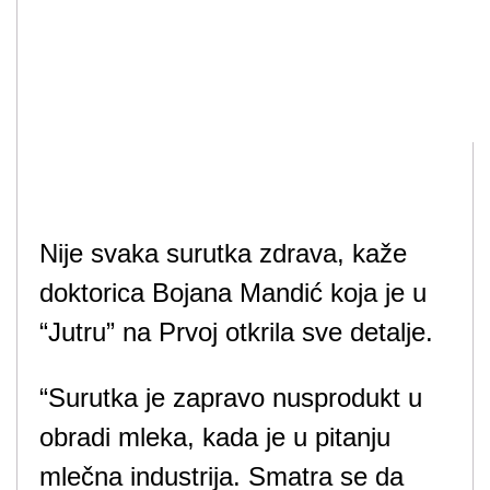
Nije svaka surutka zdrava, kaže
doktorica Bojana Mandić koja je u
“Jutru” na Prvoj otkrila sve detalje.
“Surutka je zapravo nusprodukt u
obradi mleka, kada je u pitanju
mlečna industrija. Smatra se da