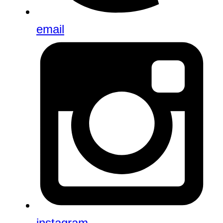
email
instagram