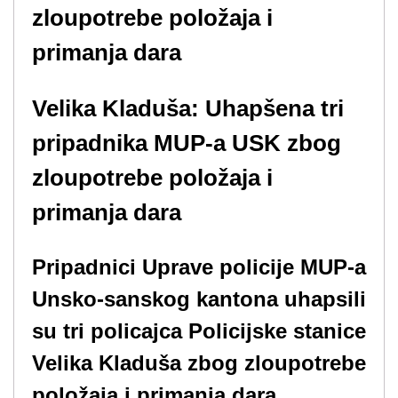
Velika Kladuša: Uhapšena tri
pripadnika MUP-a USK zbog
zloupotrebe položaja i
primanja dara
Pripadnici Uprave policije MUP-a
Unsko-sanskog kantona uhapsili
su tri policajca Policijske stanice
Velika Kladuša zbog zloupotrebe
položaja i primanja dara.