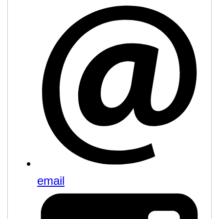
email