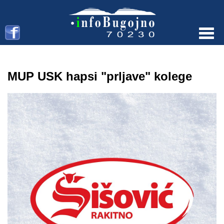
Menu
MUP USK hapsi "prljave" kolege