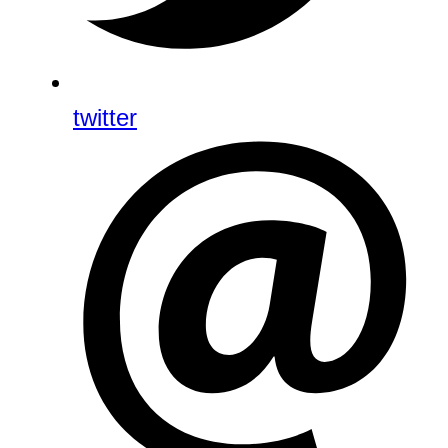
twitter