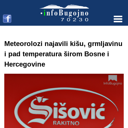
Menu
Meteorolozi najavili kišu, grmljavinu
i pad temperatura širom Bosne i
Hercegovine