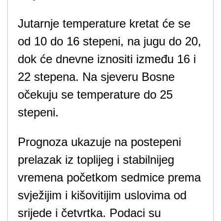
Jutarnje temperature kretat će se
od 10 do 16 stepeni, na jugu do 20,
dok će dnevne iznositi između 16 i
22 stepena. Na sjeveru Bosne
očekuju se temperature do 25
stepeni.
Prognoza ukazuje na postepeni
prelazak iz toplijeg i stabilnijeg
vremena početkom sedmice prema
svježijim i kišovitijim uslovima od
srijede i četvrtka. Podaci su