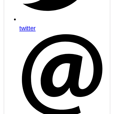
twitter