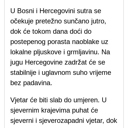
U Bosni i Hercegovini sutra se
očekuje pretežno sunčano jutro,
dok će tokom dana doći do
postepenog porasta naoblake uz
lokalne pljuskove i grmljavinu. Na
jugu Hercegovine zadržat će se
stabilnije i uglavnom suho vrijeme
bez padavina.
Vjetar će biti slab do umjeren. U
sjevernim krajevima puhat će
sjeverni i sjeverozapadni vjetar, dok