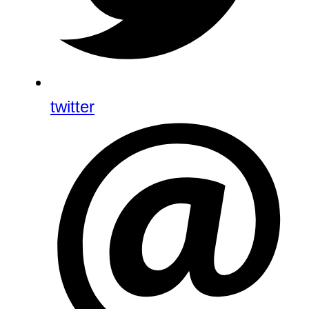
twitter