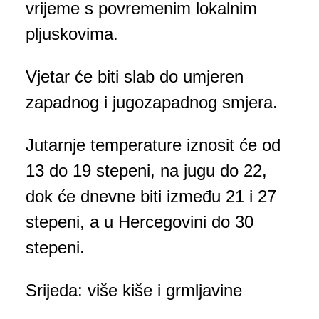
vrijeme s povremenim lokalnim
pljuskovima.
Vjetar će biti slab do umjeren
zapadnog i jugozapadnog smjera.
Jutarnje temperature iznosit će od
13 do 19 stepeni, na jugu do 22,
dok će dnevne biti između 21 i 27
stepeni, a u Hercegovini do 30
stepeni.
Srijeda: više kiše i grmljavine