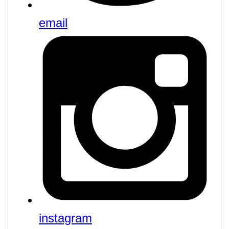
email
instagram