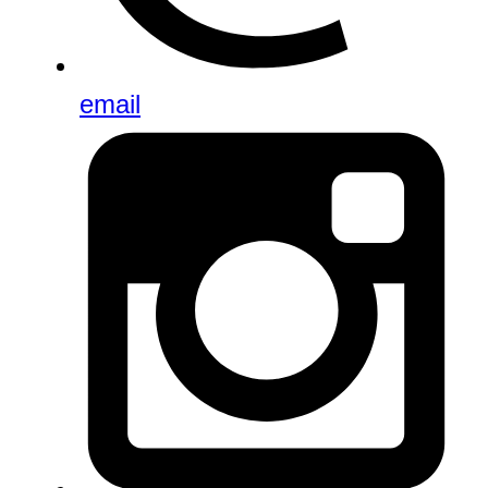
email