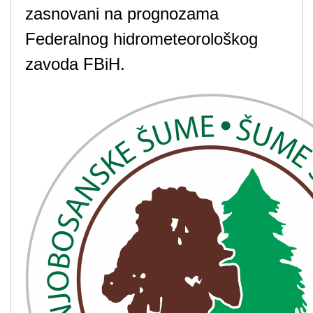
zasnovani na prognozama
Federalnog hidrometeorološkog
zavoda FBiH.