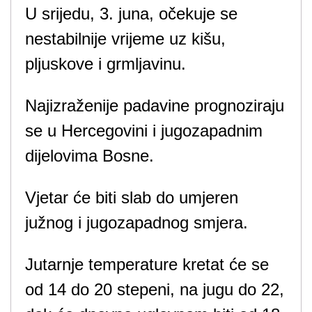
U srijedu, 3. juna, očekuje se
nestabilnije vrijeme uz kišu,
pljuskove i grmljavinu.
Najizraženije padavine prognoziraju
se u Hercegovini i jugozapadnim
dijelovima Bosne.
Vjetar će biti slab do umjeren
južnog i jugozapadnog smjera.
Jutarnje temperature kretat će se
od 14 do 20 stepeni, na jugu do 22,