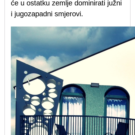
će u ostatku zemlje dominirati južni
i jugozapadni smjerovi.