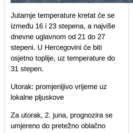
Jutarnje temperature kretat će se
između 16 i 23 stepena, a najviše
dnevne uglavnom od 21 do 27
stepeni. U Hercegovini će biti
osjetno toplije, uz temperature do
31 stepen.
Utorak: promjenljivo vrijeme uz
lokalne pljuskove
Za utorak, 2. juna, prognozira se
umjereno do pretežno oblačno