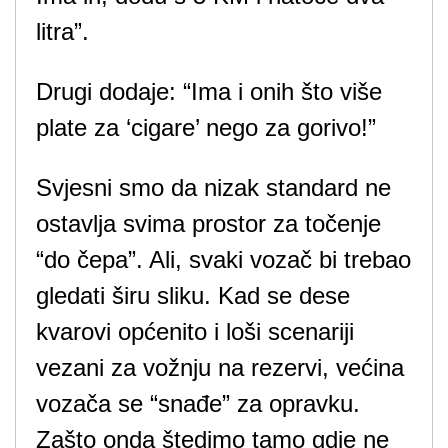
litra”.
Drugi dodaje: “Ima i onih što više
plate za ‘cigare’ nego za gorivo!”
Svjesni smo da nizak standard ne
ostavlja svima prostor za točenje
“do čepa”. Ali, svaki vozač bi trebao
gledati širu sliku. Kad se dese
kvarovi općenito i loši scenariji
vezani za vožnju na rezervi, većina
vozača se “snađe” za opravku.
Zašto onda štedimo tamo gdje ne