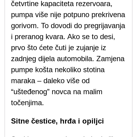
četvrtine kapaciteta rezervoara,
pumpa više nije potpuno prekrivena
gorivom. To dovodi do pregrijavanja
i preranog kvara. Ako se to desi,
prvo što ćete čuti je zujanje iz
zadnjeg dijela automobila. Zamjena
pumpe košta nekoliko stotina
maraka – daleko više od
“ušteđenog” novca na malim
točenjima.
Sitne čestice, hrđa i opiljci