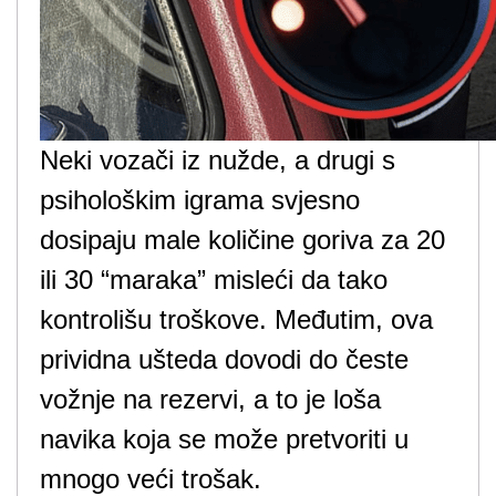
Neki vozači iz nužde, a drugi s
psihološkim igrama svjesno
dosipaju male količine goriva za 20
ili 30 “maraka” misleći da tako
kontrolišu troškove. Međutim, ova
prividna ušteda dovodi do česte
vožnje na rezervi, a to je loša
navika koja se može pretvoriti u
mnogo veći trošak.