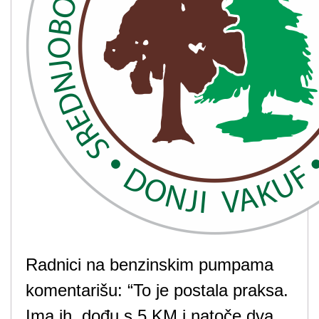
Radnici na benzinskim pumpama
komentarišu: “To je postala praksa.
Ima ih, dođu s 5 KM i natoče dva