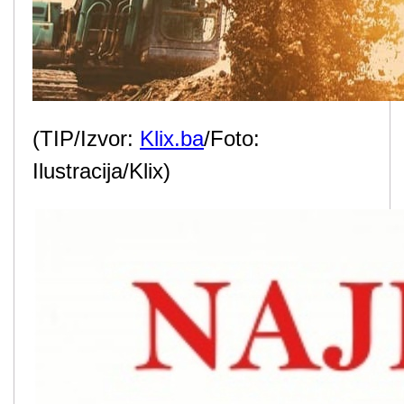
(TIP/Izvor:
Klix.ba
/Foto:
Ilustracija/Klix)