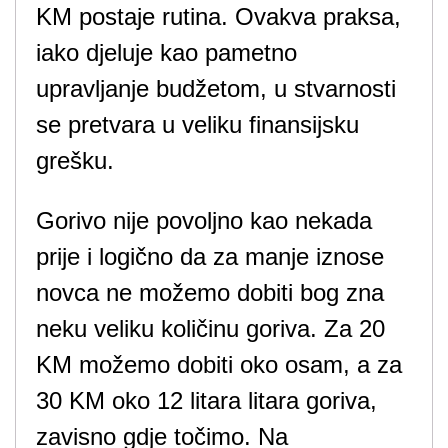
KM postaje rutina. Ovakva praksa,
iako djeluje kao pametno
upravljanje budžetom, u stvarnosti
se pretvara u veliku finansijsku
grešku.
Gorivo nije povoljno kao nekada
prije i logično da za manje iznose
novca ne možemo dobiti bog zna
neku veliku količinu goriva. Za 20
KM možemo dobiti oko osam, a za
30 KM oko 12 litara litara goriva,
zavisno gdje točimo. Na