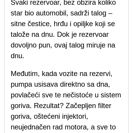
Svaki rezervoar, bez obzira koliko
star bio automobil, sadrži talog –
sitne čestice, hrđu i opiljke koji se
talože na dnu. Dok je rezervoar
dovoljno pun, ovaj talog miruje na
dnu.
Međutim, kada vozite na rezervi,
pumpa usisava direktno sa dna,
povlačeći sve te nečistoće u sistem
goriva. Rezultat? Začepljen filter
goriva, oštećeni injektori,
neujednačen rad motora, a sve to