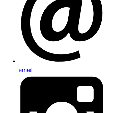
email