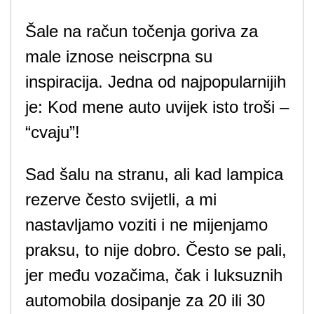
Šale na račun točenja goriva za
male iznose neiscrpna su
inspiracija. Jedna od najpopularnijih
je: Kod mene auto uvijek isto troši –
“cvaju”!
Sad šalu na stranu, ali kad lampica
rezerve često svijetli, a mi
nastavljamo voziti i ne mijenjamo
praksu, to nije dobro. Često se pali,
jer među vozačima, čak i luksuznih
automobila dosipanje za 20 ili 30