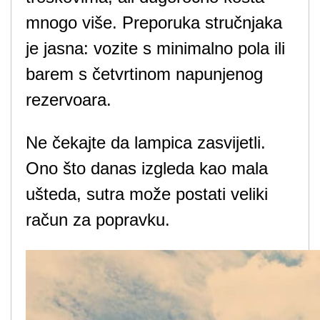
mnogo više. Preporuka stručnjaka
je jasna: vozite s minimalno pola ili
barem s četvrtinom napunjenog
rezervoara.
Ne čekajte da lampica zasvijetli.
Ono što danas izgleda kao mala
ušteda, sutra može postati veliki
račun za popravku.