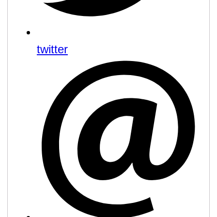
twitter