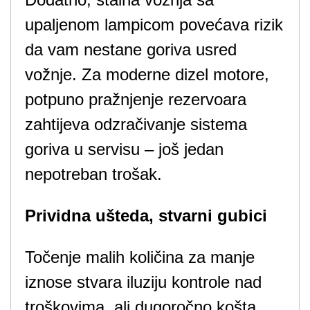
upaljenom lampicom povećava rizik
da vam nestane goriva usred
vožnje. Za moderne dizel motore,
potpuno pražnjenje rezervoara
zahtijeva odzračivanje sistema
goriva u servisu – još jedan
nepotreban trošak.
Prividna ušteda, stvarni gubici
Točenje malih količina za manje
iznose stvara iluziju kontrole nad
troškovima, ali dugoročno košta