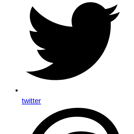
twitter