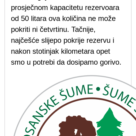
prosječnom kapacitetu rezervoara
od 50 litara ova količina ne može
pokriti ni četvrtinu. Tačnije,
najčešće slijepo pokrije rezervu i
nakon stotinjak kilometara opet
smo u potrebi da dosipamo gorivo.