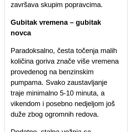
završava skupim popravcima.
Gubitak vremena – gubitak
novca
Paradoksalno, česta točenja malih
količina goriva znače više vremena
provedenog na benzinskim
pumpama. Svako zaustavljanje
traje minimalno 5-10 minuta, a
vikendom i posebno nedjeljom još
duže zbog ogromnih redova.
Dodatno, stalna vožnja sa