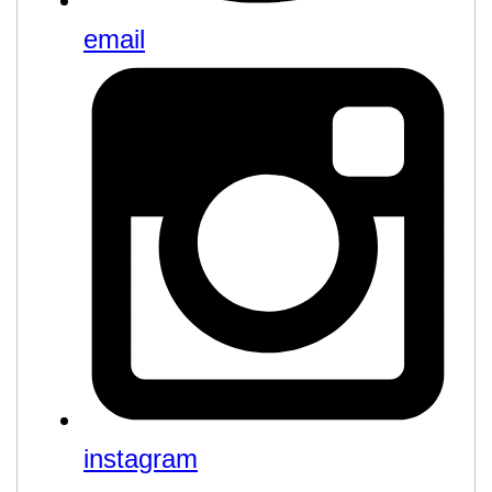
email
instagram