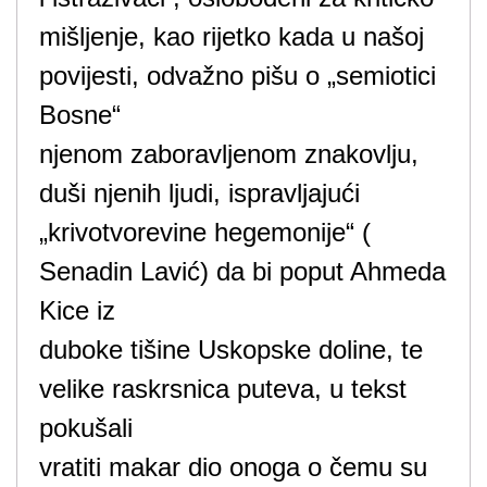
mišljenje, kao rijetko kada u našoj
povijesti, odvažno pišu o „semiotici
Bosne“
njenom zaboravljenom znakovlju,
duši njenih ljudi, ispravljajući
„krivotvorevine hegemonije“ (
Senadin Lavić) da bi poput Ahmeda
Kice iz
duboke tišine Uskopske doline, te
velike raskrsnica puteva, u tekst
pokušali
vratiti makar dio onoga o čemu su