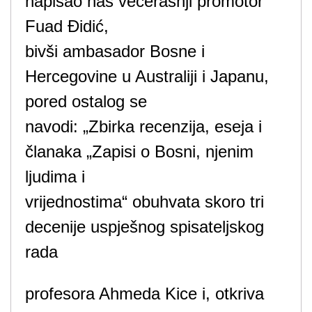
napisao naš večerašnji promotor
Fuad Đidić,
bivši ambasador Bosne i
Hercegovine u Australiji i Japanu,
pored ostalog se
navodi: „Zbirka recenzija, eseja i
članaka „Zapisi o Bosni, njenim
ljudima i
vrijednostima“ obuhvata skoro tri
decenije uspješnog spisateljskog
rada
profesora Ahmeda Kice i, otkriva