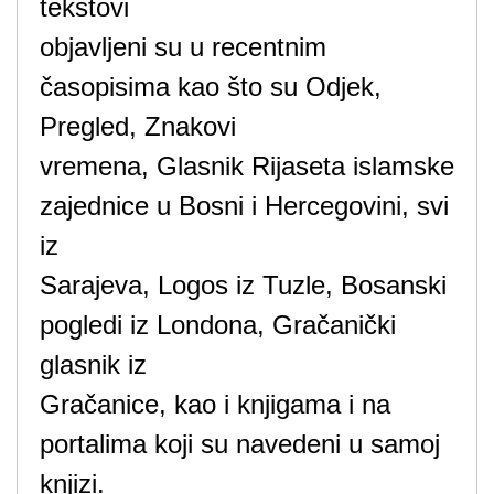
tekstovi
objavljeni su u recentnim
časopisima kao što su Odjek,
Pregled, Znakovi
vremena, Glasnik Rijaseta islamske
zajednice u Bosni i Hercegovini, svi
iz
Sarajeva, Logos iz Tuzle, Bosanski
pogledi iz Londona, Gračanički
glasnik iz
Gračanice, kao i knjigama i na
portalima koji su navedeni u samoj
knjizi.