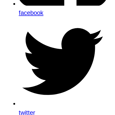
facebook
twitter