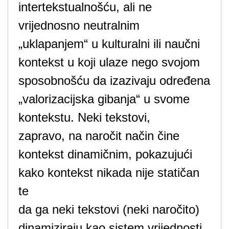
intertekstualnošću, ali ne
vrijednosno neutralnim
„uklapanjem“ u kulturalni ili naučni
kontekst u koji ulaze nego svojom
sposobnošću da izazivaju određena
„valorizacijska gibanja“ u svome
kontekstu. Neki tekstovi,
zapravo, na naročit način čine
kontekst dinamičnim, pokazujući
kako kontekst nikada nije statičan
te
da ga neki tekstovi (neki naročito)
dinamiziraju kao sistem vrijednosti