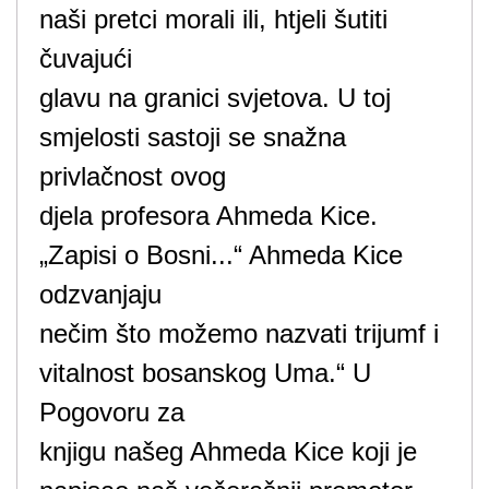
naši pretci morali ili, htjeli šutiti
čuvajući
glavu na granici svjetova. U toj
smjelosti sastoji se snažna
privlačnost ovog
djela profesora Ahmeda Kice.
„Zapisi o Bosni...“ Ahmeda Kice
odzvanjaju
nečim što možemo nazvati trijumf i
vitalnost bosanskog Uma.“ U
Pogovoru za
knjigu našeg Ahmeda Kice koji je