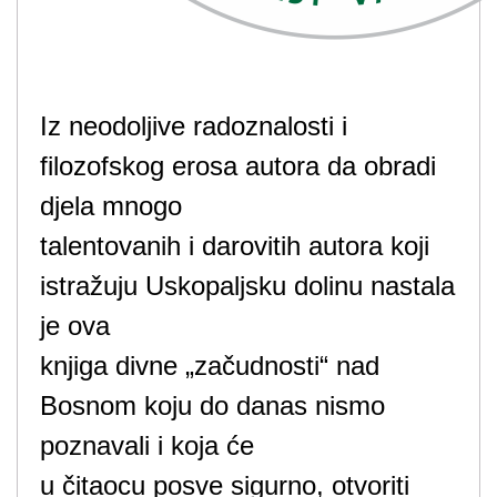
Iz neodoljive radoznalosti i
filozofskog erosa autora da obradi
djela mnogo
talentovanih i darovitih autora koji
istražuju Uskopaljsku dolinu nastala
je ova
knjiga divne „začudnosti“ nad
Bosnom koju do danas nismo
poznavali i koja će
u čitaocu posve sigurno, otvoriti