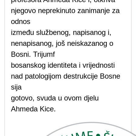
njegovo neprekinuto zanimanje za
odnos
između službenog, napisanog i,
nenapisanog, još neiskazanog o
Bosni. Trijumf
bosanskog identiteta i vrijednosti
nad patologijom destrukcije Bosne
sija
gotovo, svuda u ovom djelu
Ahmeda Kice.