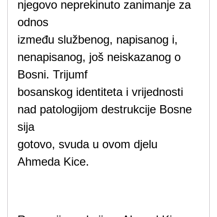
njegovo neprekinuto zanimanje za
odnos
između službenog, napisanog i,
nenapisanog, još neiskazanog o
Bosni. Trijumf
bosanskog identiteta i vrijednosti
nad patologijom destrukcije Bosne
sija
gotovo, svuda u ovom djelu
Ahmeda Kice.