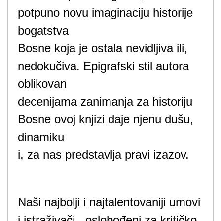
potpuno novu imaginaciju historije
bogatstva
Bosne koja je ostala nevidljiva ili,
nedokučiva. Epigrafski stil autora
oblikovan
decenijama zanimanja za historiju
Bosne ovoj knjizi daje njenu dušu,
dinamiku
i, za nas predstavlja pravi izazov.
Naši najbolji i najtalentovaniji umovi
i istraživači , oslobođeni za kritičko