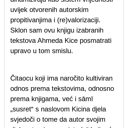
uvijek otvorenih autorskim
propitivanjima i (re)valorizaciji.
Sklon sam ovu knjigu izabranih
tekstova Ahmeda Kice posmatrati
upravo u tom smislu.
Čitaocu koji ima naročito kultiviran
odnos prema tekstovima, odnosno
prema knjigama, već i sāmī
„susret“ s naslovom Kicina djela
svjedoči o tome da autor svojim