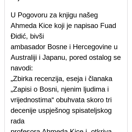
U Pogovoru za knjigu našeg
Ahmeda Kice koji je napisao Fuad
Đidić, bivši
ambasador Bosne i Hercegovine u
Australiji i Japanu, pored ostalog se
navodi:
„Zbirka recenzija, eseja i članaka
„Zapisi o Bosni, njenim ljudima i
vrijednostima“ obuhvata skoro tri
decenije uspješnog spisateljskog
rada
profesora Ahmeda Kice i, otkriva