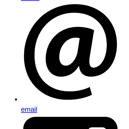
email