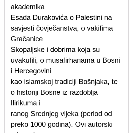
akademika
Esada Durakovića o Palestini na
savjesti čovječanstva, o vakifima
Gračanice
Skopaljske i dobrima koja su
uvakufili, o musafirhanama u Bosni
i Hercegovini
kao islamskoj tradiciji Bošnjaka, te
o historiji Bosne iz razdoblja
Ilirikuma i
ranog Srednjeg vijeka (period od
preko 1000 godina). Ovi autorski