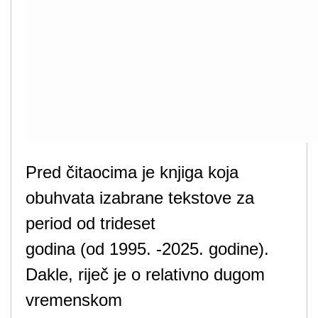
Pred čitaocima je knjiga koja
obuhvata izabrane tekstove za
period od trideset
godina (od 1995. -2025. godine).
Dakle, riječ je o relativno dugom
vremenskom