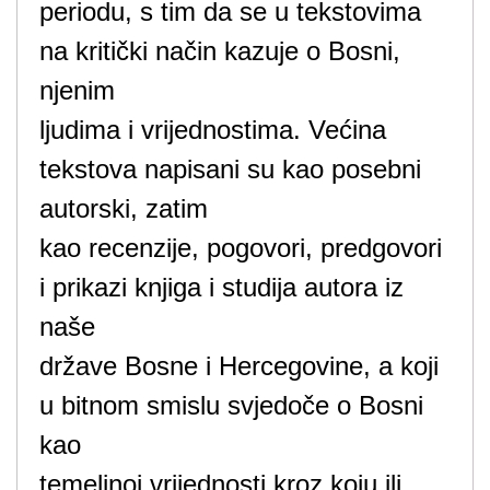
periodu, s tim da se u tekstovima
na kritički način kazuje o Bosni,
njenim
ljudima i vrijednostima. Većina
tekstova napisani su kao posebni
autorski, zatim
kao recenzije, pogovori, predgovori
i prikazi knjiga i studija autora iz
naše
države Bosne i Hercegovine, a koji
u bitnom smislu svjedoče o Bosni
kao
temeljnoj vrijednosti kroz koju ili