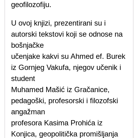
geofilozofiju.
U ovoj knjizi, prezentirani su i
autorski tekstovi koji se odnose na
bošnjačke
učenjake kakvi su Ahmed ef. Burek
iz Gornjeg Vakufa, njegov učenik i
student
Muhamed Mašić iz Gračanice,
pedagoški, profesorski i filozofski
angažman
profesora Kasima Prohića iz
Konjica, geopolitička promišljanja