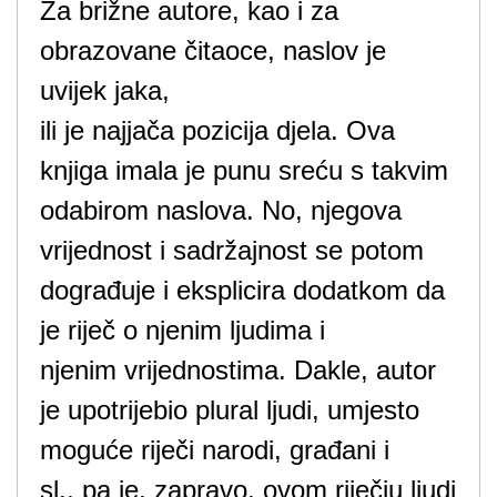
Za brižne autore, kao i za
obrazovane čitaoce, naslov je
uvijek jaka,
ili je najjača pozicija djela. Ova
knjiga imala je punu sreću s takvim
odabirom naslova. No, njegova
vrijednost i sadržajnost se potom
dograđuje i eksplicira dodatkom da
je riječ o njenim ljudima i
njenim vrijednostima. Dakle, autor
je upotrijebio plural ljudi, umjesto
moguće riječi narodi, građani i
sl., pa je, zapravo, ovom riječju ljudi