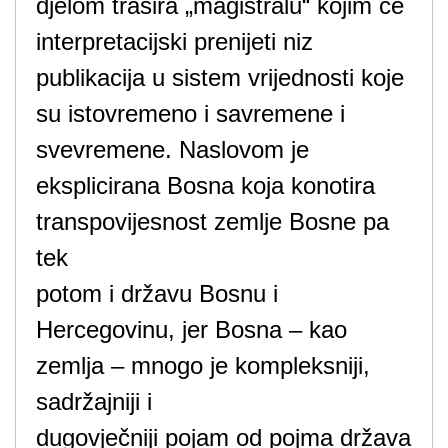
djelom trasira „magistralu“ kojim će
interpretacijski prenijeti niz
publikacija u sistem vrijednosti koje
su istovremeno i savremene i
svevremene. Naslovom je
eksplicirana Bosna koja konotira
transpovijesnost zemlje Bosne pa
tek
potom i državu Bosnu i
Hercegovinu, jer Bosna – kao
zemlja – mnogo je kompleksniji,
sadržajniji i
dugovječniji pojam od pojma država