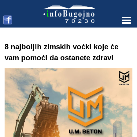
Menu
8 najboljih zimskih voćki koje će
vam pomoći da ostanete zdravi