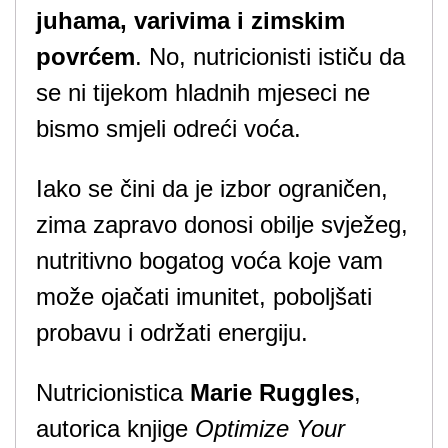
juhama, varivima i zimskim
povrćem
. No, nutricionisti ističu da
se ni tijekom hladnih mjeseci ne
bismo smjeli odreći voća.
Iako se čini da je izbor ograničen,
zima zapravo donosi obilje svježeg,
nutritivno bogatog voća koje vam
može ojačati imunitet, poboljšati
probavu i održati energiju.
Nutricionistica
Marie Ruggles
,
autorica knjige
Optimize Your