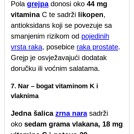
Pola
grejpa
donosi oko
44 mg
vitamina
C te sadrži
likopen
,
antioksidans koji se povezuje sa
smanjenim rizikom od
pojedinih
vrsta raka
, posebice
raka prostate
.
Grejp je osvježavajući dodatak
doručku ili voćnim salatama.
7. Nar – bogat vitaminom K i
vlaknima
Jedna šalica
zrna nara
sadrži
oko
sedam grama vlakana, 18 mg