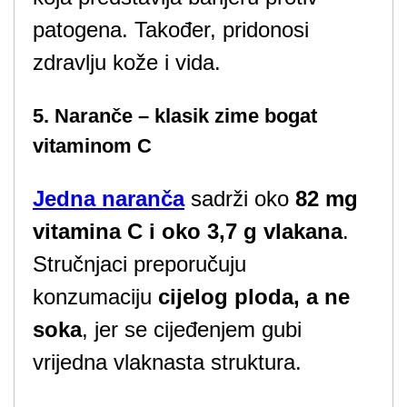
patogena. Također, pridonosi
zdravlju kože i vida.
5. Naranče – klasik zime bogat
vitaminom C
Jedna naranča
sadrži oko
82 mg
vitamina C i oko 3,7 g vlakana
.
Stručnjaci preporučuju
konzumaciju
cijelog ploda, a ne
soka
, jer se cijeđenjem gubi
vrijedna vlaknasta struktura.