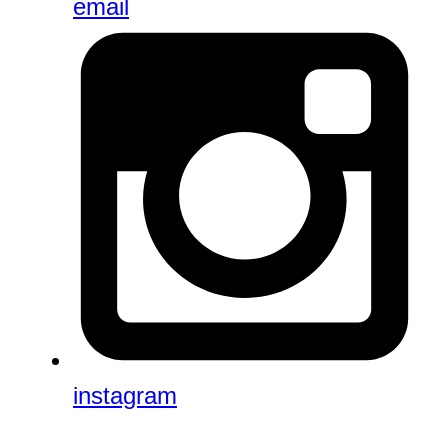
email
instagram