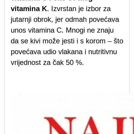
vitamina K
. Izvrstan je izbor za
jutarnji obrok, jer odmah povećava
unos vitamina C. Mnogi ne znaju
da se kivi može jesti i s korom – što
povećava udio vlakana i nutritivnu
vrijednost za čak 50 %.