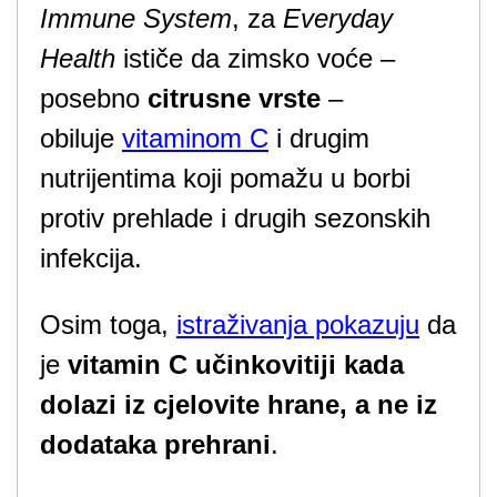
Immune System
, za
Everyday
Health
ističe da zimsko voće –
posebno
citrusne vrste
–
obiluje
vitaminom C
i drugim
nutrijentima koji pomažu u borbi
protiv prehlade i drugih sezonskih
infekcija.
Osim toga,
istraživanja pokazuju
da
je
vitamin C učinkovitiji kada
dolazi iz cjelovite hrane, a ne iz
dodataka prehrani
.