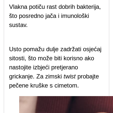
Vlakna potiču rast dobrih bakterija,
što posredno jača i imunološki
sustav.
Usto pomažu dulje zadržati osjećaj
sitosti, što može biti korisno ako
nastojite izbjeći pretjerano
grickanje. Za zimski
twist
probajte
pečene kruške s cimetom.