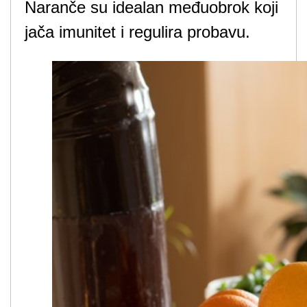
Naranče su idealan međuobrok koji
jača imunitet i regulira probavu.