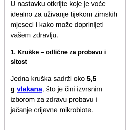
U nastavku otkrijte koje je voće
idealno za uživanje tijekom zimskih
mjeseci i kako može doprinijeti
vašem zdravlju.
1. Kruške – odlične za probavu i
sitost
Jedna kruška sadrži oko
5,5
g
vlakana
, što je čini izvrsnim
izborom za zdravu probavu i
jačanje crijevne mikrobiote.