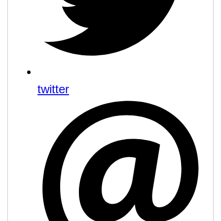
twitter