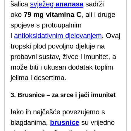
šalica
svježeg
ananasa
sadrži
oko
79 mg vitamina C
, ali i druge
spojeve s protuupalnim
i
antioksidativnim djelovanjem
. Ovaj
tropski plod povoljno djeluje na
probavni sustav, živce i imunitet, a
može biti i ukusan dodatak toplim
jelima i desertima.
3. Brusnice – za srce i jači imunitet
Iako ih najčešće povezujemo s
blagdanima,
brusnice
su vrijedno