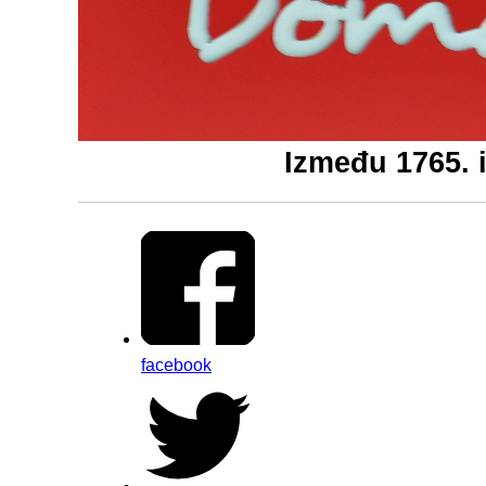
Između 1765. i 
facebook