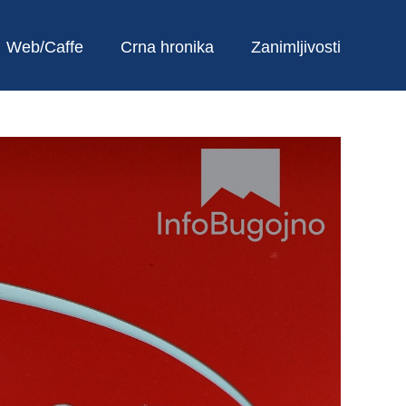
Web/Caffe
Crna hronika
Zanimljivosti