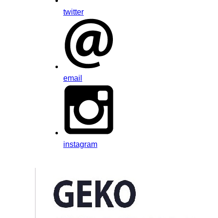
twitter
email
instagram