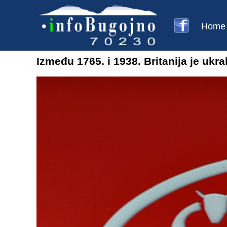
Home
Između 1765. i 1938. Britanija je ukrala