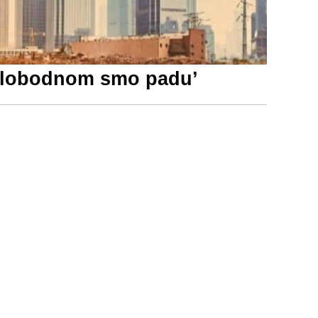
 slobodnom smo padu’