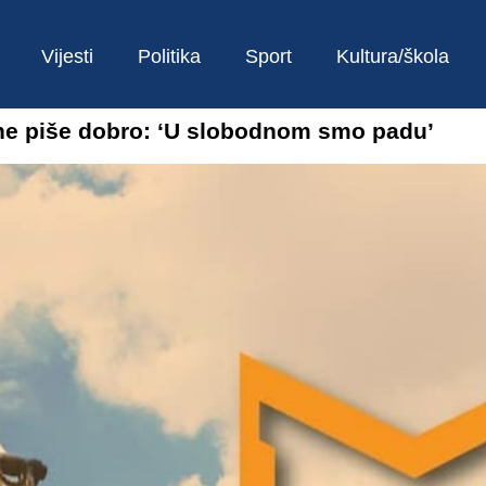
Vijesti
Politika
Sport
Kultura/škola
ne piše dobro: ‘U slobodnom smo padu’