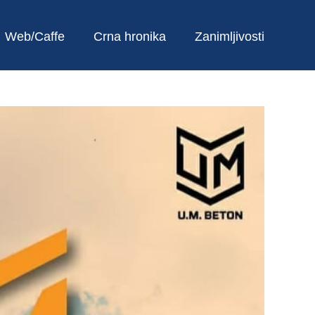
Web/Caffe
Crna hronika
Zanimljivosti