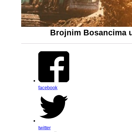
Brojnim Bosancima u
facebook
twitter