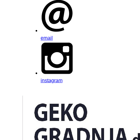
email
instagram