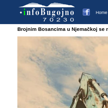
Home
Brojnim Bosancima u Njemačkoj se 