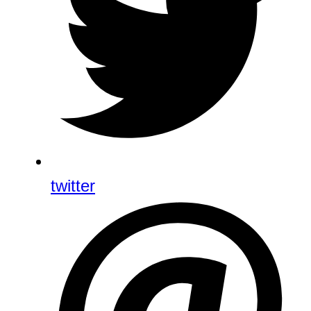
twitter