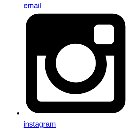
email
instagram