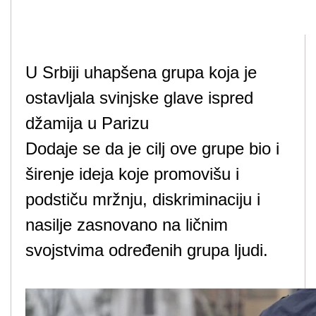
U Srbiji uhapšena grupa koja je
ostavljala svinjske glave ispred
džamija u Parizu
Dodaje se da je cilj ove grupe bio i
širenje ideja koje promovišu i
podstiču mržnju, diskriminaciju i
nasilje zasnovano na ličnim
svojstvima određenih grupa ljudi.