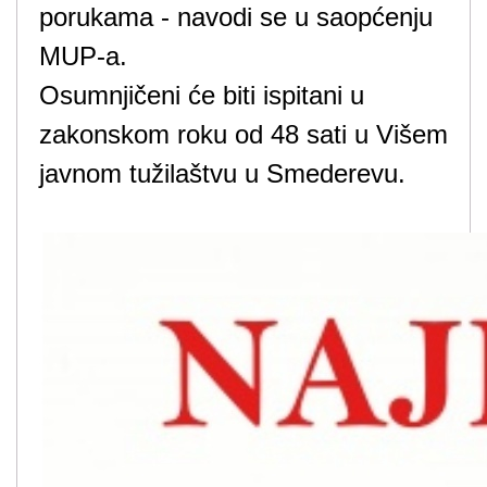
porukama - navodi se u saopćenju
MUP-a.
Osumnjičeni će biti ispitani u
zakonskom roku od 48 sati u Višem
javnom tužilaštvu u Smederevu.