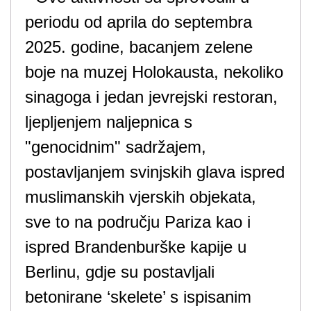
periodu od aprila do septembra
2025. godine, bacanjem zelene
boje na muzej Holokausta, nekoliko
sinagoga i jedan jevrejski restoran,
ljepljenjem naljepnica s
"genocidnim" sadržajem,
postavljanjem svinjskih glava ispred
muslimanskih vjerskih objekata,
sve to na području Pariza kao i
ispred Brandenburške kapije u
Berlinu, gdje su postavljali
betonirane ‘skelete’ s ispisanim