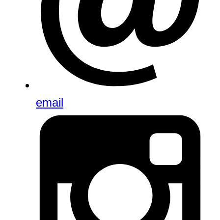
email