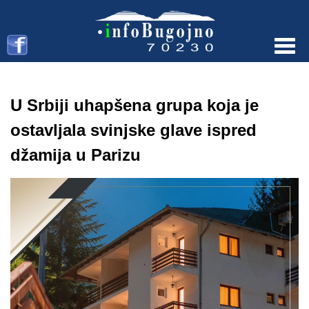
Menu
U Srbiji uhapšena grupa koja je
ostavljala svinjske glave ispred
džamija u Parizu