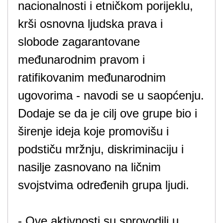
nacionalnosti i etničkom porijeklu,
krši osnovna ljudska prava i
slobode zagarantovane
međunarodnim pravom i
ratifikovanim međunarodnim
ugovorima - navodi se u saopćenju.
Dodaje se da je cilj ove grupe bio i
širenje ideja koje promovišu i
podstiču mržnju, diskriminaciju i
nasilje zasnovano na ličnim
svojstvima određenih grupa ljudi.
- Ove aktivnosti su sprovodili u