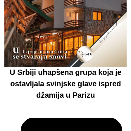
U Srbiji uhapšena grupa koja je
ostavljala svinjske glave ispred
džamija u Parizu