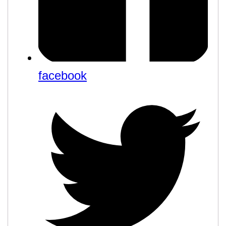
facebook