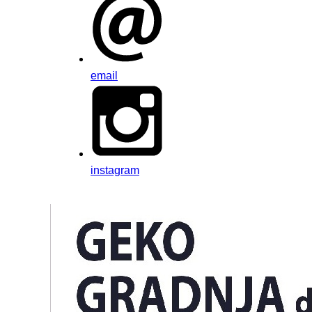
email
instagram