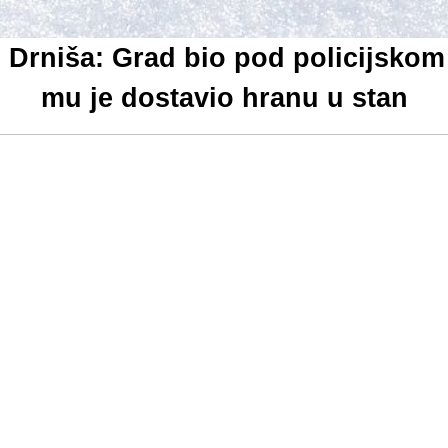
z Drniša: Grad bio pod policijsk
mu je dostavio hranu u stan