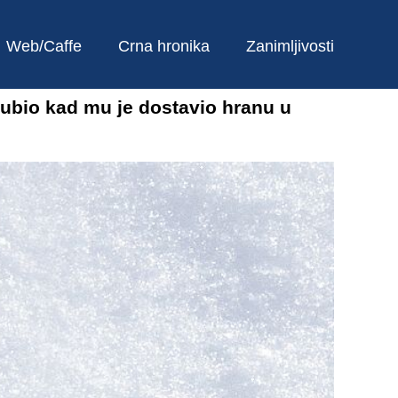
Web/Caffe
Crna hronika
Zanimljivosti
 ubio kad mu je dostavio hranu u