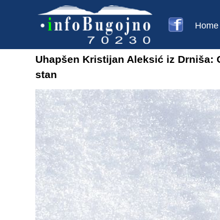
Home
Uhapšen Kristijan Aleksić iz Drniša
stan