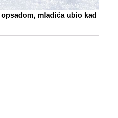
om opsadom, mladića ubio kad