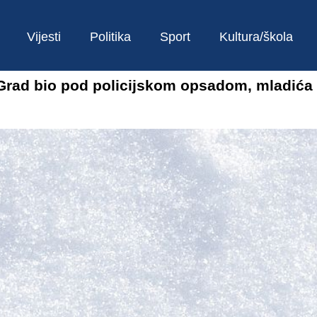
Vijesti
Politika
Sport
Kultura/škola
: Grad bio pod policijskom opsadom, mladića