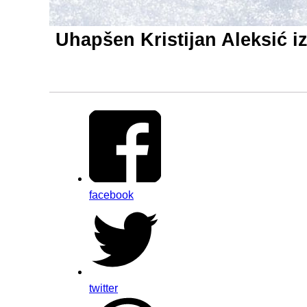
Uhapšen Kristijan Aleksić i
facebook
twitter