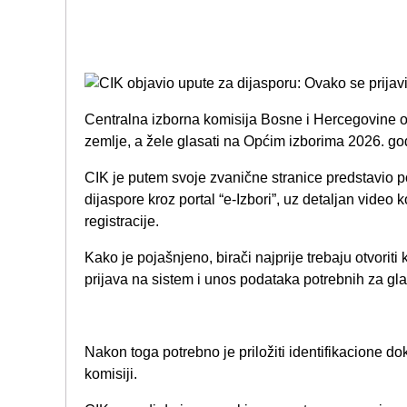
Centralna izborna komisija Bosne i Hercegovine ob
zemlje, a žele glasati na Općim izborima 2026. godi
CIK je putem svoje zvanične stranice predstavio p
dijaspore kroz portal “e-Izbori”, uz detaljan video 
registracije.
Kako je pojašnjeno, birači najprije trebaju otvoriti
prijava na sistem i unos podataka potrebnih za gl
Nakon toga potrebno je priložiti identifikacione do
komisiji.