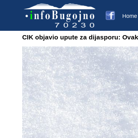
Home
CIK objavio upute za dijasporu: Ovak