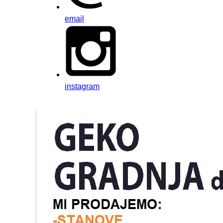
email
instagram