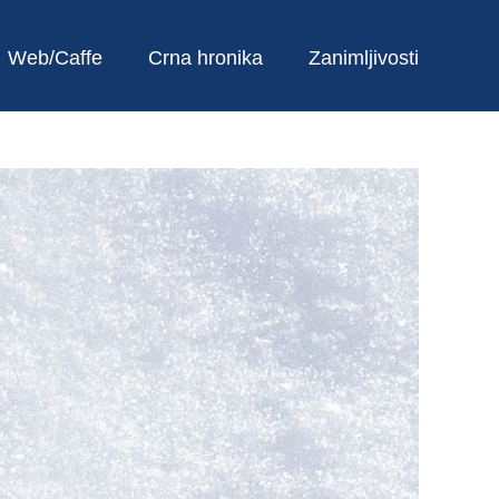
Web/Caffe
Crna hronika
Zanimljivosti