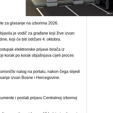
javila je vodič za građane koji žive izvan
ne, koji će biti održani 4. oktobra.
ostupak elektronske prijave birača iz
koji korak po korak objašnjava cijeli proces
 korisnički nalog na portalu, nakon čega slijedi
asanje izvan Bosne i Hercegovine.
kumente i poslati prijavu Centralnoj izbornoj