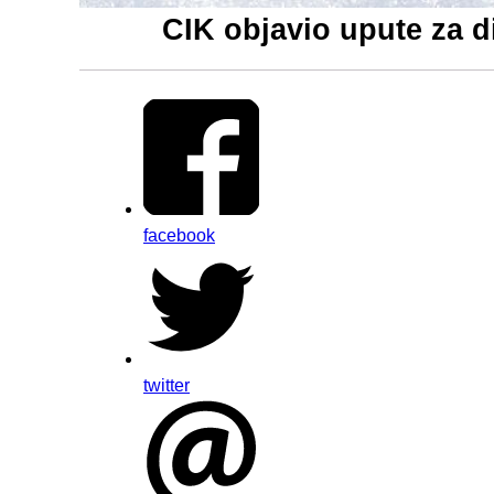
CIK objavio upute za d
facebook
twitter