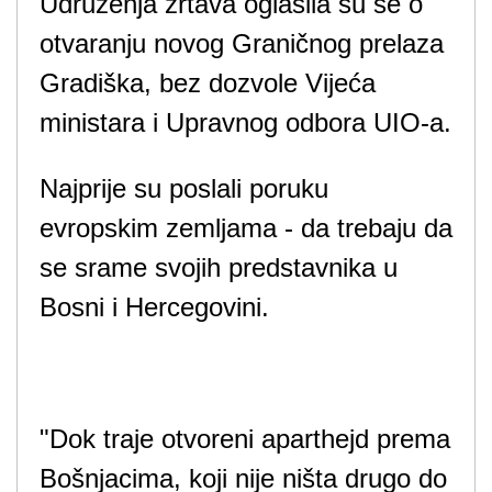
Udruženja žrtava oglasila su se o
otvaranju novog Graničnog prelaza
Gradiška, bez dozvole Vijeća
ministara i Upravnog odbora UIO-a.
Najprije su poslali poruku
evropskim zemljama - da trebaju da
se srame svojih predstavnika u
Bosni i Hercegovini.
"Dok traje otvoreni aparthejd prema
Bošnjacima, koji nije ništa drugo do