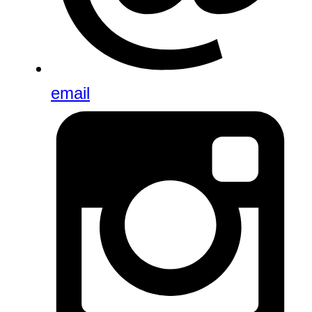
email