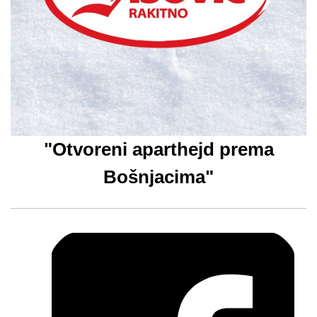
"Otvoreni aparthejd prema
Bošnjacima"