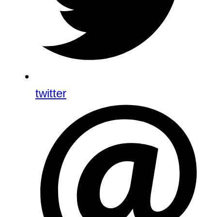
twitter