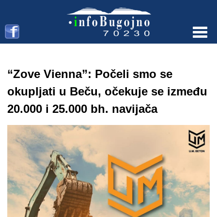
Menu
“Zove Vienna”: Počeli smo se
okupljati u Beču, očekuje se između
20.000 i 25.000 bh. navijača