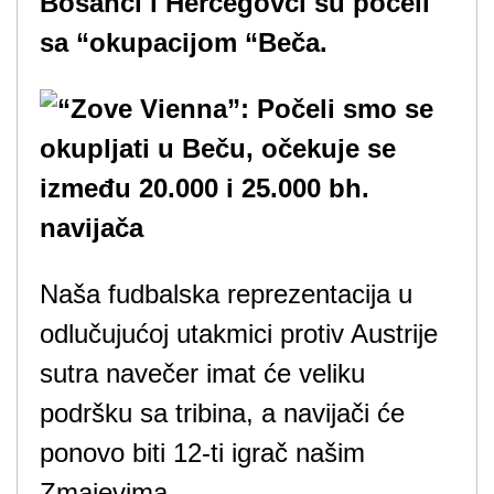
Bosanci i Hercegovci su počeli
sa “okupacijom “Beča.
Naša fudbalska reprezentacija u
odlučujućoj utakmici protiv Austrije
sutra navečer imat će veliku
podršku sa tribina, a navijači će
ponovo biti 12-ti igrač našim
Zmajevima.