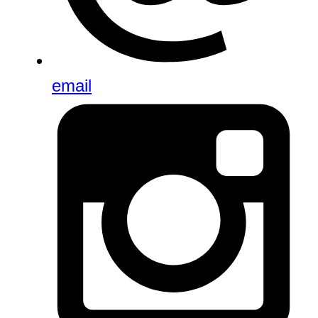
email