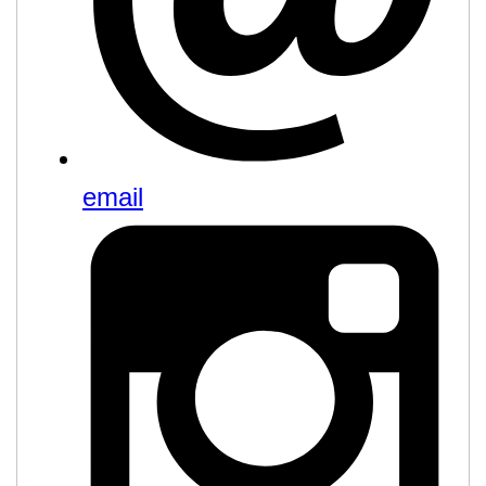
email