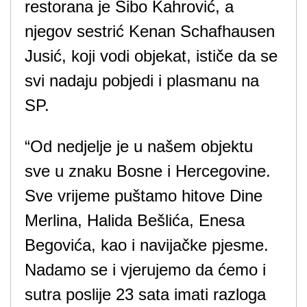
restorana je Sibo Kahrović, a
njegov sestrić Kenan Schafhausen
Jusić, koji vodi objekat, ističe da se
svi nadaju pobjedi i plasmanu na
SP.
“Od nedjelje je u našem objektu
sve u znaku Bosne i Hercegovine.
Sve vrijeme puštamo hitove Dine
Merlina, Halida Bešlića, Enesa
Begovića, kao i navijačke pjesme.
Nadamo se i vjerujemo da ćemo i
sutra poslije 23 sata imati razloga