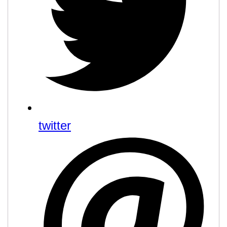
twitter