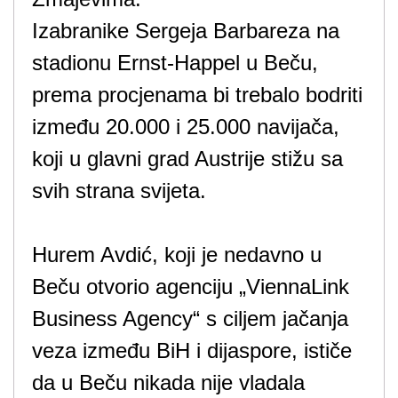
Izabranike Sergeja Barbareza na
stadionu Ernst-Happel u Beču,
prema procjenama bi trebalo bodriti
između 20.000 i 25.000 navijača,
koji u glavni grad Austrije stižu sa
svih strana svijeta.
Hurem Avdić, koji je nedavno u
Beču otvorio agenciju „ViennaLink
Business Agency“ s ciljem jačanja
veza između BiH i dijaspore, ističe
da u Beču nikada nije vladala